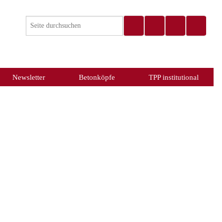
Newsletter
Betonköpfe
TPP institutional