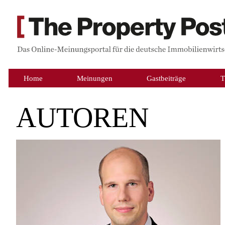
Home
Meinungen
Gastbeiträge
T
AUTOREN