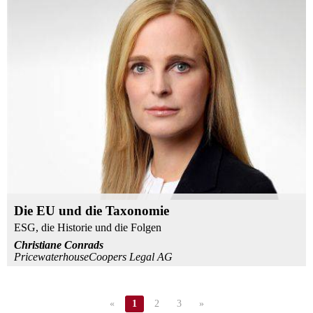
Die EU und die Taxonomie
ESG, die Historie und die Folgen
Christiane Conrads
PricewaterhouseCoopers Legal AG
«
1
2
3
»