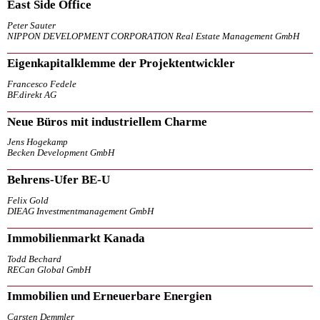
East Side Office
Peter Sauter
NIPPON DEVELOPMENT CORPORATION Real Estate Management GmbH
Eigenkapitalklemme der Projektentwickler
Francesco Fedele
BF.direkt AG
Neue Büros mit industriellem Charme
Jens Hogekamp
Becken Development GmbH
Behrens-Ufer BE-U
Felix Gold
DIEAG Investmentmanagement GmbH
Immobilienmarkt Kanada
Todd Bechard
RECan Global GmbH
Immobilien und Erneuerbare Energien
Carsten Demmler