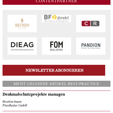
CONTENTPARTNER
MEIST GELESENE ARTIKEL BEST-PRACTICE
Denkmalschutzprojekte managen
Ibrahim Imam
PlanRadar GmbH