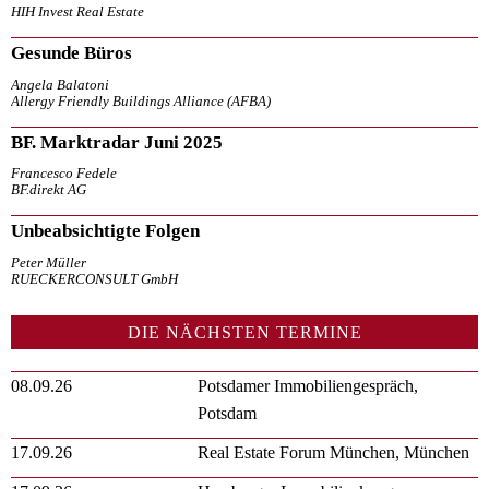
HIH Invest Real Estate
Gesunde Büros
Angela Balatoni
Allergy Friendly Buildings Alliance (AFBA)
BF. Marktradar Juni 2025
Francesco Fedele
BF.direkt AG
Unbeabsichtigte Folgen
Peter Müller
RUECKERCONSULT GmbH
DIE NÄCHSTEN TERMINE
08.09.26
Potsdamer Immobiliengespräch,
Potsdam
17.09.26
Real Estate Forum München, München