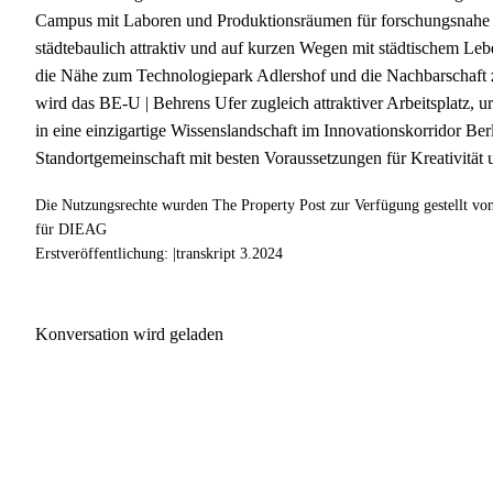
Campus mit Laboren und Produktionsräumen für forschungsnahe U
städtebaulich attraktiv und auf kurzen Wegen mit städtischem Le
die Nähe zum Technologiepark Adlershof und die Nachbarschaft 
wird das BE-U | Behrens Ufer zugleich attraktiver Arbeitsplatz, u
in eine einzigartige Wissenslandschaft im Innovationskorridor Be
Standortgemeinschaft mit besten Voraussetzungen für Kreativität 
Die Nutzungsrechte wurden The Property Post zur Verfügung gestellt 
für DIEAG
Erstveröffentlichung: |transkript 3.2024
Konversation wird geladen