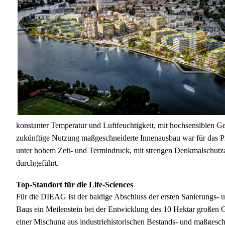
konstanter Temperatur und Luftfeuchtigkeit, mit hochsensiblen Ge
zukünftige Nutzung maßgeschneiderte Innenausbau war für das Pr
unter hohem Zeit- und Termindruck, mit strengen Denkmalschutz
durchgeführt.
Top-Standort für die Life-Sciences
Für die DIEAG ist der baldige Abschluss der ersten Sanierungs- 
Baus ein Meilenstein bei der Entwicklung des 10 Hektar großen G
einer Mischung aus industriehistorischen Bestands- und maßgesch