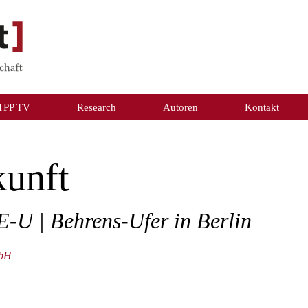
TPP TV
Research
Autoren
Kontakt
kunft
-U | Behrens-Ufer in Berlin
mbH