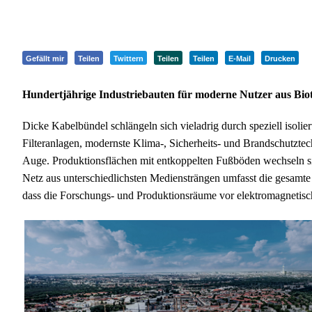
Gefällt mir
Teilen
Twittern
Teilen
Teilen
E-Mail
Drucken
Hundertjährige Industriebauten für moderne Nutzer aus Biot
Dicke Kabelbündel schlängeln sich vieladrig durch speziell isolie
Filteranlagen, modernste Klima-, Sicherheits- und Brandschutzte
Auge. Produktionsflächen mit entkoppelten Fußböden wechseln s
Netz aus unterschiedlichsten Mediensträngen umfasst die gesamte
dass die Forschungs- und Produktionsräume vor elektromagnetisch