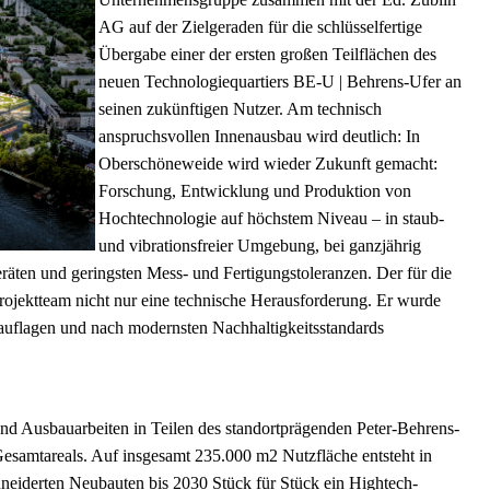
AG auf der Zielgeraden für die schlüsselfertige
Übergabe einer der ersten großen Teilflächen des
neuen Technologiequartiers BE-U | Behrens-Ufer an
seinen zukünftigen Nutzer. Am technisch
anspruchsvollen Innenausbau wird deutlich: In
Oberschöneweide wird wieder Zukunft gemacht:
Forschung, Entwicklung und Produktion von
Hochtechnologie auf höchstem Niveau – in staub-
und vibrationsfreier Umgebung, bei ganzjährig
räten und geringsten Mess- und Fertigungstoleranzen. Der für die
ojektteam nicht nur eine technische Herausforderung. Er wurde
auflagen und nach modernsten Nachhaltigkeitsstandards
und Ausbauarbeiten in Teilen des standortprägenden Peter-Behrens-
esamtareals. Auf insgesamt 235.000 m2 Nutzfläche entsteht in
neiderten Neubauten bis 2030 Stück für Stück ein Hightech-