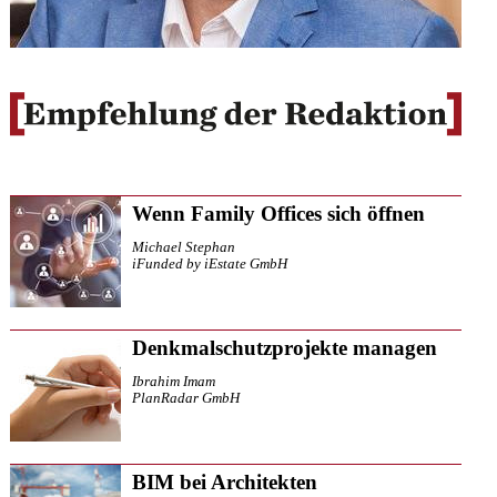
Wenn Family Offices sich öffnen
Michael Stephan
iFunded by iEstate GmbH
Denkmalschutzprojekte managen
Ibrahim Imam
PlanRadar GmbH
BIM bei Architekten