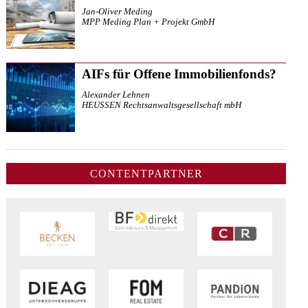
Jan-Oliver Meding
MPP Meding Plan + Projekt GmbH
AIFs für Offene Immobilienfonds?
Alexander Lehnen
HEUSSEN Rechtsanwaltsgesellschaft mbH
CONTENTPARTNER