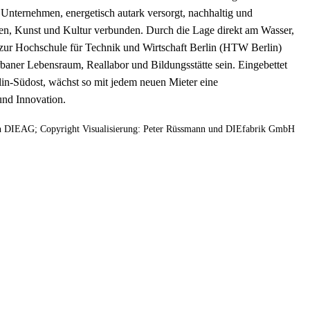
nternehmen, energetisch autark versorgt, nachhaltig und
ben, Kunst und Kultur verbunden. Durch die Lage direkt am Wasser,
zur Hochschule für Technik und Wirtschaft Berlin (HTW Berlin)
rbaner Lebensraum, Reallabor und Bildungsstätte sein. Eingebettet
rlin-Südost, wächst so mit jedem neuen Mieter eine
und Innovation.
von DIEAG; Copyright Visualisierung: Peter Rüssmann und DIEfabrik GmbH