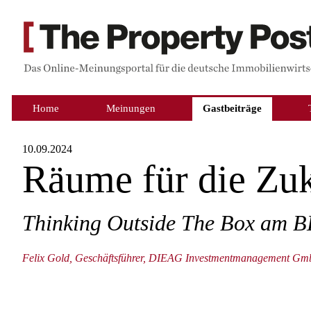
Home
Meinungen
Gastbeiträge
10.09.2024
Räume für die Zu
Thinking Outside The Box am BE
Felix Gold, Geschäftsführer, DIEAG Investmentmanagement G