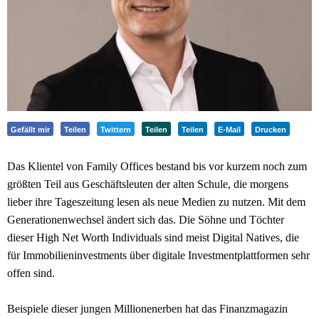
Gefällt mir
Teilen
Twittern
Teilen
Teilen
E-Mail
Drucken
Das Klientel von Family Offices bestand bis vor kurzem noch zum
größten Teil aus Geschäftsleuten der alten Schule, die morgens
lieber ihre Tageszeitung lesen als neue Medien zu nutzen. Mit dem
Generationenwechsel ändert sich das. Die Söhne und Töchter
dieser High Net Worth Individuals sind meist Digital Natives, die
für Immobilieninvestments über digitale Investmentplattformen sehr
offen sind.
Beispiele dieser jungen Millionenerben hat das Finanzmagazin