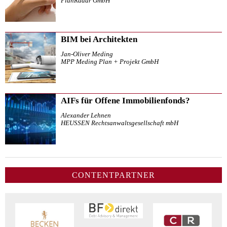
PlanRadar GmbH
BIM bei Architekten
Jan-Oliver Meding
MPP Meding Plan + Projekt GmbH
AIFs für Offene Immobilienfonds?
Alexander Lehnen
HEUSSEN Rechtsanwaltsgesellschaft mbH
CONTENTPARTNER