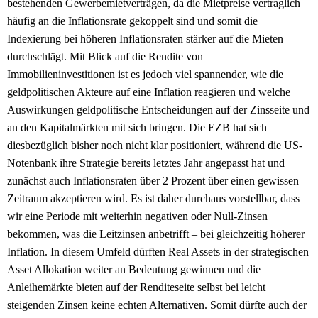
bestehenden Gewerbemietverträgen, da die Mietpreise vertraglich
häufig an die Inflationsrate gekoppelt sind und somit die
Indexierung bei höheren Inflationsraten stärker auf die Mieten
durchschlägt. Mit Blick auf die Rendite von
Immobilieninvestitionen ist es jedoch viel spannender, wie die
geldpolitischen Akteure auf eine Inflation reagieren und welche
Auswirkungen geldpolitische Entscheidungen auf der Zinsseite und
an den Kapitalmärkten mit sich bringen. Die EZB hat sich
diesbezüglich bisher noch nicht klar positioniert, während die US-
Notenbank ihre Strategie bereits letztes Jahr angepasst hat und
zunächst auch Inflationsraten über 2 Prozent über einen gewissen
Zeitraum akzeptieren wird. Es ist daher durchaus vorstellbar, dass
wir eine Periode mit weiterhin negativen oder Null-Zinsen
bekommen, was die Leitzinsen anbetrifft – bei gleichzeitig höherer
Inflation. In diesem Umfeld dürften Real Assets in der strategischen
Asset Allokation weiter an Bedeutung gewinnen und die
Anleihemärkte bieten auf der Renditeseite selbst bei leicht
steigenden Zinsen keine echten Alternativen. Somit dürfte auch der