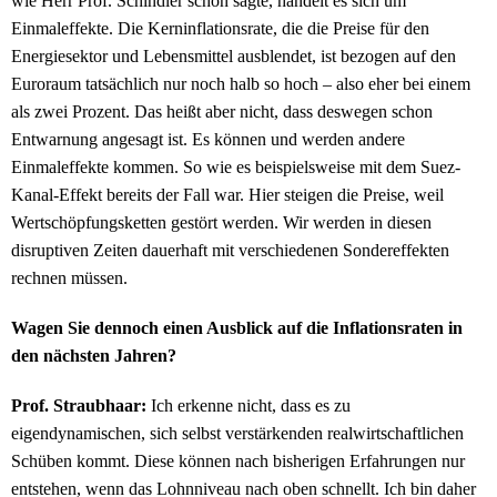
wie Herr Prof. Schindler schon sagte, handelt es sich um
Einmaleffekte. Die Kerninflationsrate, die die Preise für den
Energiesektor und Lebensmittel ausblendet, ist bezogen auf den
Euroraum tatsächlich nur noch halb so hoch – also eher bei einem
als zwei Prozent. Das heißt aber nicht, dass deswegen schon
Entwarnung angesagt ist. Es können und werden andere
Einmaleffekte kommen. So wie es beispielsweise mit dem Suez-
Kanal-Effekt bereits der Fall war. Hier steigen die Preise, weil
Wertschöpfungsketten gestört werden. Wir werden in diesen
disruptiven Zeiten dauerhaft mit verschiedenen Sondereffekten
rechnen müssen.
Wagen Sie dennoch einen Ausblick auf die Inflationsraten in
den nächsten Jahren?
Prof. Straubhaar:
Ich erkenne nicht, dass es zu
eigendynamischen, sich selbst verstärkenden realwirtschaftlichen
Schüben kommt. Diese können nach bisherigen Erfahrungen nur
entstehen, wenn das Lohnniveau nach oben schnellt. Ich bin daher