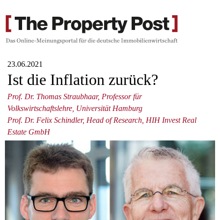
23.06.2021
Ist die Inflation zurück?
Prof. Dr. Thomas Straubhaar, Professor für
Volkswirtschaftslehre, Universität Hamburg
Prof. Dr. Felix Schindler, Head of Research, HIH Invest Real
Estate GmbH