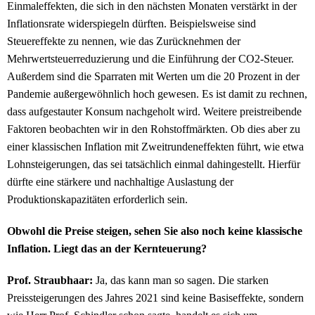
Einmaleffekten, die sich in den nächsten Monaten verstärkt in der
Inflationsrate widerspiegeln dürften. Beispielsweise sind
Steuereffekte zu nennen, wie das Zurücknehmen der
Mehrwertsteuerreduzierung und die Einführung der CO2-Steuer.
Außerdem sind die Sparraten mit Werten um die 20 Prozent in der
Pandemie außergewöhnlich hoch gewesen. Es ist damit zu rechnen,
dass aufgestauter Konsum nachgeholt wird. Weitere preistreibende
Faktoren beobachten wir in den Rohstoffmärkten. Ob dies aber zu
einer klassischen Inflation mit Zweitrundeneffekten führt, wie etwa
Lohnsteigerungen, das sei tatsächlich einmal dahingestellt. Hierfür
dürfte eine stärkere und nachhaltige Auslastung der
Produktionskapazitäten erforderlich sein.
Obwohl die Preise steigen, sehen Sie also noch keine klassische
Inflation. Liegt das an der Kernteuerung?
Prof. Straubhaar:
Ja, das kann man so sagen. Die starken
Preissteigerungen des Jahres 2021 sind keine Basiseffekte, sondern