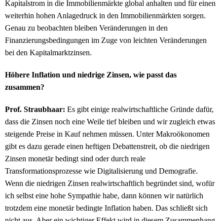
Kapitalstrom in die Immobilienmärkte global anhalten und für einen
weiterhin hohen Anlagedruck in den Immobilienmärkten sorgen.
Genau zu beobachten bleiben Veränderungen in den
Finanzierungsbedingungen im Zuge von leichten Veränderungen
bei den Kapitalmarktzinsen.
Höhere Inflation und niedrige Zinsen, wie passt das
zusammen?
Prof. Straubhaar:
Es gibt einige realwirtschaftliche Gründe dafür,
dass die Zinsen noch eine Weile tief bleiben und wir zugleich etwas
steigende Preise in Kauf nehmen müssen. Unter Makroökonomen
gibt es dazu gerade einen heftigen Debattenstreit, ob die niedrigen
Zinsen monetär bedingt sind oder durch reale
Transformationsprozesse wie Digitalisierung und Demografie.
Wenn die niedrigen Zinsen realwirtschaftlich begründet sind, wofür
ich selbst eine hohe Sympathie habe, dann können wir natürlich
trotzdem eine monetär bedingte Inflation haben. Das schließt sich
nicht aus. Aber ein wichtiger Effekt wird in diesem Zusammenhang