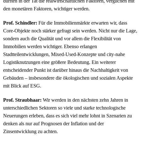
dürften in der Tat die realwirtschaftlichen Faktoren, verglichen mit
den monetären Faktoren, wichtiger werden.
Prof. Schindler:
Für die Immobilienmärkte erwarten wir, dass
Core-Objekte noch stärker gefragt sein werden. Nicht nur die Lage,
sondern auch die Qualität und vor allem die Flexibilität von
Immobilien werden wichtiger. Ebenso erlangen
Stadtteilentwicklungen, Mixed-Used-Konzepte und city-nahe
Logistiknutzungen eine größere Bedeutung. Ein weiterer
entscheidender Punkt ist darüber hinaus die Nachhaltigkeit von
Gebäuden – insbesondere die ökologischen und sozialen Aspekte
mit Blick auf ESG.
Prof. Straubhaar:
Wir werden in den nächsten zehn Jahren in
unterschiedlichen Sektoren so viele und starke technologische
Neuerungen erleben, dass es sich viel mehr lohnt in Szenarien zu
denken als nur auf Prognosen der Inflation und der
Zinsentwicklung zu achten.