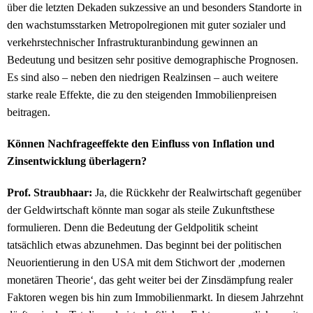
über die letzten Dekaden sukzessive an und besonders Standorte in
den wachstumsstarken Metropolregionen mit guter sozialer und
verkehrstechnischer Infrastrukturanbindung gewinnen an
Bedeutung und besitzen sehr positive demographische Prognosen.
Es sind also – neben den niedrigen Realzinsen – auch weitere
starke reale Effekte, die zu den steigenden Immobilienpreisen
beitragen.
Können Nachfrageeffekte den Einfluss von Inflation und
Zinsentwicklung überlagern?
Prof. Straubhaar:
Ja, die Rückkehr der Realwirtschaft gegenüber
der Geldwirtschaft könnte man sogar als steile Zukunftsthese
formulieren. Denn die Bedeutung der Geldpolitik scheint
tatsächlich etwas abzunehmen. Das beginnt bei der politischen
Neuorientierung in den USA mit dem Stichwort der ‚modernen
monetären Theorie‘, das geht weiter bei der Zinsdämpfung realer
Faktoren wegen bis hin zum Immobilienmarkt. In diesem Jahrzehnt