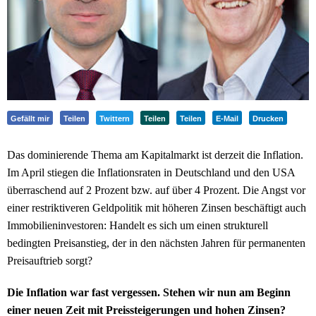
Gefällt mir
Teilen
Twittern
Teilen
Teilen
E-Mail
Drucken
Das dominierende Thema am Kapitalmarkt ist derzeit die Inflation.
Im April stiegen die Inflationsraten in Deutschland und den USA
überraschend auf 2 Prozent bzw. auf über 4 Prozent. Die Angst vor
einer restriktiveren Geldpolitik mit höheren Zinsen beschäftigt auch
Immobilieninvestoren: Handelt es sich um einen strukturell
bedingten Preisanstieg, der in den nächsten Jahren für permanenten
Preisauftrieb sorgt?
Die Inflation war fast vergessen. Stehen wir nun am Beginn
einer neuen Zeit mit Preissteigerungen und hohen Zinsen?