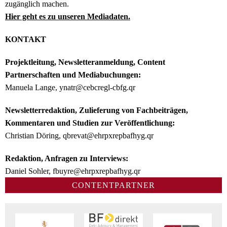
zugänglich machen.
Hier geht es zu unseren Mediadaten.
KONTAKT
Projektleitung, Newsletteranmeldung, Content
Partnerschaften und Mediabuchungen:
Manuela Lange,
ynatr@cebcregl-cbfg.qr
Newsletterredaktion, Zulieferung von Fachbeiträgen,
Kommentaren und Studien zur Veröffentlichung:
Christian Döring,
qbrevat@ehrpxrepbafhyg.qr
Redaktion, Anfragen zu Interviews:
Daniel Sohler,
fbuyre@ehrpxrepbafhyg.qr
CONTENTPARTNER