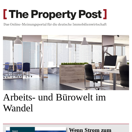
Arbeits- und Bürowelt im
Wandel
Wenn Strom zum