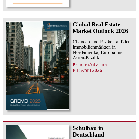
Global Real Estate
Market Outlook 2026
Chancen und Risiken auf den
Immobilienmärkten in
Nordamerika, Europa und
Asien-Pazifik
PrimeraAdvisors
ET: April 2026
Schulbau in
Deutschland