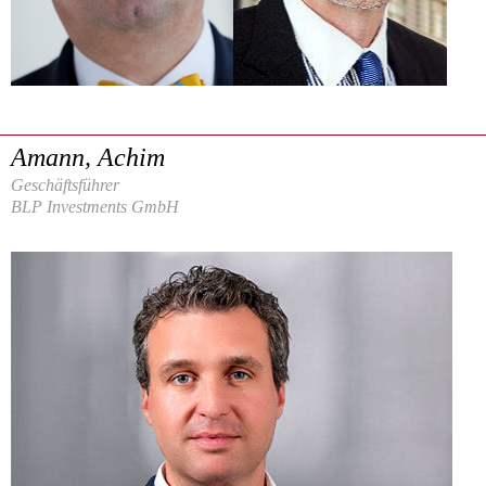
Amann, Achim
Geschäftsführer
BLP Investments GmbH