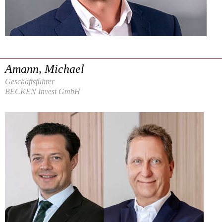
Amann, Michael
Geschäftsführer
BECKEN Invest GmbH