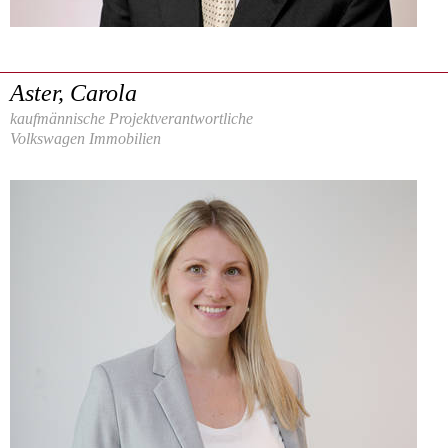
Aster, Carola
kaufmännische Projektverantwortliche
Volkswagen Immobilien