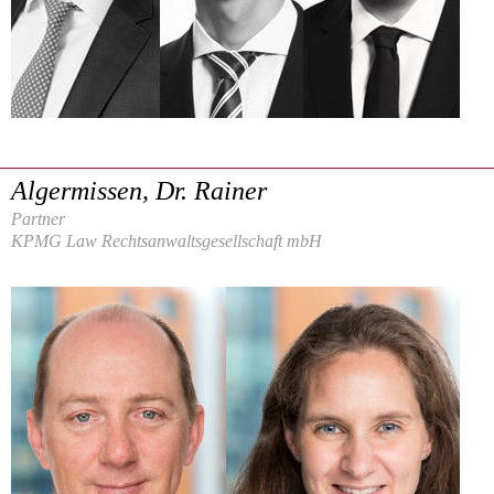
Algermissen, Dr. Rainer
Partner
KPMG Law Rechtsanwaltsgesellschaft mbH