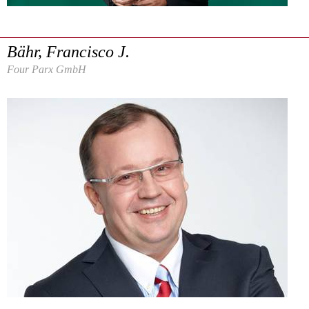
Bähr, Francisco J.
Four Parx GmbH