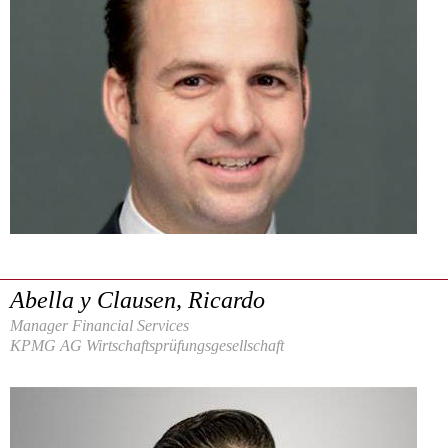
Abella y Clausen, Ricardo
Manager Financial Services
KPMG AG Wirtschaftsprüfungsgesellschaft