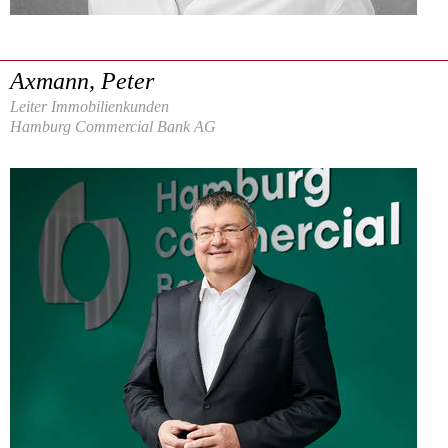
Axmann, Peter
Leiter Immobilienkunden
Hamburg Commercial Bank AG