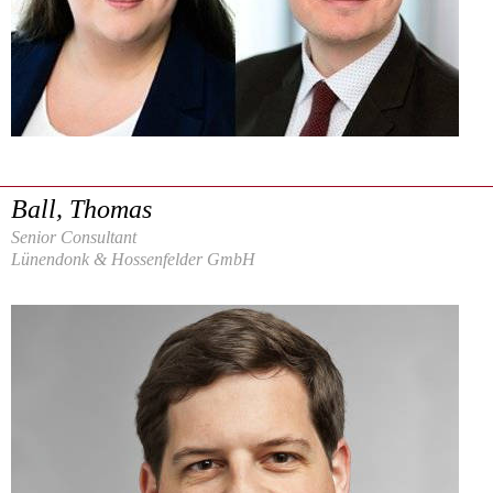
Ball, Thomas
Senior Consultant
Lünendonk & Hossenfelder GmbH