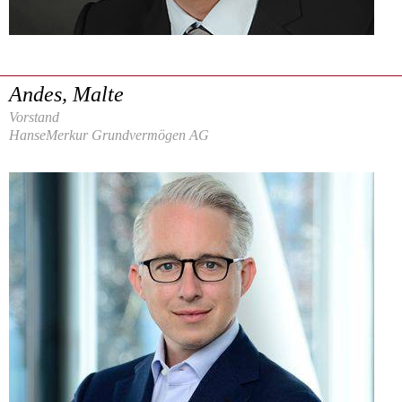
Andes, Malte
Vorstand
HanseMerkur Grundvermögen AG