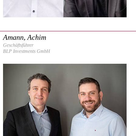
Amann, Achim
Geschäftsführer
BLP Investments GmbH