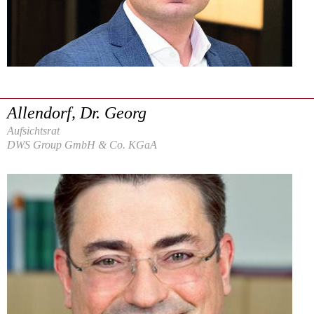
Allendorf, Dr. Georg
Aufsichtsrat
DWS Group GmbH & Co. KGaA