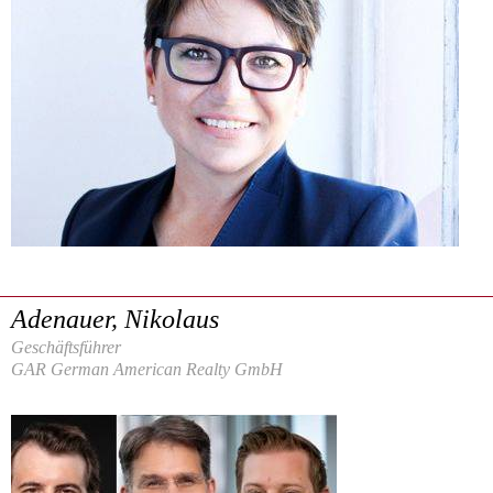
Adenauer, Nikolaus
Geschäftsführer
GAR German American Realty GmbH