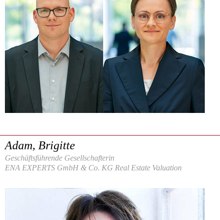
Adam, Brigitte
Geschäftsführende Gesellschafterin
ENA EXPERTS GmbH & Co. KG Real Estate Valuation