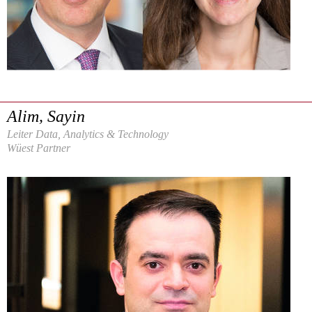
Alim, Sayin
Leiter Data, Analytics & Technology
Wüest Partner