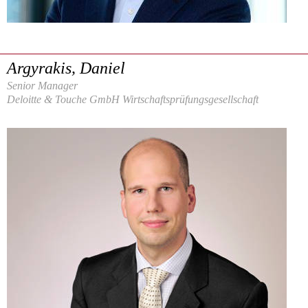
Argyrakis, Daniel
Senior Manager
Deloitte & Touche GmbH Wirtschaftsprüfungsgesellschaft