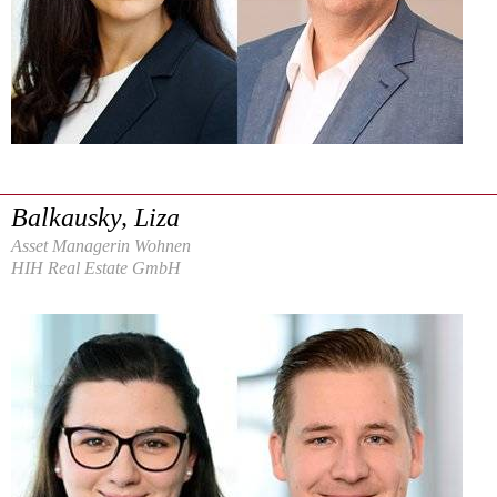
Balkausky, Liza
Asset Managerin Wohnen
HIH Real Estate GmbH