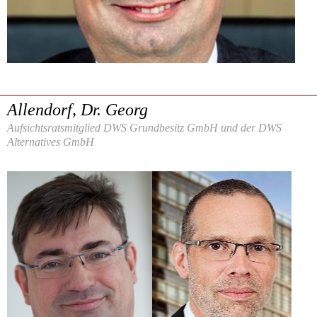
Allendorf, Dr. Georg
Aufsichtsratsmitglied DWS Grundbesitz GmbH und der DWS
Alternatives GmbH