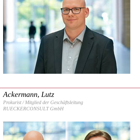
Ackermann, Lutz
Prokurist / Mitglied der Geschäftsleitung
RUECKERCONSULT GmbH