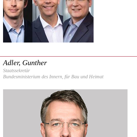
Adler, Gunther
Staatssekretär
Bundesministerium des Innern, für Bau und Heimat