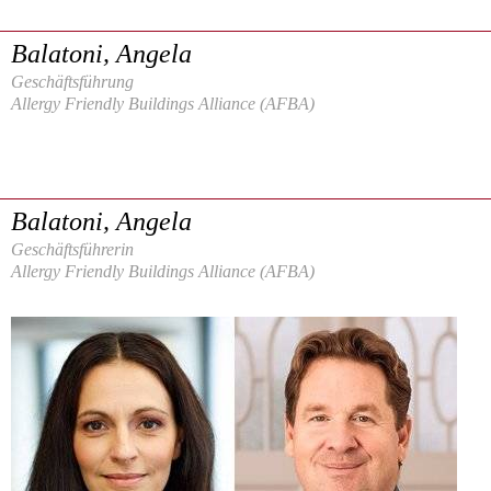
Balatoni, Angela
Geschäftsführung
Allergy Friendly Buildings Alliance (AFBA)
Balatoni, Angela
Geschäftsführerin
Allergy Friendly Buildings Alliance (AFBA)