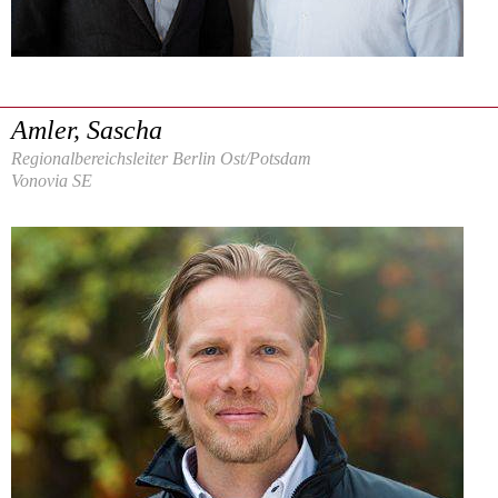
Amler, Sascha
Regionalbereichsleiter Berlin Ost/Potsdam
Vonovia SE