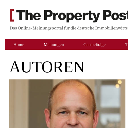
Home
Meinungen
Gastbeiträge
T
AUTOREN