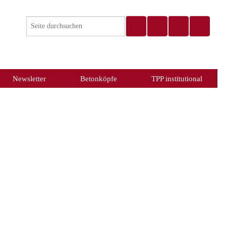
Newsletter
Betonköpfe
TPP institutional