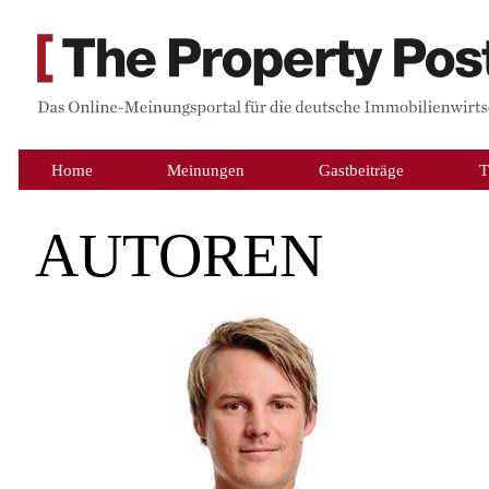
Home
Meinungen
Gastbeiträge
T
AUTOREN