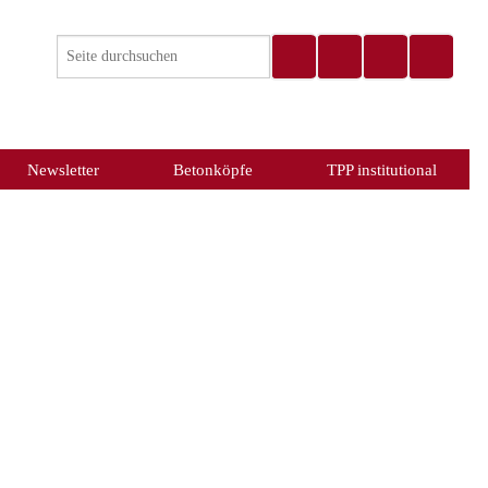
Newsletter
Betonköpfe
TPP institutional