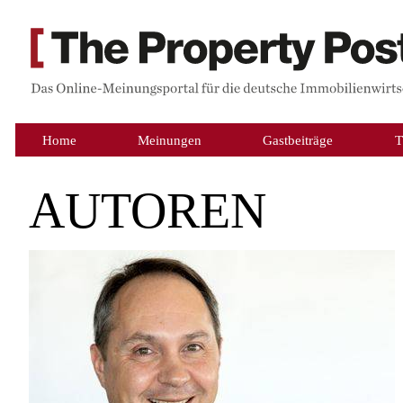
Home
Meinungen
Gastbeiträge
T
AUTOREN