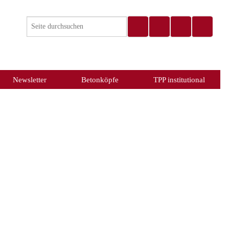
Newsletter
Betonköpfe
TPP institutional