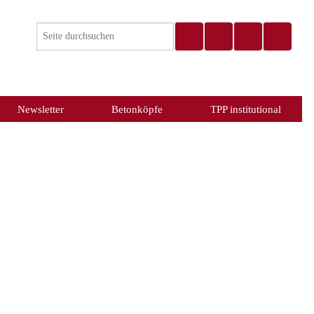
Newsletter
Betonköpfe
TPP institutional