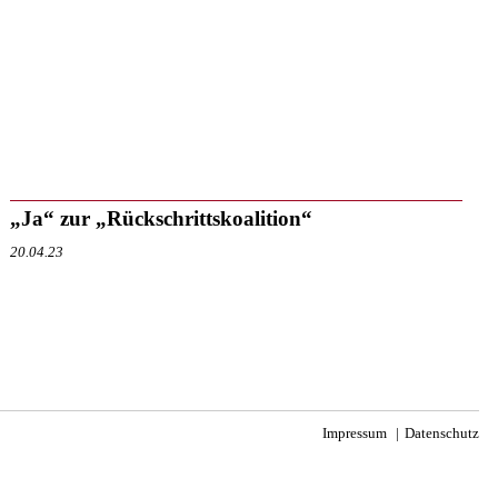
„Ja“ zur „Rückschrittskoalition“
20.04.23
Impressum
Datenschutz