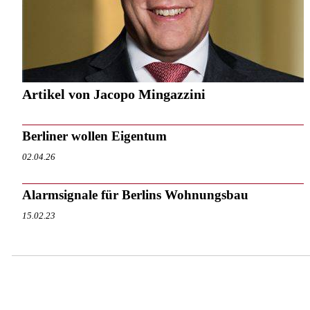
Artikel von Jacopo Mingazzini
Berliner wollen Eigentum
02.04.26
Alarmsignale für Berlins Wohnungsbau
15.02.23