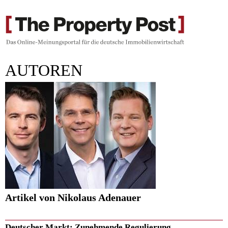
AUTOREN
Artikel von Nikolaus Adenauer
Deutscher Markt: Zunehmende Regulierung