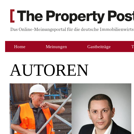
Home
Meinungen
Gastbeiträge
T
AUTOREN