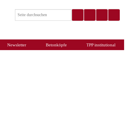
Newsletter
Betonköpfe
TPP institutional