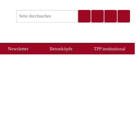
Newsletter
Betonköpfe
TPP institutional