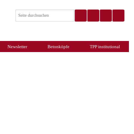
Newsletter
Betonköpfe
TPP institutional