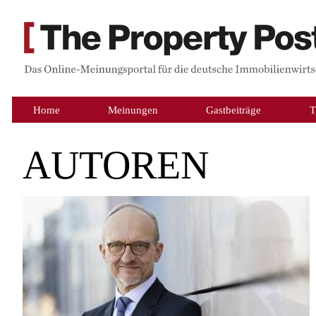
Home
Meinungen
Gastbeiträge
T
AUTOREN