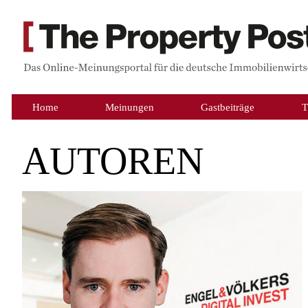
Home
Meinungen
Gastbeiträge
T
AUTOREN