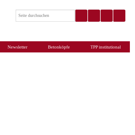
Newsletter
Betonköpfe
TPP institutional