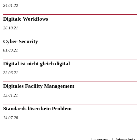
24.01.22
Digitale Workflows
26.10.21
Cyber Security
01.09.21
Digital ist nicht gleich digital
22.06.21
Digitales Facility Management
13.01.21
Standards lösen kein Problem
14.07.20
Impressum
Datenschutz