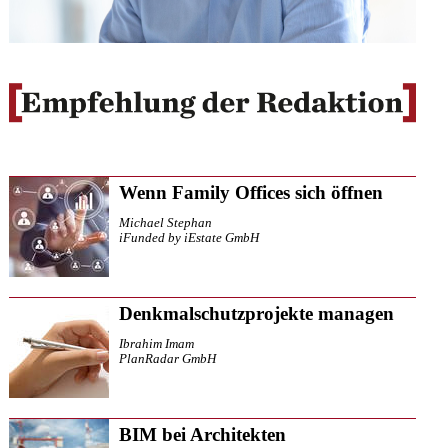
Wenn Family Offices sich öffnen
Michael Stephan
iFunded by iEstate GmbH
Denkmalschutzprojekte managen
Ibrahim Imam
PlanRadar GmbH
BIM bei Architekten