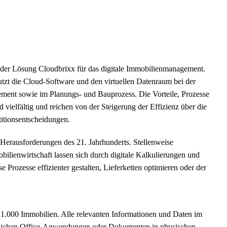
t der Lösung Cloudbrixx für das digitale Immobilienmanagement.
utzt die Cloud-Software und den virtuellen Datenraum bei der
ment sowie im Planungs- und Bauprozess. Die Vorteile, Prozesse
d vielfältig und reichen von der Steigerung der Effizienz über die
itionsentscheidungen.
 Herausforderungen des 21. Jahrhunderts. Stellenweise
ilienwirtschaft lassen sich durch digitale Kalkulierungen und
e Prozesse effizienter gestalten, Lieferketten optimieren oder der
 1.000 Immobilien. Alle relevanten Informationen und Daten im
mmlichen Office-Anwendungen oder Dokumenten in physischen