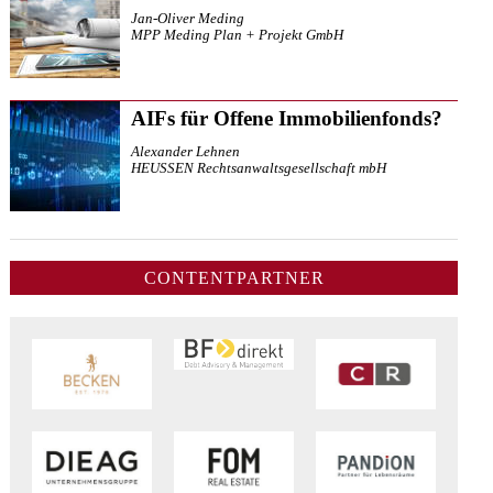
Jan-Oliver Meding
MPP Meding Plan + Projekt GmbH
AIFs für Offene Immobilienfonds?
Alexander Lehnen
HEUSSEN Rechtsanwaltsgesellschaft mbH
CONTENTPARTNER