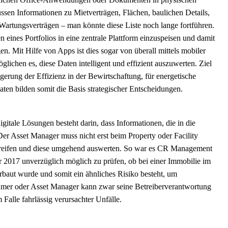
ssen Informationen zu Mietverträgen, Flächen, baulichen Details,
Wartungsverträgen – man könnte diese Liste noch lange fortführen.
 eines Portfolios in eine zentrale Plattform einzuspeisen und damit
en. Mit Hilfe von Apps ist dies sogar von überall mittels mobiler
ichen es, diese Daten intelligent und effizient auszuwerten. Ziel
eigerung der Effizienz in der Bewirtschaftung, für energetische
en bilden somit die Basis strategischer Entscheidungen.
digitale Lösungen besteht darin, dass Informationen, die in die
Der Asset Manager muss nicht erst beim Property oder Facility
greifen und diese umgehend auswerten. So war es CR Management
2017 unverzüglich möglich zu prüfen, ob bei einer Immobilie im
erbaut wurde und somit ein ähnliches Risiko besteht, um
mer oder Asset Manager kann zwar seine Betreiberverantwortung
m Falle fahrlässig verursachter Unfälle.