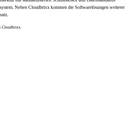
osystem. Neben Cloudbrixx kommen die Softwarelösungen weiterer
satz.
n Cloudbrixx