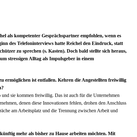
hel als kompetenter Gesprächspartner empfohlen, wenn es
nn des Telefoninterviews hatte Reichel den Eindruck, statt
tzer zu sprechen (s. Kasten). Doch bald stellte sich heraus,
zum stressigen Alltag als Impulsgeber in einem
 ermöglichen ist entfallen. Kehren die Angestellten freiwillig
n?
o und sie kommen freiwillig. Das ist auch für die Unternehmen
ernehmen, denen diese Innovationen fehlen, drohen den Anschluss
räche am Arbeitsplatz und die Trennung zwischen Arbeit und
 künftig mehr als bisher zu Hause arbeiten möchten. Mit