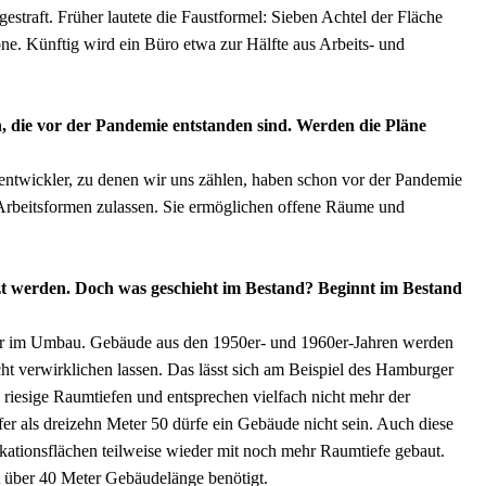
traft. Früher lautete die Faustformel: Sieben Achtel der Fläche
ne. Künftig wird ein Büro etwa zur Hälfte aus Arbeits- und
 die vor der Pandemie entstanden sind. Werden die Pläne
entwickler, zu denen wir uns zählen, haben schon vor der Pandemie
e Arbeitsformen zulassen. Sie ermöglichen offene Räume und
t werden. Doch was geschieht im Bestand? Beginnt im Bestand
ler im Umbau. Gebäude aus den 1950er- und 1960er-Jahren werden
cht verwirklichen lassen. Das lässt sich am Beispiel des Hamburger
riesige Raumtiefen und entsprechen vielfach nicht mehr der
iefer als dreizehn Meter 50 dürfe ein Gebäude nicht sein. Auch diese
ationsflächen teilweise wieder mit noch mehr Raumtiefe gebaut.
t über 40 Meter Gebäudelänge benötigt.