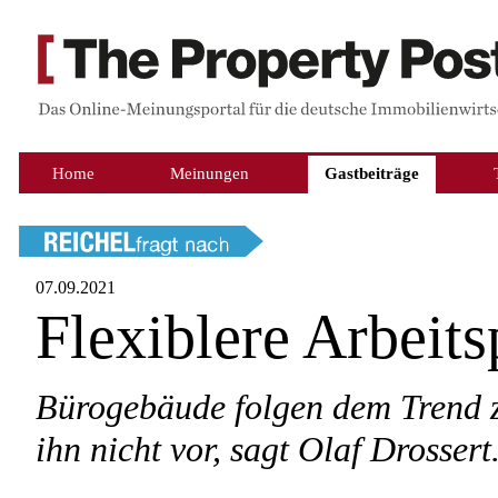
Home
Meinungen
Gastbeiträge
07.09.2021
Flexiblere Arbeits
Bürogebäude folgen dem Trend z
ihn nicht vor, sagt Olaf Drossert