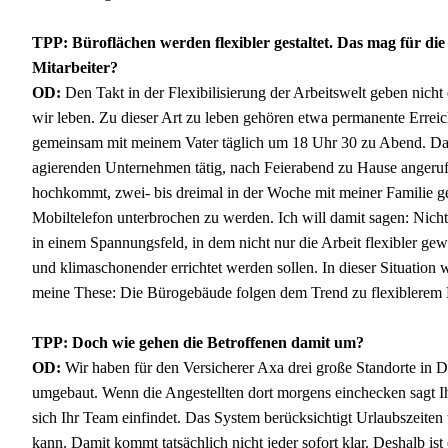
TPP: Büroflächen werden flexibler gestaltet. Das mag für die 
Mitarbeiter?
OD:
Den Takt in der Flexibilisierung der Arbeitswelt geben nicht
wir leben. Zu dieser Art zu leben gehören etwa permanente Erreic
gemeinsam mit meinem Vater täglich um 18 Uhr 30 zu Abend. Dass
agierenden Unternehmen tätig, nach Feierabend zu Hause angerufe
hochkommt, zwei- bis dreimal in der Woche mit meiner Familie 
Mobiltelefon unterbrochen zu werden. Ich will damit sagen: Nicht
in einem Spannungsfeld, in dem nicht nur die Arbeit flexibler g
und klimaschonender errichtet werden sollen. In dieser Situation
meine These: Die Bürogebäude folgen dem Trend zu flexiblerem 
TPP: Doch wie gehen die Betroffenen damit um?
OD:
Wir haben für den Versicherer Axa drei große Standorte in 
umgebaut. Wenn die Angestellten dort morgens einchecken sagt I
sich Ihr Team einfindet. Das System berücksichtigt Urlaubszeiten 
kann. Damit kommt tatsächlich nicht jeder sofort klar. Deshalb ist