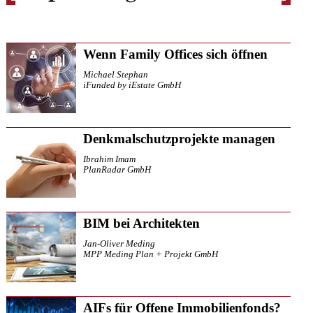
Wenn Family Offices sich öffnen
Michael Stephan
iFunded by iEstate GmbH
Denkmalschutzprojekte managen
Ibrahim Imam
PlanRadar GmbH
BIM bei Architekten
Jan-Oliver Meding
MPP Meding Plan + Projekt GmbH
AIFs für Offene Immobilienfonds?