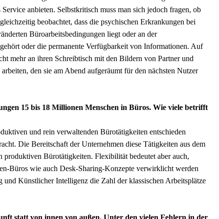
 Service anbieten. Selbstkritisch muss man sich jedoch fragen, ob
gleichzeitig beobachtet, dass die psychischen Erkrankungen bei
änderten Büroarbeitsbedingungen liegt oder an der
 gehört oder die permanente Verfügbarkeit von Informationen. Auf
ht mehr an ihren Schreibtisch mit den Bildern von Partner und
 arbeiten, den sie am Abend aufgeräumt für den nächsten Nutzer
ngen 15 bis 18 Millionen Menschen in Büros. Wie viele betrifft
produktiven und rein verwaltenden Bürotätigkeiten entschieden
racht. Die Bereitschaft der Unternehmen diese Tätigkeiten aus dem
 produktiven Bürotätigkeiten. Flexibilität bedeutet aber auch,
onen-Büros wie auch Desk-Sharing-Konzepte verwirklicht werden
 und Künstlicher Intelligenz die Zahl der klassischen Arbeitsplätze
ft statt von innen von außen. Unter den vielen Fehlern in der