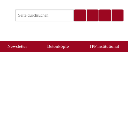
Newsletter
Betonköpfe
TPP institutional