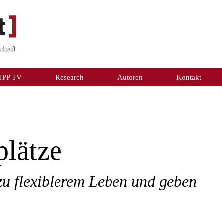
TPP TV
Research
Autoren
Kontakt
plätze
u flexiblerem Leben und geben
.