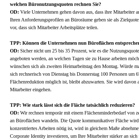
welchen Büronutzungsquoten rechnen Sie?
OD:
Viele Unternehmen gehen davon aus, dass ihre Mitarbeiter 
Ihren Anforderungsprofilen an Büroräume geben sie als Zielquote
vor, dass sich Mitarbeiter Arbeitsplätze teilen.
TPP: Können die Unternehmen nun Büroflächen entspreche
OD:
Sicher nicht um 25 bis 35 Prozent, wie es die Nutzungsquot
angeboten werden, an welchen Tagen sie zu Hause arbeiten möcht
wünschen sich als zweiten Heimarbeitstag den Montag. Würde man
sich rechnerisch von Dienstag bis Donnerstag 100 Personen um 65 
Flächenreduktion möglich ist, bleibt abzuwarten. Sie wird davo
Mitarbeiter eingehen.
TPP: Wie stark lässt sich die Fläche tatsächlich reduzieren?
OD:
Wir rechnen temporär mit einem Flächenminderbedarf von zeh
an Büroflächen wandeln. Die Quote kommunikativer Fläche wird de
konzentriertes Arbeiten nötig ist, wird in gleichem Maße abnehm
Corporate Identity investieren, um Ihre Mitarbeiter stärker an si