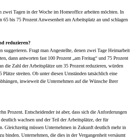
an zwei Tagen in der Woche im Homeoffice arbeiten möchten. In
n 65 bis 75 Prozent Anwesenheit am Arbeitsplatz an und schlagen
nd reduzieren?
en suggerieren. Fragt man Angestellte, denen zwei Tage Heimarbeit
en, dann antworten fast 100 Prozent „am Freitag“ und 75 Prozent
 die Zahl der Arbeitsplätze um 35 Prozent reduzieren, würden
Plätze streiten. Ob unter diesen Umständen tatsächlich eine
n abhängen, inwieweit die Unternehmen auf die Wünsche Ihrer
n Prozent. Entscheidender ist aber, dass sich die Anforderungen
utlich wachsen und der Teil der Arbeitsplätze, der für
en. Gleichzeitig müssen Unternehmen in Zukunft deutlich mehr in
ch zu binden. Unternehmen, die dies in der Vergangenheit versäumt