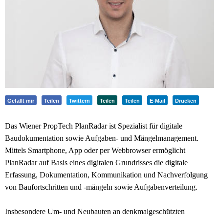
Gefällt mir
Teilen
Twittern
Teilen
Teilen
E-Mail
Drucken
Das Wiener PropTech PlanRadar ist Spezialist für digitale
Baudokumentation sowie Aufgaben- und Mängelmanagement.
Mittels Smartphone, App oder per Webbrowser ermöglicht
PlanRadar auf Basis eines digitalen Grundrisses die digitale
Erfassung, Dokumentation, Kommunikation und Nachverfolgung
von Baufortschritten und -mängeln sowie Aufgabenverteilung.
Insbesondere Um- und Neubauten an denkmalgeschützten