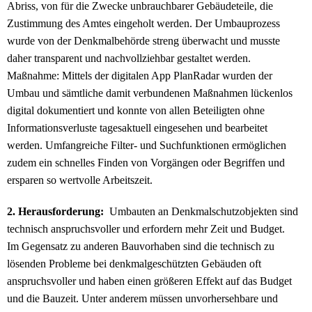
Abriss, von für die Zwecke unbrauchbarer Gebäudeteile, die
Zustimmung des Amtes eingeholt werden. Der Umbauprozess
wurde von der Denkmalbehörde streng überwacht und musste
daher transparent und nachvollziehbar gestaltet werden.
Maßnahme: Mittels der digitalen App PlanRadar wurden der
Umbau und sämtliche damit verbundenen Maßnahmen lückenlos
digital dokumentiert und konnte von allen Beteiligten ohne
Informationsverluste tagesaktuell eingesehen und bearbeitet
werden. Umfangreiche Filter- und Suchfunktionen ermöglichen
zudem ein schnelles Finden von Vorgängen oder Begriffen und
ersparen so wertvolle Arbeitszeit.
2. Herausforderung:
Umbauten an Denkmalschutzobjekten sind
technisch anspruchsvoller und erfordern mehr Zeit und Budget.
Im Gegensatz zu anderen Bauvorhaben sind die technisch zu
lösenden Probleme bei denkmalgeschützten Gebäuden oft
anspruchsvoller und haben einen größeren Effekt auf das Budget
und die Bauzeit. Unter anderem müssen unvorhersehbare und