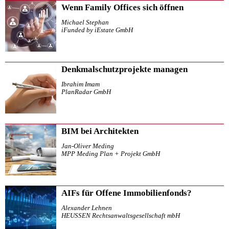
Wenn Family Offices sich öffnen
Michael Stephan
iFunded by iEstate GmbH
Denkmalschutzprojekte managen
Ibrahim Imam
PlanRadar GmbH
BIM bei Architekten
Jan-Oliver Meding
MPP Meding Plan + Projekt GmbH
AIFs für Offene Immobilienfonds?
Alexander Lehnen
HEUSSEN Rechtsanwaltsgesellschaft mbH