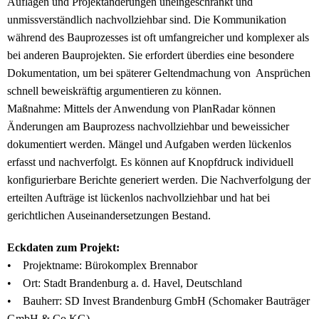
Auflagen und Projektänderungen uneingeschränkt und
unmissverständlich nachvollziehbar sind. Die Kommunikation
während des Bauprozesses ist oft umfangreicher und komplexer als
bei anderen Bauprojekten. Sie erfordert überdies eine besondere
Dokumentation, um bei späterer Geltendmachung von Ansprüchen
schnell beweiskräftig argumentieren zu können.
Maßnahme: Mittels der Anwendung von PlanRadar können
Änderungen am Bauprozess nachvollziehbar und beweissicher
dokumentiert werden. Mängel und Aufgaben werden lückenlos
erfasst und nachverfolgt. Es können auf Knopfdruck individuell
konfigurierbare Berichte generiert werden. Die Nachverfolgung der
erteilten Aufträge ist lückenlos nachvollziehbar und hat bei
gerichtlichen Auseinandersetzungen Bestand.
Eckdaten zum Projekt:
• Projektname: Bürokomplex Brennabor
• Ort: Stadt Brandenburg a. d. Havel, Deutschland
• Bauherr: SD Invest Brandenburg GmbH (Schomaker Bauträger
GmbH & Co.KG)