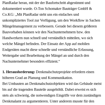
PlanRadar heran, mit der der Baufortschritt abgestimmt und
dokumentiert wurde. O-Ton Schomaker Bauträger GmbH &
Co.KG: „Mit PlanRadar steht uns ein einfaches und
unkompliziertes Tool zur Verfügung, um den Workflow in Sachen
Mängelmanagement zu verbessern. Gerade bei diesem größeren
Bauvorhaben können wir den Nachunternehmern bzw. den
Handwerkern nun schnell und verständlich mitteilen, wo sich
welche Mängel befinden. Der Einsatz der App auf mobilen
Endgeräten macht diese schnelle und verständliche Erfassung,
Weitergabe und Bearbeitung der Mängel an und durch den
Nachunternehmer besonders effizient.“
1. Herausforderung:
Denkmalschutzprojekte erfordern einen
höheren Grad an Planung und Kommunikation.
Bei Umbauten an Denkmalschutzobjekten wird das Gebäude meist
bis auf die tragenden Bauteile ausgehöhlt. Dabei erweist es sich
stets als schwierig, die notwendigen Eingriffe vor dem zuständigen
Denkmalamt zu argumentieren. Unter anderem musste für den