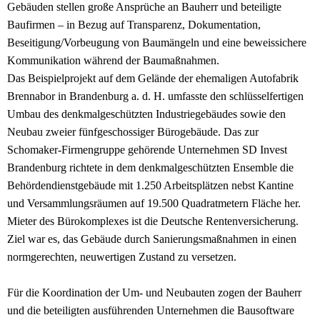
Gebäuden stellen große Ansprüche an Bauherr und beteiligte
Baufirmen – in Bezug auf Transparenz, Dokumentation,
Beseitigung/Vorbeugung von Baumängeln und eine beweissichere
Kommunikation während der Baumaßnahmen.
Das Beispielprojekt auf dem Gelände der ehemaligen Autofabrik
Brennabor in Brandenburg a. d. H. umfasste den schlüsselfertigen
Umbau des denkmalgeschützten Industriegebäudes sowie den
Neubau zweier fünfgeschossiger Bürogebäude. Das zur
Schomaker-Firmengruppe gehörende Unternehmen SD Invest
Brandenburg richtete in dem denkmalgeschützten Ensemble die
Behördendienstgebäude mit 1.250 Arbeitsplätzen nebst Kantine
und Versammlungsräumen auf 19.500 Quadratmetern Fläche her.
Mieter des Bürokomplexes ist die Deutsche Rentenversicherung.
Ziel war es, das Gebäude durch Sanierungsmaßnahmen in einen
normgerechten, neuwertigen Zustand zu versetzen.
Für die Koordination der Um- und Neubauten zogen der Bauherr
und die beteiligten ausführenden Unternehmen die Bausoftware