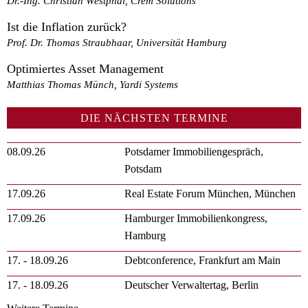
Dr.-Ing. Christian Westphal, Crem Solutions
Ist die Inflation zurück?
Prof. Dr. Thomas Straubhaar, Universität Hamburg
Optimiertes Asset Management
Matthias Thomas Münch, Yardi Systems
DIE NÄCHSTEN TERMINE
08.09.26
Potsdamer Immobiliengespräch,
Potsdam
17.09.26
Real Estate Forum München, München
17.09.26
Hamburger Immobilienkongress,
Hamburg
17. - 18.09.26
Debtconference, Frankfurt am Main
17. - 18.09.26
Deutscher Verwaltertag, Berlin