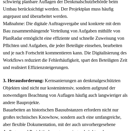
schwierig planbare Auflagen der Denkmalschutzbehörde beim
Umbau berücksichtigt werden. Der Projektplan muss häufig
angepasst und überarbeitet werden.
Maßnahme: Die digitale Auftragsvergabe und konkrete mit dem
Bau zusammenhängende Verteilung von Aufgaben mithilfe von
PlanRadar ermöglicht eine effiziente und schnelle Zuweisung von
Pflichten und Aufgaben, die jeder Beteiligte einsehen, bearbeiten
und je nach Fortschritt kommentieren kann. Die Digitalisierung des
Workflows reduziert die Fehlerhäufigkeit, spart den Beteiligten Zeit
und realisiert Effizienzsteigerungen.
3. Herausforderung:
Kernsanierungen an denkmalgeschützten
Objekten sind nicht nur kostenintensiv, sondern aufgrund der
notwendigen Beachtung von Auflagen häufig auch langwieriger als
andere Bauprojekte.
Bauarbeiten an historischen Bausubstanzen erfordern nicht nur
großes technisches Knowhow, sondern auch eine umfangreiche,
aber flexible Dokumentation, mit der auch unvorhergesehene