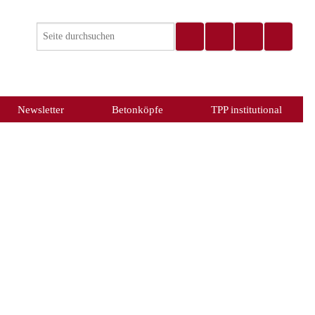
Newsletter
Betonköpfe
TPP institutional