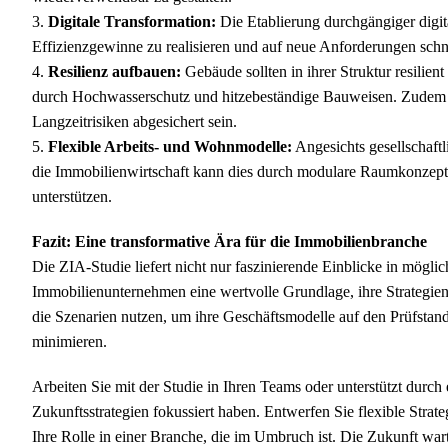
3.
Digitale Transformation:
Die Etablierung durchgängiger digit
Effizienzgewinne zu realisieren und auf neue Anforderungen schne
4.
Resilienz aufbauen:
Gebäude sollten in ihrer Struktur resili
durch Hochwasserschutz und hitzebeständige Bauweisen. Zudem so
Langzeitrisiken abgesichert sein.
5.
Flexible Arbeits- und Wohnmodelle:
Angesichts gesellschaft
die Immobilienwirtschaft kann dies durch modulare Raumkonzept
unterstützen.
Fazit: Eine transformative Ära für die Immobilienbranche
Die ZIA-Studie liefert nicht nur faszinierende Einblicke in mögli
Immobilienunternehmen eine wertvolle Grundlage, ihre Strategien
die Szenarien nutzen, um ihre Geschäftsmodelle auf den Prüfstand 
minimieren.
Arbeiten Sie mit der Studie in Ihren Teams oder unterstützt durch
Zukunftsstrategien fokussiert haben. Entwerfen Sie flexible Strat
Ihre Rolle in einer Branche, die im Umbruch ist. Die Zukunft wart