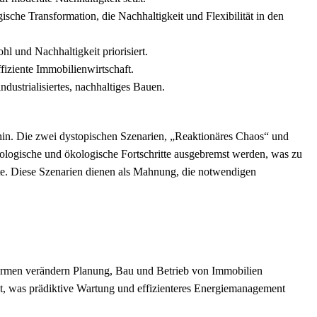
ische Transformation, die Nachhaltigkeit und Flexibilität in den
 und Nachhaltigkeit priorisiert.
ffiziente Immobilienwirtschaft.
dustrialisiertes, nachhaltiges Bauen.
hin. Die zwei dystopischen Szenarien, „Reaktionäres Chaos“ und
nologische und ökologische Fortschritte ausgebremst werden, was zu
te. Diese Szenarien dienen als Mahnung, die notwendigen
tformen verändern Planung, Bau und Betrieb von Immobilien
zt, was prädiktive Wartung und effizienteres Energiemanagement