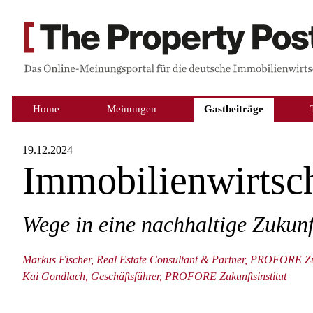
Home
Meinungen
Gastbeiträge
19.12.2024
Immobilienwirtsc
Wege in eine nachhaltige Zukunf
Markus Fischer, Real Estate Consultant & Partner, PROFORE Zuk
Kai Gondlach, Geschäftsführer, PROFORE Zukunftsinstitut