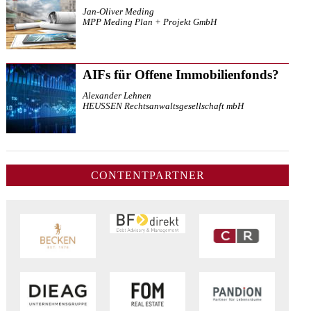
Jan-Oliver Meding
MPP Meding Plan + Projekt GmbH
AIFs für Offene Immobilienfonds?
Alexander Lehnen
HEUSSEN Rechtsanwaltsgesellschaft mbH
CONTENTPARTNER