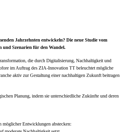
mmenden Jahrzehnten entwickeln? Die neue Studie vom
en und Szenarien für den Wandel.
ransformation, die durch Digitalisierung, Nachhaltigkeit und
Profore im Auftrag des ZIA-Innovation TT beleuchtet mögliche
nche aktiv zur Gestaltung einer nachhaltigen Zukunft beitragen
gischen Planung, indem sie unterschiedliche Zukünfte und deren
en möglicher Entwicklungen abstecken:
uf moderate Nachhaltigkeit setzt.