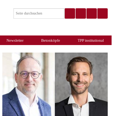
Newsletter
Betonköpfe
TPP institutional