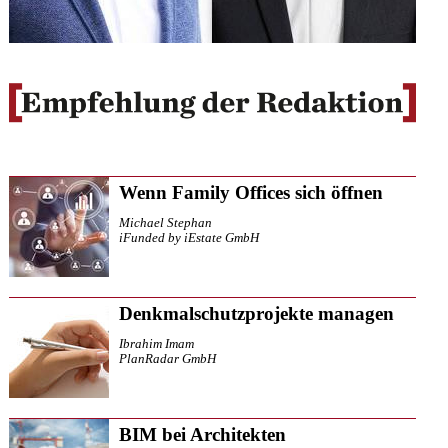
Wenn Family Offices sich öffnen
Michael Stephan
iFunded by iEstate GmbH
Denkmalschutzprojekte managen
Ibrahim Imam
PlanRadar GmbH
BIM bei Architekten