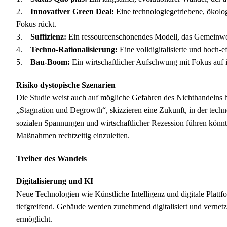
2.
Innovativer Green Deal:
Eine technologiegetriebene, ökolog
Fokus rückt.
3.
Suffizienz:
Ein ressourcenschonendes Modell, das Gemeinwohl
4.
Techno-Rationalisierung:
Eine volldigitalisierte und hoch-e
5.
Bau-Boom:
Ein wirtschaftlicher Aufschwung mit Fokus auf in
Risiko dystopische Szenarien
Die Studie weist auch auf mögliche Gefahren des Nichthandelns 
„Stagnation und Degrowth“, skizzieren eine Zukunft, in der tech
sozialen Spannungen und wirtschaftlicher Rezession führen könn
Maßnahmen rechtzeitig einzuleiten.
Treiber des Wandels
Digitalisierung und KI
Neue Technologien wie Künstliche Intelligenz und digitale Plat
tiefgreifend. Gebäude werden zunehmend digitalisiert und vernet
ermöglicht.