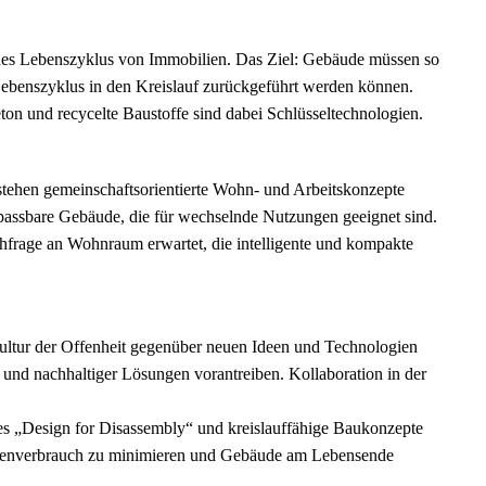
des Lebenszyklus von Immobilien. Das Ziel: Gebäude müssen so
Lebenszyklus in den Kreislauf zurückgeführt werden können.
on und recycelte Baustoffe sind dabei Schlüsseltechnologien.
ehen gemeinschaftsorientierte Wohn- und Arbeitskonzepte
npassbare Gebäude, die für wechselnde Nutzungen geeignet sind.
rage an Wohnraum erwartet, die intelligente und kompakte
Kultur der Offenheit gegenüber neuen Ideen und Technologien
nd nachhaltiger Lösungen vorantreiben. Kollaboration in der
es „Design for Disassembly“ und kreislauffähige Baukonzepte
ourcenverbrauch zu minimieren und Gebäude am Lebensende