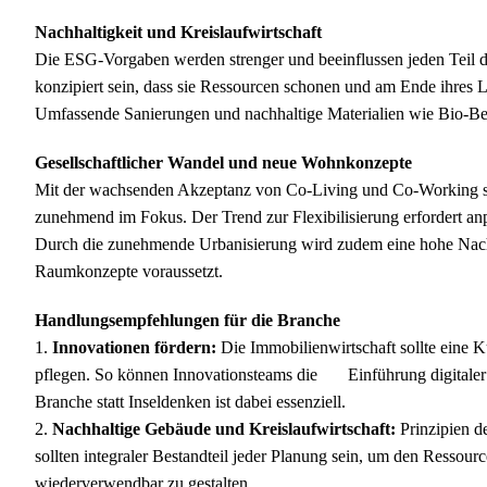
Nachhaltigkeit und Kreislaufwirtschaft
Die ESG-Vorgaben werden strenger und beeinflussen jeden Teil 
konzipiert sein, dass sie Ressourcen schonen und am Ende ihres 
Umfassende Sanierungen und nachhaltige Materialien wie Bio-Bet
Gesellschaftlicher Wandel und neue Wohnkonzepte
Mit der wachsenden Akzeptanz von Co-Living und Co-Working st
zunehmend im Fokus. Der Trend zur Flexibilisierung erfordert a
Durch die zunehmende Urbanisierung wird zudem eine hohe Nachf
Raumkonzepte voraussetzt.
Handlungsempfehlungen für die Branche
1.
Innovationen fördern:
Die Immobilienwirtschaft sollte eine 
pflegen. So können Innovationsteams die Einführung digitaler u
Branche statt Inseldenken ist dabei essenziell.
2.
Nachhaltige Gebäude und Kreislaufwirtschaft:
Prinzipien d
sollten integraler Bestandteil jeder Planung sein, um den Ress
wiederverwendbar zu gestalten.