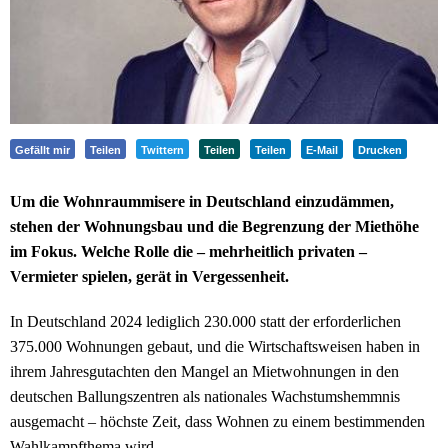
Gefällt mir
Teilen
Twittern
Teilen
Teilen
E-Mail
Drucken
Um die Wohnraummisere in Deutschland einzudämmen,
stehen der Wohnungsbau und die Begrenzung der Miethöhe
im Fokus. Welche Rolle die – mehrheitlich privaten –
Vermieter spielen, gerät in Vergessenheit.
In Deutschland 2024 lediglich 230.000 statt der erforderlichen
375.000 Wohnungen gebaut, und die Wirtschaftsweisen haben in
ihrem Jahresgutachten den Mangel an Mietwohnungen in den
deutschen Ballungszentren als nationales Wachstumshemmnis
ausgemacht – höchste Zeit, dass Wohnen zu einem bestimmenden
Wahlkampfthema wird.