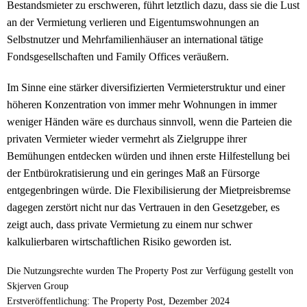
Bestandsmieter zu erschweren, führt letztlich dazu, dass sie die Lust
an der Vermietung verlieren und Eigentumswohnungen an
Selbstnutzer und Mehrfamilienhäuser an international tätige
Fondsgesellschaften und Family Offices veräußern.
Im Sinne eine stärker diversifizierten Vermieterstruktur und einer
höheren Konzentration von immer mehr Wohnungen in immer
weniger Händen wäre es durchaus sinnvoll, wenn die Parteien die
privaten Vermieter wieder vermehrt als Zielgruppe ihrer
Bemühungen entdecken würden und ihnen erste Hilfestellung bei
der Entbürokratisierung und ein geringes Maß an Fürsorge
entgegenbringen würde. Die Flexibilisierung der Mietpreisbremse
dagegen zerstört nicht nur das Vertrauen in den Gesetzgeber, es
zeigt auch, dass private Vermietung zu einem nur schwer
kalkulierbaren wirtschaftlichen Risiko geworden ist.
Die Nutzungsrechte wurden The Property Post zur Verfügung gestellt von
Skjerven Group
Erstveröffentlichung: The Property Post, Dezember 2024