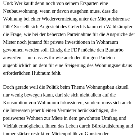
Und: Wer kauft denn noch von seinem Ersparten eine
Neubauwohnung, wenn er davon ausgehen muss, dass die
Wohnung bei einer Wiedervermietung unter der Mietpreisbremse
fällt? So stellt sich Angesicht des Gefechts kaum ein Wahlkämpfer
die Frage, wie bei der beherzten Parteinahme für die Ansprüche der
Mieter noch jemand für private Investitionen in Wohnraum
gewonnen werden soll. Einzig die FDP möchte den Bauturbo
anwerfen – nur dass es ihr wie auch den übrigen Parteien
augenblicklich an dem für eine Steigerung des Wohnungsneubaus
erforderlichen Hubraum fehlt.
Doch gerade weil die Politik beim Thema Wohnungsbau aktuell
nur wenig bewegen kann, darf sie sich nicht allein auf die
Konsumtion von Wohnraum fokussieren, sondern muss sich auch
die Interessen jener kleinen Vermieter berücksichtigen, die
preiswertes Wohnen zur Miete in dem gewohnten Umfang und
Vielfalt ermöglichen. Ihnen das Leben durch Bürokratisierung und
immer stärker restriktive Mietenpolitik zu Gunsten der