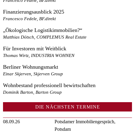
Francesco Fedele, BF.direkt
Finanzierungsausblick 2025
Francesco Fedele, BF.direkt
„Ökologische Logistikimmobilien?“
Matthias Dötsch, COMPLEMUS Real Estate
Für Investoren mit Weitblick
Thomas Wirtz, INDUSTRIA WOHNEN
Berliner Wohnungsmarkt
Einar Skjerven, Skjerven Group
Wohnbestand professionell bewirtschaften
Dominik Barton, Barton Group
DIE NÄCHSTEN TERMINE
08.09.26
Potsdamer Immobiliengespräch,
Potsdam