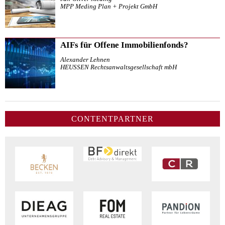
MPP Meding Plan + Projekt GmbH
AIFs für Offene Immobilienfonds?
Alexander Lehnen
HEUSSEN Rechtsanwaltsgesellschaft mbH
CONTENTPARTNER