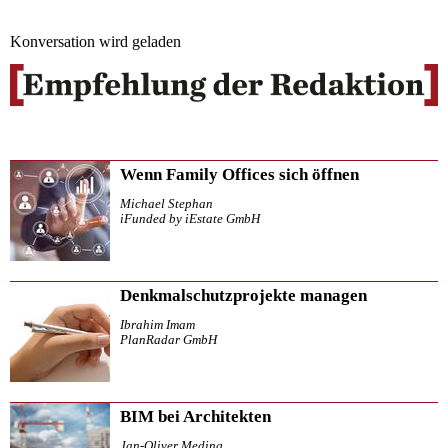
Konversation wird geladen
Wenn Family Offices sich öffnen
Michael Stephan
iFunded by iEstate GmbH
Denkmalschutzprojekte managen
Ibrahim Imam
PlanRadar GmbH
BIM bei Architekten
Jan-Oliver Meding