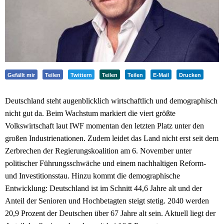
Gefällt mir
Teilen
Twittern
Teilen
Teilen
E-Mail
Drucken
Deutschland steht augenblicklich wirtschaftlich und demographisch
nicht gut da. Beim Wachstum markiert die viert größte
Volkswirtschaft laut IWF momentan den letzten Platz unter den
großen Industrienationen. Zudem leidet das Land nicht erst seit dem
Zerbrechen der Regierungskoalition am 6. November unter
politischer Führungsschwäche und einem nachhaltigen Reform-
und Investitionsstau. Hinzu kommt die demographische
Entwicklung: Deutschland ist im Schnitt 44,6 Jahre alt und der
Anteil der Senioren und Hochbetagten steigt stetig. 2040 werden
20,9 Prozent der Deutschen über 67 Jahre alt sein. Aktuell liegt der