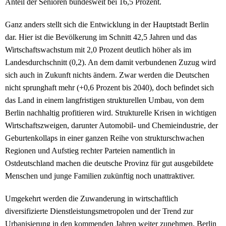
Anteil der Senioren bundesweit bei 16,5 Prozent.
Ganz anders stellt sich die Entwicklung in der Hauptstadt Berlin
dar. Hier ist die Bevölkerung im Schnitt 42,5 Jahren und das
Wirtschaftswachstum mit 2,0 Prozent deutlich höher als im
Landesdurchschnitt (0,2). An dem damit verbundenen Zuzug wird
sich auch in Zukunft nichts ändern. Zwar werden die Deutschen
nicht sprunghaft mehr (+0,6 Prozent bis 2040), doch befindet sich
das Land in einem langfristigen strukturellen Umbau, von dem
Berlin nachhaltig profitieren wird. Strukturelle Krisen in wichtigen
Wirtschaftszweigen, darunter Automobil- und Chemieindustrie, der
Geburtenkollaps in einer ganzen Reihe von strukturschwachen
Regionen und Aufstieg rechter Parteien namentlich in
Ostdeutschland machen die deutsche Provinz für gut ausgebildete
Menschen und junge Familien zukünftig noch unattraktiver.
Umgekehrt werden die Zuwanderung in wirtschaftlich
diversifizierte Dienstleistungsmetropolen und der Trend zur
Urbanisierung in den kommenden Jahren weiter zunehmen. Berlin