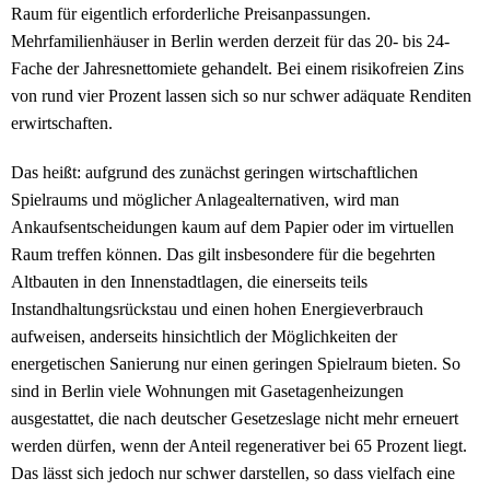
Raum für eigentlich erforderliche Preisanpassungen.
Mehrfamilienhäuser in Berlin werden derzeit für das 20- bis 24-
Fache der Jahresnettomiete gehandelt. Bei einem risikofreien Zins
von rund vier Prozent lassen sich so nur schwer adäquate Renditen
erwirtschaften.
Das heißt: aufgrund des zunächst geringen wirtschaftlichen
Spielraums und möglicher Anlagealternativen, wird man
Ankaufsentscheidungen kaum auf dem Papier oder im virtuellen
Raum treffen können. Das gilt insbesondere für die begehrten
Altbauten in den Innenstadtlagen, die einerseits teils
Instandhaltungsrückstau und einen hohen Energieverbrauch
aufweisen, anderseits hinsichtlich der Möglichkeiten der
energetischen Sanierung nur einen geringen Spielraum bieten. So
sind in Berlin viele Wohnungen mit Gasetagenheizungen
ausgestattet, die nach deutscher Gesetzeslage nicht mehr erneuert
werden dürfen, wenn der Anteil regenerativer bei 65 Prozent liegt.
Das lässt sich jedoch nur schwer darstellen, so dass vielfach eine