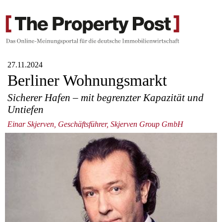
27.11.2024
Berliner Wohnungsmarkt
Sicherer Hafen – mit begrenzter Kapazität und
Untiefen
Einar Skjerven, Geschäftsführer, Skjerven Group GmbH