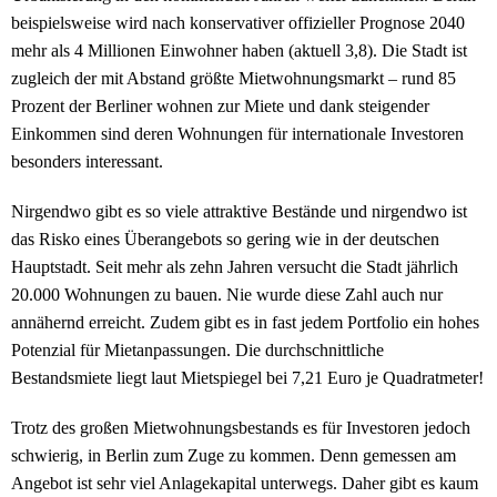
beispielsweise wird nach konservativer offizieller Prognose 2040
mehr als 4 Millionen Einwohner haben (aktuell 3,8). Die Stadt ist
zugleich der mit Abstand größte Mietwohnungsmarkt – rund 85
Prozent der Berliner wohnen zur Miete und dank steigender
Einkommen sind deren Wohnungen für internationale Investoren
besonders interessant.
Nirgendwo gibt es so viele attraktive Bestände und nirgendwo ist
das Risko eines Überangebots so gering wie in der deutschen
Hauptstadt. Seit mehr als zehn Jahren versucht die Stadt jährlich
20.000 Wohnungen zu bauen. Nie wurde diese Zahl auch nur
annähernd erreicht. Zudem gibt es in fast jedem Portfolio ein hohes
Potenzial für Mietanpassungen. Die durchschnittliche
Bestandsmiete liegt laut Mietspiegel bei 7,21 Euro je Quadratmeter!
Trotz des großen Mietwohnungsbestands es für Investoren jedoch
schwierig, in Berlin zum Zuge zu kommen. Denn gemessen am
Angebot ist sehr viel Anlagekapital unterwegs. Daher gibt es kaum