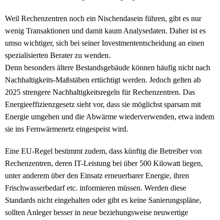
Weil Rechenzentren noch ein Nischendasein führen, gibt es nur
wenig Transaktionen und damit kaum Analysedaten. Daher ist es
umso wichtiger, sich bei seiner Investmententscheidung an einen
spezialisierten Berater zu wenden.
Denn besonders ältere Bestandsgebäude können häufig nicht nach
Nachhaltigkeits-Maßstäben ertüchtigt werden. Jedoch gelten ab
2025 strengere Nachhaltigkeitsregeln für Rechenzentren. Das
Energieeffizienzgesetz sieht vor, dass sie möglichst sparsam mit
Energie umgehen und die Abwärme wiederverwenden, etwa indem
sie ins Fernwärmenetz eingespeist wird.
Eine EU-Regel bestimmt zudem, dass künftig die Betreiber von
Rechenzentren, deren IT-Leistung bei über 500 Kilowatt liegen,
unter anderem über den Einsatz erneuerbarer Energie, ihren
Frischwasserbedarf etc. informieren müssen. Werden diese
Standards nicht eingehalten oder gibt es keine Sanierungspläne,
sollten Anleger besser in neue beziehungsweise neuwertige