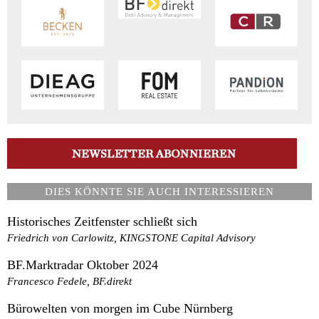
DIES KÖNNTE SIE AUCH INTERESSIEREN
Historisches Zeitfenster schließt sich
Friedrich von Carlowitz, KINGSTONE Capital Advisory
BF.Marktradar Oktober 2024
Francesco Fedele, BF.direkt
Bürowelten von morgen im Cube Nürnberg