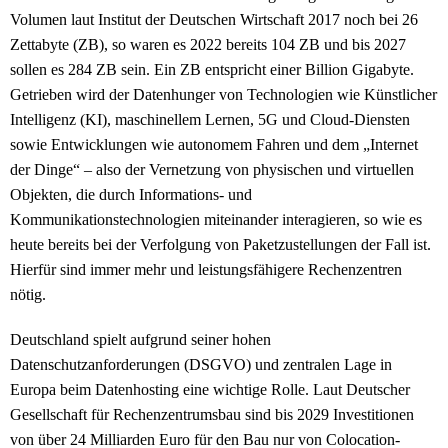
Volumen laut Institut der Deutschen Wirtschaft 2017 noch bei 26
Zettabyte (ZB), so waren es 2022 bereits 104 ZB und bis 2027
sollen es 284 ZB sein. Ein ZB entspricht einer Billion Gigabyte.
Getrieben wird der Datenhunger von Technologien wie Künstlicher
Intelligenz (KI), maschinellem Lernen, 5G und Cloud-Diensten
sowie Entwicklungen wie autonomem Fahren und dem „Internet
der Dinge“ – also der Vernetzung von physischen und virtuellen
Objekten, die durch Informations- und
Kommunikationstechnologien miteinander interagieren, so wie es
heute bereits bei der Verfolgung von Paketzustellungen der Fall ist.
Hierfür sind immer mehr und leistungsfähigere Rechenzentren
nötig.
Deutschland spielt aufgrund seiner hohen
Datenschutzanforderungen (DSGVO) und zentralen Lage in
Europa beim Datenhosting eine wichtige Rolle. Laut Deutscher
Gesellschaft für Rechenzentrumsbau sind bis 2029 Investitionen
von über 24 Milliarden Euro für den Bau nur von Colocation-