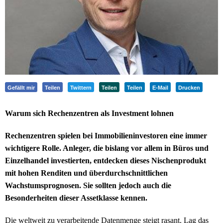
Gefällt mir
Teilen
Twittern
Teilen
Teilen
E-Mail
Drucken
Warum sich Rechenzentren als Investment lohnen
Rechenzentren spielen bei Immobilieninvestoren eine immer
wichtigere Rolle. Anleger, die bislang vor allem in Büros und
Einzelhandel investierten, entdecken dieses Nischenprodukt
mit hohen Renditen und überdurchschnittlichen
Wachstumsprognosen. Sie sollten jedoch auch die
Besonderheiten dieser Assetklasse kennen.
Die weltweit zu verarbeitende Datenmenge steigt rasant. Lag das