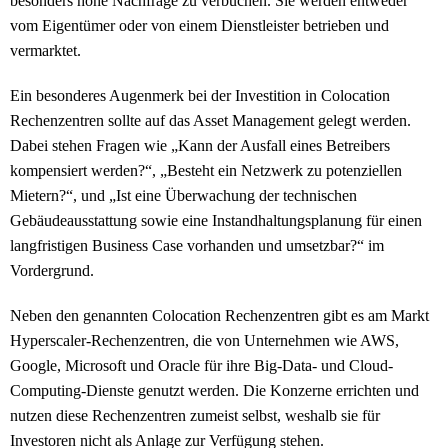
besonders hohe Nachfrage zu verbuchen. Sie werden entweder
vom Eigentümer oder von einem Dienstleister betrieben und
vermarktet.
Ein besonderes Augenmerk bei der Investition in Colocation
Rechenzentren sollte auf das Asset Management gelegt werden.
Dabei stehen Fragen wie „Kann der Ausfall eines Betreibers
kompensiert werden?“, „Besteht ein Netzwerk zu potenziellen
Mietern?“, und „Ist eine Überwachung der technischen
Gebäudeausstattung sowie eine Instandhaltungsplanung für einen
langfristigen Business Case vorhanden und umsetzbar?“ im
Vordergrund.
Neben den genannten Colocation Rechenzentren gibt es am Markt
Hyperscaler-Rechenzentren, die von Unternehmen wie AWS,
Google, Microsoft und Oracle für ihre Big-Data- und Cloud-
Computing-Dienste genutzt werden. Die Konzerne errichten und
nutzen diese Rechenzentren zumeist selbst, weshalb sie für
Investoren nicht als Anlage zur Verfügung stehen.