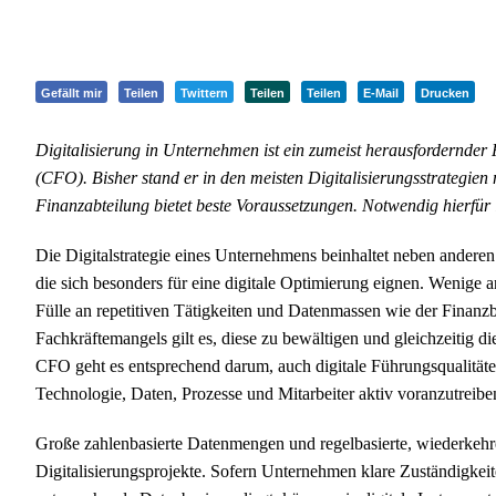
Gefällt mir
Teilen
Twittern
Teilen
Teilen
E-Mail
Drucken
Digitalisierung in Unternehmen ist ein zumeist herausfordernder 
(CFO). Bisher stand er in den meisten Digitalisierungsstrategien 
Finanzabteilung bietet beste Voraussetzungen. Notwendig hierfü
Die Digitalstrategie eines Unternehmens beinhaltet neben ander
die sich besonders für eine digitale Optimierung eignen. Wenige 
Fülle an repetitiven Tätigkeiten und Datenmassen wie der Finanzb
Fachkräftemangels gilt es, diese zu bewältigen und gleichzeitig d
CFO geht es entsprechend darum, auch digitale Führungsqualitäte
Technologie, Daten, Prozesse und Mitarbeiter aktiv voranzutreibe
Große zahlenbasierte Datenmengen und regelbasierte, wiederkehre
Digitalisierungsprojekte. Sofern Unternehmen klare Zuständigkeite