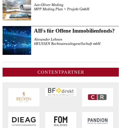
Jan-Oliver Meding
MPP Meding Plan + Projekt GmbH
AIFs für Offene Immobilienfonds?
Alexander Lehnen
HEUSSEN Rechtsanwaltsgesellschaft mbH
CONTENTPARTNER