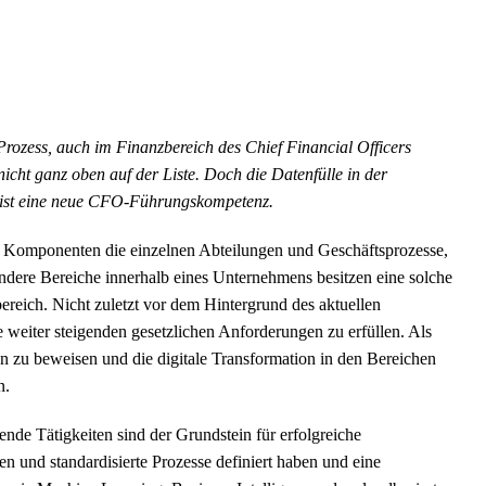
Prozess, auch im Finanzbereich des Chief Financial Officers
nicht ganz oben auf der Liste. Doch die Datenfülle in der
r ist eine neue CFO-Führungskompetenz.
en Komponenten die einzelnen Abteilungen und Geschäftsprozesse,
andere Bereiche innerhalb eines Unternehmens besitzen eine solche
ereich. Nicht zuletzt vor dem Hintergrund des aktuellen
ie weiter steigenden gesetzlichen Anforderungen zu erfüllen. Als
n zu beweisen und die digitale Transformation in den Bereichen
n.
nde Tätigkeiten sind der Grundstein für erfolgreiche
n und standardisierte Prozesse definiert haben und eine