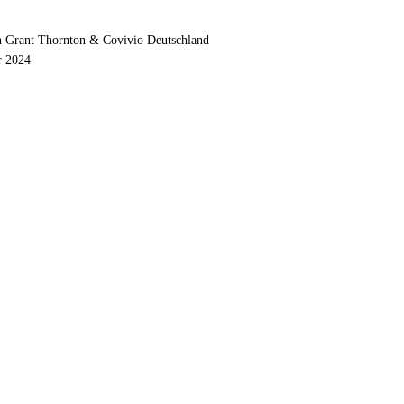
on Grant Thornton & Covivio Deutschland
r 2024