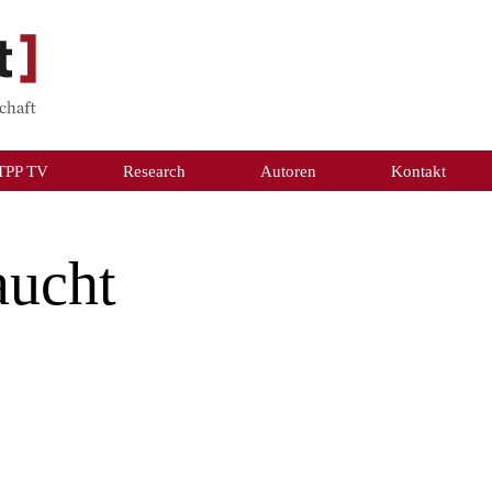
TPP TV
Research
Autoren
Kontakt
aucht