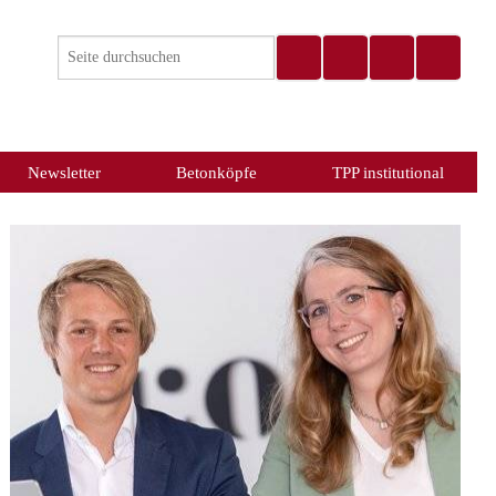
Newsletter
Betonköpfe
TPP institutional