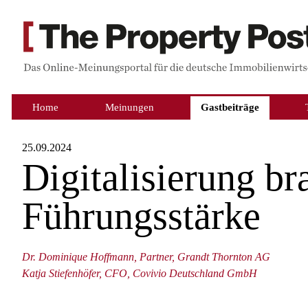
Home
Meinungen
Gastbeiträge
25.09.2024
Digitalisierung br
Führungsstärke
Dr. Dominique Hoffmann, Partner, Grandt Thornton AG
Katja Stiefenhöfer, CFO, Covivio Deutschland GmbH