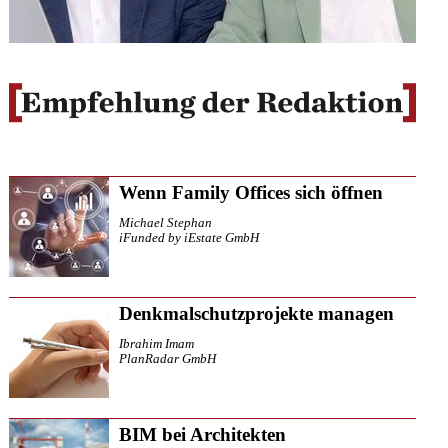
Wenn Family Offices sich öffnen
Michael Stephan
iFunded by iEstate GmbH
Denkmalschutzprojekte managen
Ibrahim Imam
PlanRadar GmbH
BIM bei Architekten