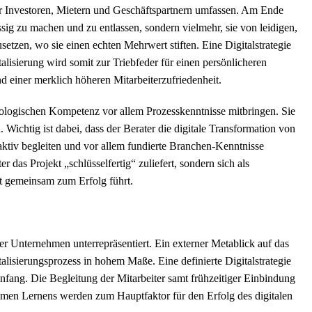
r Investoren, Mietern und Geschäftspartnern umfassen. Am Ende
sig zu machen und zu entlassen, sondern vielmehr, sie von leidigen,
setzen, wo sie einen echten Mehrwert stiften. Eine Digitalstrategie
alisierung wird somit zur Triebfeder für einen persönlicheren
einer merklich höheren Mitarbeiterzufriedenheit.
chnologischen Kompetenz vor allem Prozesskenntnisse mitbringen. Sie
 Wichtig ist dabei, dass der Berater die digitale Transformation von
aktiv begleiten und vor allem fundierte Branchen-Kenntnisse
 das Projekt „schlüsselfertig“ zuliefert, sondern sich als
kt gemeinsam zum Erfolg führt.
er Unternehmen unterrepräsentiert. Ein externer Metablick auf das
lisierungsprozess in hohem Maße. Eine definierte Digitalstrategie
nfang. Die Begleitung der Mitarbeiter samt frühzeitiger Einbindung
en Lernens werden zum Hauptfaktor für den Erfolg des digitalen