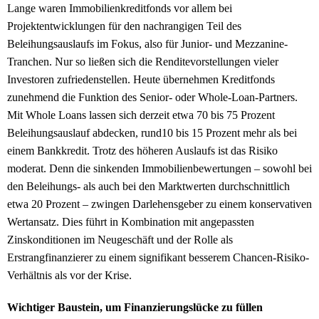
Lange waren Immobilienkreditfonds vor allem bei
Projektentwicklungen für den nachrangigen Teil des
Beleihungsauslaufs im Fokus, also für Junior- und Mezzanine-
Tranchen. Nur so ließen sich die Renditevorstellungen vieler
Investoren zufriedenstellen. Heute übernehmen Kreditfonds
zunehmend die Funktion des Senior- oder Whole-Loan-Partners.
Mit Whole Loans lassen sich derzeit etwa 70 bis 75 Prozent
Beleihungsauslauf abdecken, rund10 bis 15 Prozent mehr als bei
einem Bankkredit. Trotz des höheren Auslaufs ist das Risiko
moderat. Denn die sinkenden Immobilienbewertungen – sowohl bei
den Beleihungs- als auch bei den Marktwerten durchschnittlich
etwa 20 Prozent – zwingen Darlehensgeber zu einem konservativen
Wertansatz. Dies führt in Kombination mit angepassten
Zinskonditionen im Neugeschäft und der Rolle als
Erstrangfinanzierer zu einem signifikant besserem Chancen-Risiko-
Verhältnis als vor der Krise.
Wichtiger Baustein, um Finanzierungslücke zu füllen