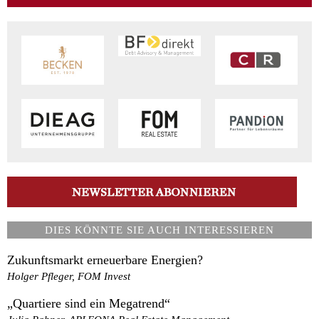
DIES KÖNNTE SIE AUCH INTERESSIEREN
Zukunftsmarkt erneuerbare Energien?
Holger Pfleger, FOM Invest
„Quartiere sind ein Megatrend“