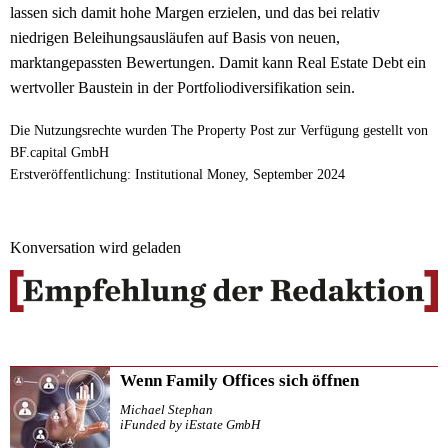
lassen sich damit hohe Margen erzielen, und das bei relativ
niedrigen Beleihungsausläufen auf Basis von neuen,
marktangepassten Bewertungen. Damit kann Real Estate Debt ein
wertvoller Baustein in der Portfoliodiversifikation sein.
Die Nutzungsrechte wurden The Property Post zur Verfügung gestellt von
BF.capital GmbH
Erstveröffentlichung: Institutional Money, September 2024
Konversation wird geladen
Wenn Family Offices sich öffnen
Michael Stephan
iFunded by iEstate GmbH