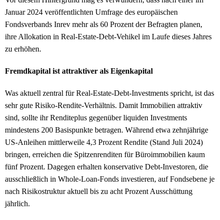
Januar 2024 veröffentlichten Umfrage des europäischen
Fondsverbands Inrev mehr als 60 Prozent der Befragten planen,
ihre Allokation in Real-Estate-Debt-Vehikel im Laufe dieses Jahres
zu erhöhen.
Fremdkapital ist attraktiver als Eigenkapital
Was aktuell zentral für Real-Estate-Debt-Investments spricht, ist das
sehr gute Risiko-Rendite-Verhältnis. Damit Immobilien attraktiv
sind, sollte ihr Renditeplus gegenüber liquiden Investments
mindestens 200 Basispunkte betragen. Während etwa zehnjährige
US-Anleihen mittlerweile 4,3 Prozent Rendite (Stand Juli 2024)
bringen, erreichen die Spitzenrenditen für Büroimmobilien kaum
fünf Prozent. Dagegen erhalten konservative Debt-Investoren, die
ausschließlich in Whole-Loan-Fonds investieren, auf Fondsebene je
nach Risikostruktur aktuell bis zu acht Prozent Ausschüttung
jährlich.