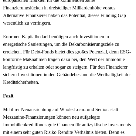
europäischen Märkten für die kommenden Jahre
Finanzierungslücken in dreistelliger Milliardenhöhe voraus.
Alternative Finanzierer haben das Potential, dieses Funding Gap
wesentlich zu verringern.
Enormen Kapitalbedarf benötigen auch Investitionen in
energetische Sanierungen, um die Dekarbonisierungsziele zu
erreichen. Für Debt-Fonds bietet dies großes Potenzial, denn ESG-
konforme Maßnahmen tragen dazu bei, den Wert der Immobilie
langfristig zu erhalten oder sogar zu steigern. Für den Finanzierer
sichern Investitionen in den Gebäudebestand die Werthaltigkeit der
Kreditsicherheiten.
Fazit
Mit ihrer Neuausrichtung auf Whole-Loan- und Senior- statt
Mezzanine-Finanzierungen können neu aufgelegte
Immobilienkreditfonds gute Chancen für antizyklische Investments
mit einem sehr guten Risiko-Rendite-Verhältnis bieten. Denn es