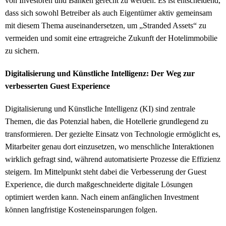
von Investoren und Banken gerecht zu werden. Es ist entscheidend,
dass sich sowohl Betreiber als auch Eigentümer aktiv gemeinsam
mit diesem Thema auseinandersetzen, um „Stranded Assets“ zu
vermeiden und somit eine ertragreiche Zukunft der Hotelimmobilie
zu sichern.
Digitalisierung und Künstliche Intelligenz: Der Weg zur
verbesserten Guest Experience
Digitalisierung und Künstliche Intelligenz (KI) sind zentrale
Themen, die das Potenzial haben, die Hotellerie grundlegend zu
transformieren. Der gezielte Einsatz von Technologie ermöglicht es,
Mitarbeiter genau dort einzusetzen, wo menschliche Interaktionen
wirklich gefragt sind, während automatisierte Prozesse die Effizienz
steigern. Im Mittelpunkt steht dabei die Verbesserung der Guest
Experience, die durch maßgeschneiderte digitale Lösungen
optimiert werden kann. Nach einem anfänglichen Investment
können langfristige Kosteneinsparungen folgen.