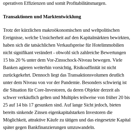
operativen Effizienzen und somit Profitabilitätsmargen.
Transaktionen und Marktentwicklung
Trotz der kürzlichen makroökonomischen und weltpolitischen
Ereignisse, welche Unsicherheit auf den Kapitalmärkten bewirkten,
haben sich die tatsächlichen Verkaufspreise für Hotelimmobilien
nicht signifikant verändert - obwohl sich zahlreiche Bewertungen
15 bis 20 % unter dem Vor-Zinsschock-Niveau bewegen. Viele
Banken agieren weiterhin vorsichtig, Risikoaffinität ist nicht
zurückgekehrt. Dennoch liegt das Transaktionsvolumen deutlich
unter dem Niveau von vor der Pandemie. Besonders schwierig ist
die Situation für Core-Investoren, da deren Objekte derzeit als
schwer verkäuflich gelten und Multiples teilweise von früher 20 bis
25 auf 14 bis 17 gesunken sind. Auf lange Sicht jedoch, bieten
bereits sinkende Zinsen eigenkapitalstarken Investoren die
Möglichkeit, attraktive Käufe zu tätigen und das eingesetzte Kapital
später gegen Bankfinanzierungen umzuwandeln.