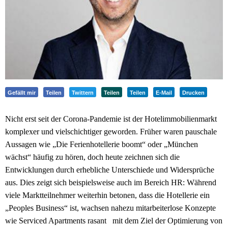
Gefällt mir
Teilen
Twittern
Teilen
Teilen
E-Mail
Drucken
Nicht erst seit der Corona-Pandemie ist der Hotelimmobilienmarkt
komplexer und vielschichtiger geworden. Früher waren pauschale
Aussagen wie „Die Ferienhotellerie boomt“ oder „München
wächst“ häufig zu hören, doch heute zeichnen sich die
Entwicklungen durch erhebliche Unterschiede und Widersprüche
aus. Dies zeigt sich beispielsweise auch im Bereich HR: Während
viele Marktteilnehmer weiterhin betonen, dass die Hotellerie ein
„Peoples Business“ ist, wachsen nahezu mitarbeiterlose Konzepte
wie Serviced Apartments rasant mit dem Ziel der Optimierung von