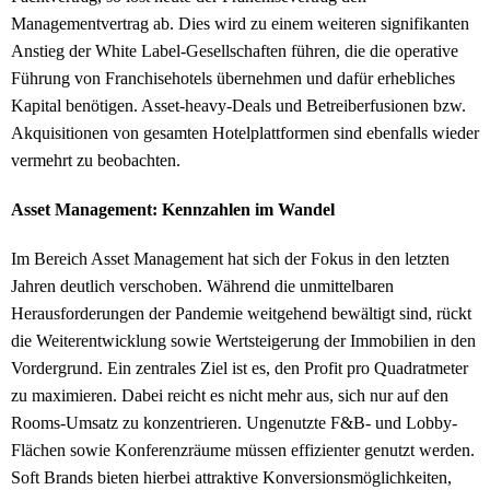
Managementvertrag ab. Dies wird zu einem weiteren signifikanten
Anstieg der White Label-Gesellschaften führen, die die operative
Führung von Franchisehotels übernehmen und dafür erhebliches
Kapital benötigen. Asset-heavy-Deals und Betreiberfusionen bzw.
Akquisitionen von gesamten Hotelplattformen sind ebenfalls wieder
vermehrt zu beobachten.
Asset Management: Kennzahlen im Wandel
Im Bereich Asset Management hat sich der Fokus in den letzten
Jahren deutlich verschoben. Während die unmittelbaren
Herausforderungen der Pandemie weitgehend bewältigt sind, rückt
die Weiterentwicklung sowie Wertsteigerung der Immobilien in den
Vordergrund. Ein zentrales Ziel ist es, den Profit pro Quadratmeter
zu maximieren. Dabei reicht es nicht mehr aus, sich nur auf den
Rooms-Umsatz zu konzentrieren. Ungenutzte F&B- und Lobby-
Flächen sowie Konferenzräume müssen effizienter genutzt werden.
Soft Brands bieten hierbei attraktive Konversionsmöglichkeiten,