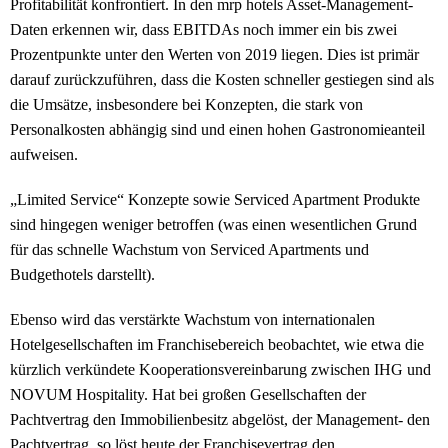
Profitabilität konfrontiert. In den mrp hotels Asset-Management-
Daten erkennen wir, dass EBITDAs noch immer ein bis zwei
Prozentpunkte unter den Werten von 2019 liegen. Dies ist primär
darauf zurückzuführen, dass die Kosten schneller gestiegen sind als
die Umsätze, insbesondere bei Konzepten, die stark von
Personalkosten abhängig sind und einen hohen Gastronomieanteil
aufweisen.
„Limited Service“ Konzepte sowie Serviced Apartment Produkte
sind hingegen weniger betroffen (was einen wesentlichen Grund
für das schnelle Wachstum von Serviced Apartments und
Budgethotels darstellt).
Ebenso wird das verstärkte Wachstum von internationalen
Hotelgesellschaften im Franchisebereich beobachtet, wie etwa die
kürzlich verkündete Kooperationsvereinbarung zwischen IHG und
NOVUM Hospitality. Hat bei großen Gesellschaften der
Pachtvertrag den Immobilienbesitz abgelöst, der Management- den
Pachtvertrag, so löst heute der Franchisevertrag den