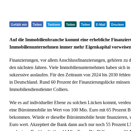
Gefällt mir
Teilen
Twittern
Teilen
Teilen
E-Mail
Drucken
Auf die Immobilienbranche kommt eine erhebliche Finanzie
Immobilienunternehmen immer mehr Eigenkapital vorweisen
Finanzierungen, vor allem Anschlussfinanzierungen, gehören zu d
den nächsten Jahren. Viele Immobilienunternehmen haben sich in de
sukzessive auslaufen. Für den Zeitraum von 2024 bis 2030 fehle
in Deutschland. Rund 60 Prozent der Finanzierungslücke müssen b
Immobiliendienstleister Colliers.
Wie es auf individueller Ebene zu solchen Lücken kommt, verdeutl
eine Büroimmobilie im Wert von 100 Mio. Euro mit 65 Prozent Bel
bekommen. Würde er dieselbe Büroimmobilie heute finanzieren, w
Euro wert. Akzeptiert die Bank dann auch nur noch 55 Prozent LT