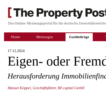
Home
Meinungen
Gastbeiträge
17.12.2024
Eigen- oder Fremd
Herausforderung Immobilienfin
Manuel Köppel, Geschäftsführer, BF.capital GmbH