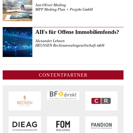
Jan-Oliver Meding
MPP Meding Plan + Projekt GmbH
AIFs für Offene Immobilienfonds?
Alexander Lehnen
HEUSSEN Rechtsanwaltsgesellschaft mbH
CONTENTPARTNER