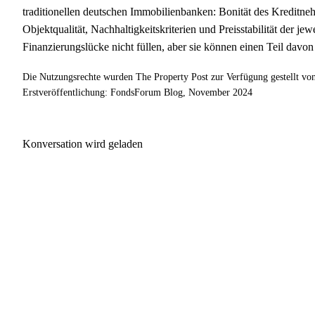
traditionellen deutschen Immobilienbanken: Bonität des Kreditne
Objektqualität, Nachhaltigkeitskriterien und Preisstabilität der 
Finanzierungslücke nicht füllen, aber sie können einen Teil davo
Die Nutzungsrechte wurden The Property Post zur Verfügung gestellt v
Erstveröffentlichung: FondsForum Blog, November 2024
Konversation wird geladen