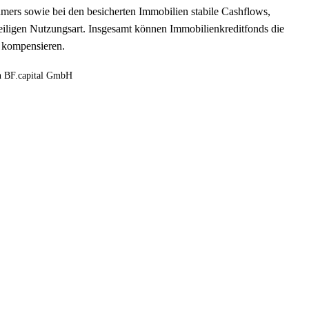
hmers sowie bei den besicherten Immobilien stabile Cashflows,
jeweiligen Nutzungsart. Insgesamt können Immobilienkreditfonds die
n kompensieren.
on BF.capital GmbH