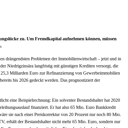
rungslücke zu. Um Fremdkapital aufnehmen können, müssen
.
en drängendsten Problemen der Immobilienwirtschaft – jetzt und in
r Niedrigzinsära langfristig mit günstigen Krediten versorgt, die
n 25,3 Milliarden Euro zur Refinanzierung von Gewerbeimmobilien
ereits bis 2026 gedeckt werden. Das prognostiziert der
icht eine Beispielrechnung: Ein solventer Bestandshalter hat 2020
eihungsauslauf finanziert. Er hat also 65 Mio. Euro Bankkredit
äre sie nach einer Preiskorrektur von 20 Prozent nur noch 80 Mio.
V, erhält der Bestandshalter nicht mehr 65 Mio. Euro, sondern nur