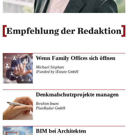
Wenn Family Offices sich öffnen
Michael Stephan
iFunded by iEstate GmbH
Denkmalschutzprojekte managen
Ibrahim Imam
PlanRadar GmbH
BIM bei Architekten