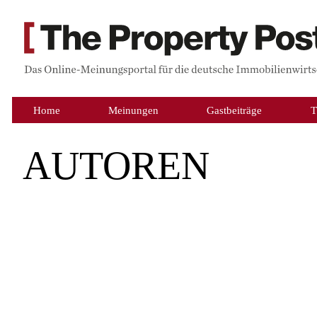
Home
Meinungen
Gastbeiträge
T
AUTOREN