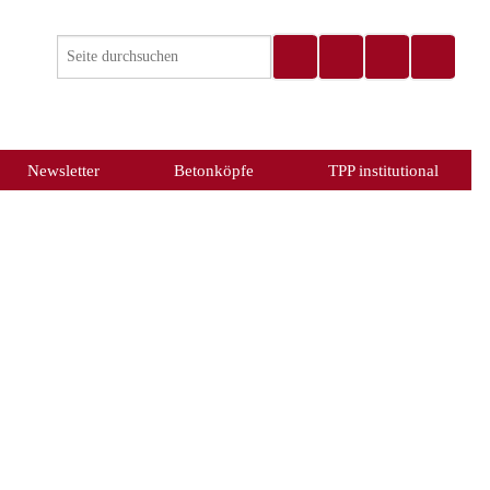
Newsletter
Betonköpfe
TPP institutional