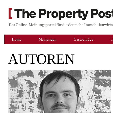
Home
Meinungen
Gastbeiträge
T
AUTOREN