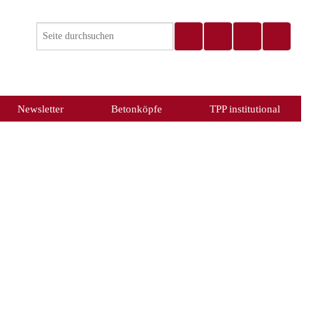
Newsletter
Betonköpfe
TPP institutional