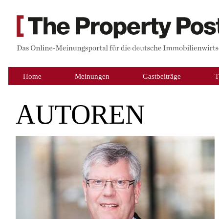
Home
Meinungen
Gastbeiträge
T
AUTOREN