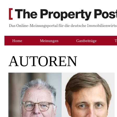
Home
Meinungen
Gastbeiträge
T
AUTOREN