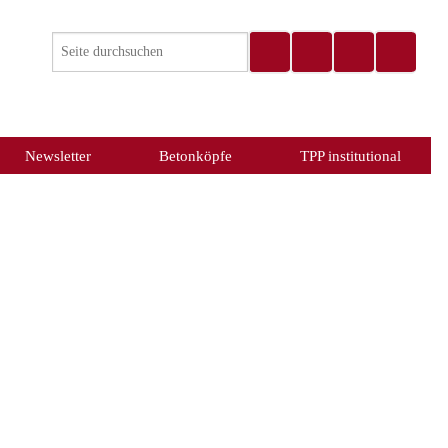
Newsletter
Betonköpfe
TPP institutional