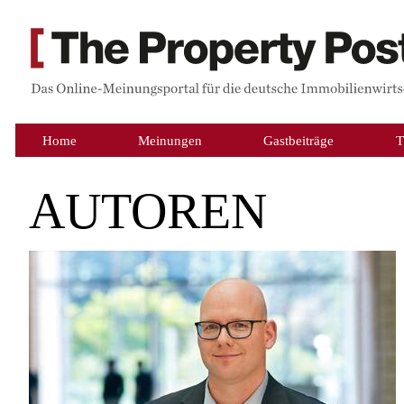
Home
Meinungen
Gastbeiträge
T
AUTOREN