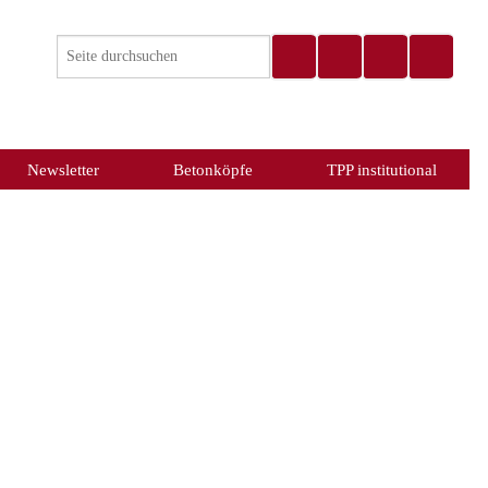
Newsletter
Betonköpfe
TPP institutional