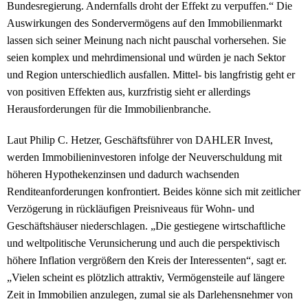
Bundesregierung. Andernfalls droht der Effekt zu verpuffen.“ Die
Auswirkungen des Sondervermögens auf den Immobilienmarkt
lassen sich seiner Meinung nach nicht pauschal vorhersehen. Sie
seien komplex und mehrdimensional und würden je nach Sektor
und Region unterschiedlich ausfallen. Mittel- bis langfristig geht er
von positiven Effekten aus, kurzfristig sieht er allerdings
Herausforderungen für die Immobilienbranche.
Laut Philip C. Hetzer, Geschäftsführer von DAHLER Invest,
werden Immobilieninvestoren infolge der Neuverschuldung mit
höheren Hypothekenzinsen und dadurch wachsenden
Renditeanforderungen konfrontiert. Beides könne sich mit zeitlicher
Verzögerung in rückläufigen Preisniveaus für Wohn- und
Geschäftshäuser niederschlagen. „Die gestiegene wirtschaftliche
und weltpolitische Verunsicherung und auch die perspektivisch
höhere Inflation vergrößern den Kreis der Interessenten“, sagt er.
„Vielen scheint es plötzlich attraktiv, Vermögensteile auf längere
Zeit in Immobilien anzulegen, zumal sie als Darlehensnehmer von