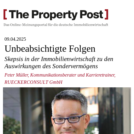
09.04.2025
Unbeabsichtigte Folgen
Skepsis in der Immobilienwirtschaft zu den
Auswirkungen des Sondervermögens
Peter Müller, Kommunikationsberater und Karrieretrainer,
RUECKERCONSULT GmbH