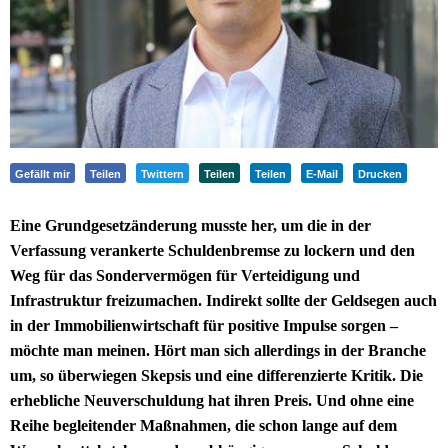
Gefällt mir
Teilen
Twittern
Teilen
Teilen
E-Mail
Drucken
Eine Grundgesetzänderung musste her, um die in der
Verfassung verankerte Schuldenbremse zu lockern und den
Weg für das Sondervermögen für Verteidigung und
Infrastruktur freizumachen. Indirekt sollte der Geldsegen auch
in der Immobilienwirtschaft für positive Impulse sorgen –
möchte man meinen. Hört man sich allerdings in der Branche
um, so überwiegen Skepsis und eine differenzierte Kritik. Die
erhebliche Neuverschuldung hat ihren Preis. Und ohne eine
Reihe begleitender Maßnahmen, die schon lange auf dem