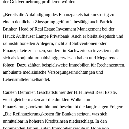
der Geldvermehrung profitieren würden.“
„Bereits die Ankündigung des Finanzpakets hat kurzfristig zu
einem deutlichen Zinssprung geführt“, bestätigt auch Patrick
Brinker, Head of Real Estate Investment Management bei der
Hauck Aufhäuser Lampe Privatbank. Auch er bleibt skeptisch und
rät institutionellen Anlegern, nicht auf Subventionen oder
Finanzpakete zu setzen, sondern in Sachwerte zu investieren, die
sich als konjunkturunabhängig erwiesen haben und Megatrends
folgen. Dazu zählten beispielsweise Immobilien für Rechenzentren,
ambulante medizinische Versorgungseinrichtungen und
Lebensmitteleinzelhandel.
Carsten Demmler, Geschäftsführer der HIH Invest Real Estate,
weist gleichermaßen auf die dunklen Wolken am
Finanzierungshorizont hin und beschreibt die langfristigen Folgen:
„Die Refinanzierungskosten für Banken steigen, was sich
unmittelbar in höheren Kreditzinsen niederschlägt. In den
kommenden Jahren laufen Immobilienkredite in Höhe von