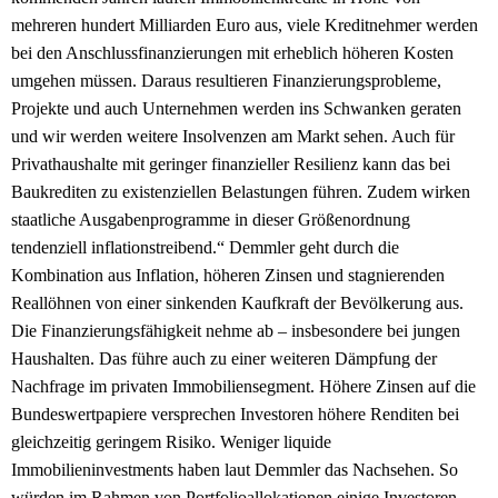
mehreren hundert Milliarden Euro aus, viele Kreditnehmer werden
bei den Anschlussfinanzierungen mit erheblich höheren Kosten
umgehen müssen. Daraus resultieren Finanzierungsprobleme,
Projekte und auch Unternehmen werden ins Schwanken geraten
und wir werden weitere Insolvenzen am Markt sehen. Auch für
Privathaushalte mit geringer finanzieller Resilienz kann das bei
Baukrediten zu existenziellen Belastungen führen. Zudem wirken
staatliche Ausgabenprogramme in dieser Größenordnung
tendenziell inflationstreibend.“ Demmler geht durch die
Kombination aus Inflation, höheren Zinsen und stagnierenden
Reallöhnen von einer sinkenden Kaufkraft der Bevölkerung aus.
Die Finanzierungsfähigkeit nehme ab – insbesondere bei jungen
Haushalten. Das führe auch zu einer weiteren Dämpfung der
Nachfrage im privaten Immobiliensegment. Höhere Zinsen auf die
Bundeswertpapiere versprechen Investoren höhere Renditen bei
gleichzeitig geringem Risiko. Weniger liquide
Immobilieninvestments haben laut Demmler das Nachsehen. So
würden im Rahmen von Portfolioallokationen einige Investoren