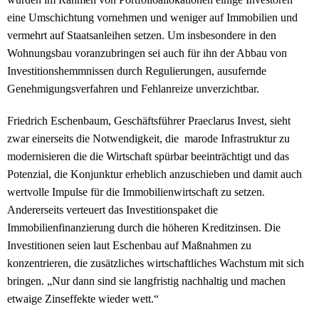
eine Umschichtung vornehmen und weniger auf Immobilien und
vermehrt auf Staatsanleihen setzen. Um insbesondere in den
Wohnungsbau voranzubringen sei auch für ihn der Abbau von
Investitionshemmnissen durch Regulierungen, ausufernde
Genehmigungsverfahren und Fehlanreize unverzichtbar.
Friedrich Eschenbaum, Geschäftsführer Praeclarus Invest, sieht
zwar einerseits die Notwendigkeit, die marode Infrastruktur zu
modernisieren die die Wirtschaft spürbar beeinträchtigt und das
Potenzial, die Konjunktur erheblich anzuschieben und damit auch
wertvolle Impulse für die Immobilienwirtschaft zu setzen.
Andererseits verteuert das Investitionspaket die
Immobilienfinanzierung durch die höheren Kreditzinsen. Die
Investitionen seien laut Eschenbau auf Maßnahmen zu
konzentrieren, die zusätzliches wirtschaftliches Wachstum mit sich
bringen. „Nur dann sind sie langfristig nachhaltig und machen
etwaige Zinseffekte wieder wett.“