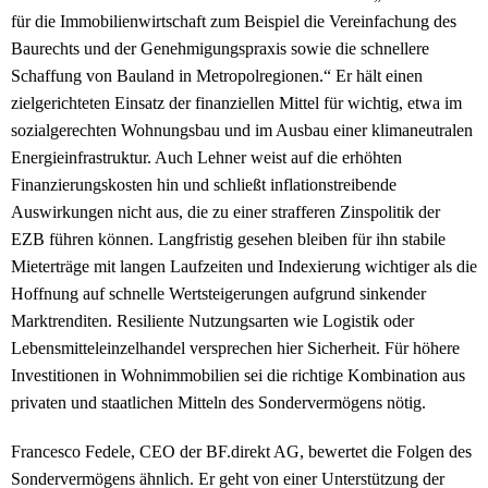
für die Immobilienwirtschaft zum Beispiel die Vereinfachung des
Baurechts und der Genehmigungspraxis sowie die schnellere
Schaffung von Bauland in Metropolregionen.“ Er hält einen
zielgerichteten Einsatz der finanziellen Mittel für wichtig, etwa im
sozialgerechten Wohnungsbau und im Ausbau einer klimaneutralen
Energieinfrastruktur. Auch Lehner weist auf die erhöhten
Finanzierungskosten hin und schließt inflationstreibende
Auswirkungen nicht aus, die zu einer strafferen Zinspolitik der
EZB führen können. Langfristig gesehen bleiben für ihn stabile
Mieterträge mit langen Laufzeiten und Indexierung wichtiger als die
Hoffnung auf schnelle Wertsteigerungen aufgrund sinkender
Marktrenditen. Resiliente Nutzungsarten wie Logistik oder
Lebensmitteleinzelhandel versprechen hier Sicherheit. Für höhere
Investitionen in Wohnimmobilien sei die richtige Kombination aus
privaten und staatlichen Mitteln des Sondervermögens nötig.
Francesco Fedele, CEO der BF.direkt AG, bewertet die Folgen des
Sondervermögens ähnlich. Er geht von einer Unterstützung der