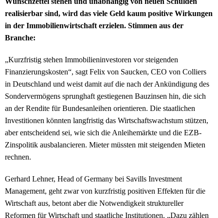
Wunschzettel stehen und unabhängig von neuen Schulden
realisierbar sind, wird das viele Geld kaum positive Wirkungen
in der Immobilienwirtschaft erzielen. Stimmen aus der
Branche:
„Kurzfristig stehen Immobilieninvestoren vor steigenden
Finanzierungskosten“, sagt Felix von Saucken, CEO von Colliers
in Deutschland und weist damit auf die nach der Ankündigung des
Sondervermögens sprunghaft gestiegenen Bauzinsen hin, die sich
an der Rendite für Bundesanleihen orientieren. Die staatlichen
Investitionen könnten langfristig das Wirtschaftswachstum stützen,
aber entscheidend sei, wie sich die Anleihemärkte und die EZB-
Zinspolitik ausbalancieren. Mieter müssten mit steigenden Mieten
rechnen.
Gerhard Lehner, Head of Germany bei Savills Investment
Management, geht zwar von kurzfristig positiven Effekten für die
Wirtschaft aus, betont aber die Notwendigkeit struktureller
Reformen für Wirtschaft und staatliche Institutionen. „Dazu zählen