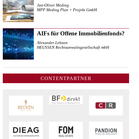
Jan-Oliver Meding
MPP Meding Plan + Projekt GmbH
AIFs für Offene Immobilienfonds?
Alexander Lehnen
HEUSSEN Rechtsanwaltsgesellschaft mbH
CONTENTPARTNER