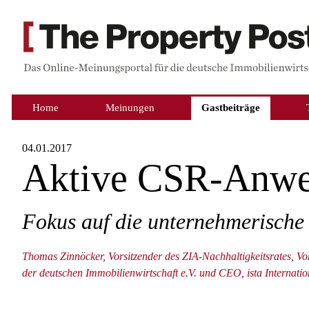
Home
Meinungen
Gastbeiträge
04.01.2017
Aktive CSR-Anw
Fokus auf die unternehmerische
Thomas Zinnöcker, Vorsitzender des ZIA-Nachhaltigkeitsrates, Vo
der deutschen Immobilienwirtschaft e.V. und CEO, ista Internat