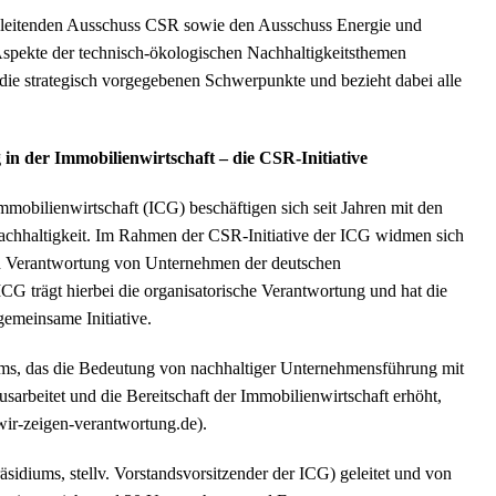
begleitenden Ausschuss CSR sowie den Ausschuss Energie und
Aspekte der technisch-ökologischen Nachhaltigkeitsthemen
die strategisch vorgegebenen Schwerpunkte und bezieht dabei alle
in der Immobilienwirtschaft – die CSR-Initiative
mobilienwirtschaft (ICG) beschäftigen sich seit Jahren mit den
haltigkeit. Im Rahmen der CSR-Initiative der ICG widmen sich
hen Verantwortung von Unternehmen der deutschen
ICG trägt hierbei die organisatorische Verantwortung und hat die
gemeinsame Initiative.
amms, das die Bedeutung von nachhaltiger Unternehmensführung mit
sarbeitet und die Bereitschaft der Immobilienwirtschaft erhöht,
wir-zeigen-verantwortung.de).
sidiums, stellv. Vorstandsvorsitzender der ICG) geleitet und von