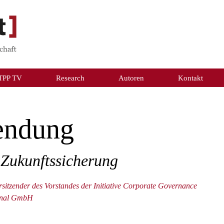
TPP TV
Research
Autoren
Kontakt
endung
 Zukunftssicherung
rsitzender des Vorstandes der Initiative Corporate Governance
ional GmbH