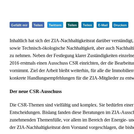
Gefällt mir
Teilen
Twittern
Teilen
Teilen
E-Mail
Drucken
Inhaltlich hat sich der ZIA-Nachhaltigkeitsrat darüber verständig
sowie Technisch-ökologische Nachhaltigkeit, aber auch Nachhalt
zu nehmen. Neben der Festlegung klarer Zuständigkeiten einzelne
2016 erstmals einen Ausschuss CSR einrichten, der die Bearbeitu
vornimmt. Ziel der Arbeit bleibt weiterhin, für alle die Immobil
konkrete Handlungsempfehlungen für die ZIA-Mitglieder zu entw
Der neue CSR-Ausschuss
Die CSR-Themen sind vielfältig und komplex. Sie bedürfen einer 
Entscheidungen. Bislang fanden diese Beratungen im ZIA-Aussch
zunehmenden Themenfülle, vor allem im Bereich der Energie- und
der ZIA-Nachhaltigkeitsrat dem Vorstand vorgeschlagen, die bish