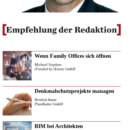
Wenn Family Offices sich öffnen
Michael Stephan
iFunded by iEstate GmbH
Denkmalschutzprojekte managen
Ibrahim Imam
PlanRadar GmbH
BIM bei Architekten