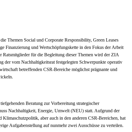
t, die Themen Social und Corporate Responsibility, Green Leases
ige Finanzierung und Wertschöpfungskette in den Fokus der Arbeit
r Ratsmitglieder für die Begleitung dieser Themen wird der ZIA
ng der vom Nachhaltigkeitsrat festgelegten Schwerpunkte operativ
ienwirtschaft betreffenden CSR-Bereiche möglichst prägnante und
ickeln.
tiefgehenden Beratung zur Vorbereitung strategischer
uss Nachhaltigkeit, Energie, Umwelt (NEU) statt. Aufgrund der
 Klimaschutzpolitik, aber auch in den anderen CSR-Bereichen, hat
erige Aufgabenstellung auf nunmehr zwei Ausschüsse zu verteilen.