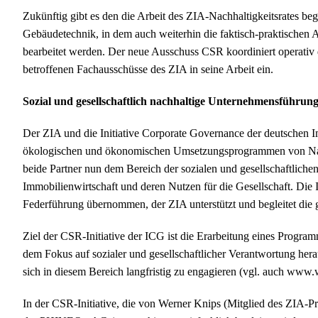
Zukünftig gibt es den die Arbeit des ZIA-Nachhaltigkeitsrates 
Gebäudetechnik, in dem auch weiterhin die faktisch-praktischen 
bearbeitet werden. Der neue Ausschuss CSR koordiniert operativ 
betroffenen Fachausschüsse des ZIA in seine Arbeit ein.
Sozial und gesellschaftlich nachhaltige Unternehmensführung 
Der ZIA und die Initiative Corporate Governance der deutschen Im
ökologischen und ökonomischen Umsetzungsprogrammen von Nach
beide Partner nun dem Bereich der sozialen und gesellschaftlic
Immobilienwirtschaft und deren Nutzen für die Gesellschaft. Die 
Federführung übernommen, der ZIA unterstützt und begleitet die 
Ziel der CSR-Initiative der ICG ist die Erarbeitung eines Progr
dem Fokus auf sozialer und gesellschaftlicher Verantwortung herau
sich in diesem Bereich langfristig zu engagieren (vgl. auch www.
In der CSR-Initiative, die von Werner Knips (Mitglied des ZIA-Prä