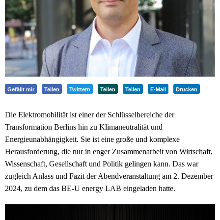
Gefällt mir
Teilen
Twittern
Teilen
Teilen
E-Mail
Drucken
Die Elektromobilität ist einer der Schlüsselbereiche der
Transformation Berlins hin zu Klimaneutralität und
Energieunabhängigkeit. Sie ist eine große und komplexe
Herausforderung, die nur in enger Zusammenarbeit von Wirtschaft,
Wissenschaft, Gesellschaft und Politik gelingen kann. Das war
zugleich Anlass und Fazit der Abendveranstaltung am 2. Dezember
2024, zu dem das BE-U energy LAB eingeladen hatte.