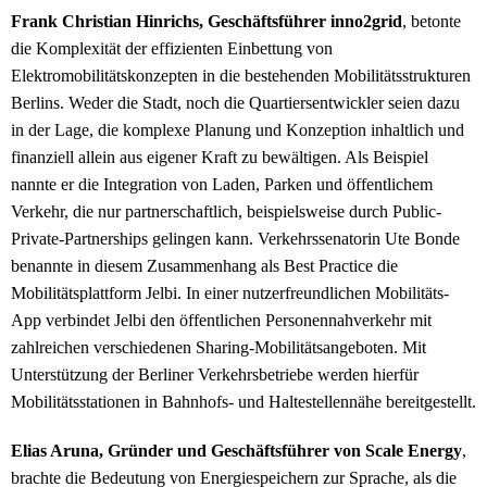
Frank Christian Hinrichs, Geschäftsführer inno2grid
, betonte
die Komplexität der effizienten Einbettung von
Elektromobilitätskonzepten in die bestehenden Mobilitätsstrukturen
Berlins. Weder die Stadt, noch die Quartiersentwickler seien dazu
in der Lage, die komplexe Planung und Konzeption inhaltlich und
finanziell allein aus eigener Kraft zu bewältigen. Als Beispiel
nannte er die Integration von Laden, Parken und öffentlichem
Verkehr, die nur partnerschaftlich, beispielsweise durch Public-
Private-Partnerships gelingen kann. Verkehrssenatorin Ute Bonde
benannte in diesem Zusammenhang als Best Practice die
Mobilitätsplattform Jelbi. In einer nutzerfreundlichen Mobilitäts-
App verbindet Jelbi den öffentlichen Personennahverkehr mit
zahlreichen verschiedenen Sharing-Mobilitätsangeboten. Mit
Unterstützung der Berliner Verkehrsbetriebe werden hierfür
Mobilitätsstationen in Bahnhofs- und Haltestellennähe bereitgestellt.
Elias Aruna, Gründer und Geschäftsführer von Scale Energy
,
brachte die Bedeutung von Energiespeichern zur Sprache, als die