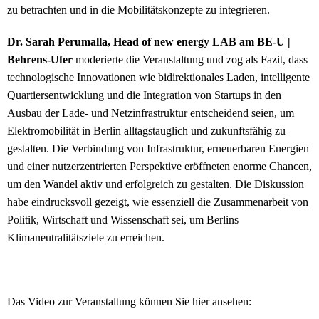
zu betrachten und in die Mobilitätskonzepte zu integrieren.
Dr. Sarah Perumalla, Head of new energy LAB am BE-U |
Behrens-Ufer
moderierte die Veranstaltung und zog als Fazit, dass
technologische Innovationen wie bidirektionales Laden, intelligente
Quartiersentwicklung und die Integration von Startups in den
Ausbau der Lade- und Netzinfrastruktur entscheidend seien, um
Elektromobilität in Berlin alltagstauglich und zukunftsfähig zu
gestalten. Die Verbindung von Infrastruktur, erneuerbaren Energien
und einer nutzerzentrierten Perspektive eröffneten enorme Chancen,
um den Wandel aktiv und erfolgreich zu gestalten. Die Diskussion
habe eindrucksvoll gezeigt, wie essenziell die Zusammenarbeit von
Politik, Wirtschaft und Wissenschaft sei, um Berlins
Klimaneutralitätsziele zu erreichen.
Das Video zur Veranstaltung können Sie hier ansehen: