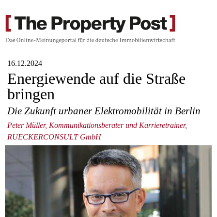
16.12.2024
Energiewende auf die Straße
bringen
Die Zukunft urbaner Elektromobilität in Berlin
Peter Müller, Kommunikationsberater und Karrieretrainer,
RUECKERCONSULT GmbH