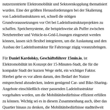
nutzerzentrierte Elektromobilität und Sektorenkopplung thematisiert
wurden. Eine der größten Herausforderungen bei der Skalierung
von Ladeinfrastrukturen sei, schnell die nötigen
Grundvoraussetzungen vor Ort bei Ladeinfrastrukturprojekten zu
schaffen. Speichersysteme, die beispielsweise als Puffer zwischen
Netzbetreiber und Vehicle-to-Grid-Lösungen eingesetzt werden
können, lassen sich flexibel integrieren, um die Auslastung und den
Ausbau der Ladeinfrastruktur für Fahrzeuge zügig voranzubringen.
Für
Daniel Kardolsky, Geschäftsführer 15min.io
, ist
Elektromobilität im Konzept der 15-Minuten-Stadt, die für die
kompakte Stadt der kurzen Wege steht, ein wichtiger Faktor.
Hierbei gehe es vor allem darum, den Bedarf der Nutzer
entsprechend abzudecken, indem genügend Car- und Bike-Sharing-
Angebote einschließlich einer passenden Ladeinfrastruktur
vorgehalten werden, um die Mobilitätsbedürfnisse effizient erfüllen
zu können. Wichtig sei es in diesem Zusammenhang auch, über das
Quartier hinaus zu denken, die Mobilitätsbedürfnisse stadtteilweit