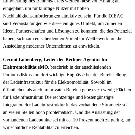
Entwicklung des Behrens-Ufers werden diese von Anfang an
eingeplant, um für künftige Nutzer mit hohen
Nachhaltigkeitsanforderungen attraktiv zu sein. Für die DIEAG
sind Veranstaltungen wie diese ein gutes Umfeld, um zu neuen
Ideen, Partnerschaften und Lösungen zu kommen, die das Potenzial
haben, sich zum entscheidenden Vorteil im Wettbewerb um die
Ansiedlung moderner Unternehmen zu entwickeln.
Gernot Lobenberg, Leiter der Berliner Agentur für
Elektromobilität eMO
, beschrieb in der anschließenden
Podiumsdiskussion drei wichtige Engpässe bei der Bereitstellung
der Ladeinfrastruktur für die Elektromobilität: Sowohl im
öffentlichen als auch im privaten Bereich gebe es zu wenig Flächen
für Ladeinfrastruktur. Die rechtzeitige und kostengünstigte
Integration der Ladeinfrastruktur in das vorhandene Stromnetz sei
an vielen Stellen noch problematisch. Und die Auslastung der
vorhandenen Ladepunkte sei mit ca. 10 Prozent noch zu gering, um
wirtschaftliche Rentabilität zu erreichen.