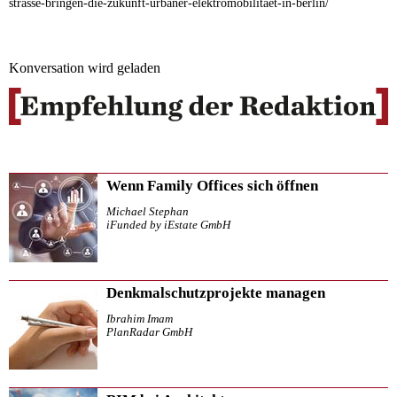
strasse-bringen-die-zukunft-urbaner-elektromobilitaet-in-berlin/
Konversation wird geladen
Wenn Family Offices sich öffnen
Michael Stephan
iFunded by iEstate GmbH
Denkmalschutzprojekte managen
Ibrahim Imam
PlanRadar GmbH