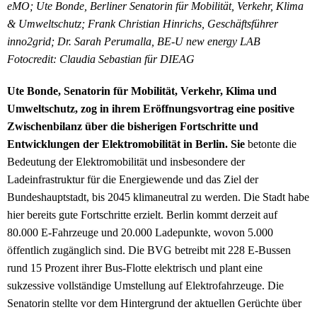
eMO; Ute Bonde, Berliner Senatorin für Mobilität, Verkehr, Klima
& Umweltschutz; Frank Christian Hinrichs, Geschäftsführer
inno2grid; Dr. Sarah Perumalla, BE-U new energy LAB
Fotocredit: Claudia Sebastian für DIEAG
Ute Bonde, Senatorin für Mobilität, Verkehr, Klima und
Umweltschutz,
zog in ihrem Eröffnungsvortrag eine positive
Zwischenbilanz über die bisherigen Fortschritte und
Entwicklungen der Elektromobilität in Berlin. Sie
betonte die
Bedeutung der Elektromobilität und insbesondere der
Ladeinfrastruktur für die Energiewende und das Ziel der
Bundeshauptstadt, bis 2045 klimaneutral zu werden. Die Stadt habe
hier bereits gute Fortschritte erzielt. Berlin kommt derzeit auf
80.000 E-Fahrzeuge und 20.000 Ladepunkte, wovon 5.000
öffentlich zugänglich sind. Die BVG betreibt mit 228 E-Bussen
rund 15 Prozent ihrer Bus-Flotte elektrisch und plant eine
sukzessive vollständige Umstellung auf Elektrofahrzeuge. Die
Senatorin stellte vor dem Hintergrund der aktuellen Gerüchte über