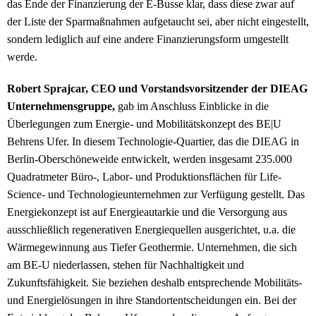
das Ende der Finanzierung der E-Busse klar, dass diese zwar auf
der Liste der Sparmaßnahmen aufgetaucht sei, aber nicht eingestellt,
sondern lediglich auf eine andere Finanzierungsform umgestellt
werde.
Robert Sprajcar, CEO und Vorstandsvorsitzender der DIEAG
Unternehmensgruppe,
gab im Anschluss Einblicke in die
Überlegungen zum Energie- und Mobilitätskonzept des BE|U
Behrens Ufer. In diesem Technologie-Quartier, das die DIEAG in
Berlin-Oberschöneweide entwickelt, werden insgesamt 235.000
Quadratmeter Büro-, Labor- und Produktionsflächen für Life-
Science- und Technologieunternehmen zur Verfügung gestellt. Das
Energiekonzept ist auf Energieautarkie und die Versorgung aus
ausschließlich regenerativen Energiequellen ausgerichtet, u.a. die
Wärmegewinnung aus Tiefer Geothermie. Unternehmen, die sich
am BE-U niederlassen, stehen für Nachhaltigkeit und
Zukunftsfähigkeit. Sie beziehen deshalb entsprechende Mobilitäts-
und Energielösungen in ihre Standortentscheidungen ein. Bei der