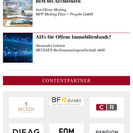
BIM bei Architekten
Jan-Oliver Meding
MPP Meding Plan + Projekt GmbH
AIFs für Offene Immobilienfonds?
Alexander Lehnen
HEUSSEN Rechtsanwaltsgesellschaft mbH
CONTENTPARTNER