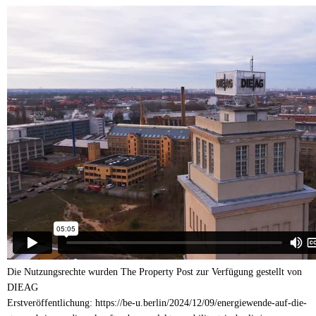
Die Nutzungsrechte wurden The Property Post zur Verfügung gestellt von
DIEAG
Erstveröffentlichung: https://be-u.berlin/2024/12/09/energiewende-auf-die-