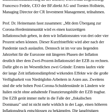
Francesco Fedele, CEO der BF.direkt AG und Torsten Hollstein,
Managing Director der CR Investment Management, teilnahmen.
Prof. Dr. Heinemann fasst zusammen: „Mit dem Übergang zur
Corona-Herdenimmunität wird es einen kurzzeitigen
Inflationsschub geben, in dem wir Inflationsraten von drei oder vier
Prozent sehen können. Dieser Kurzfristeffekt wird aber nach der
Pandemie rasch auslaufen. Dennoch ist im vor uns liegenden
Jahrzehnt für die Eurozone mit längeren Phasen der Inflation
deutlich über dem Zwei-Prozent-Inflationsziel der EZB zu rechnen.
Dafür gibt es im Wesentlichen zwei Gründe: Erstens laufen viele
der lange Zeit inflationsdämpfend wirkenden Effekte wie die große
Verfügbarkeit von Niedriglohn-Arbeitern in Asien aus. Zweitens
sind die sehr hohen Post-Corona-Schuldenstände in Ländern wie
Italien nicht ohne anhaltende Finanzierungshilfe der EZB tragbar.
Die EZB gerät immer mehr in die Falle der „fiskalischen
Dominanz" und ist nicht mehr wirklich in der Lage, einen höheren
Inflationsdruck entschlossen zu bekämpfen. Die langfristigen