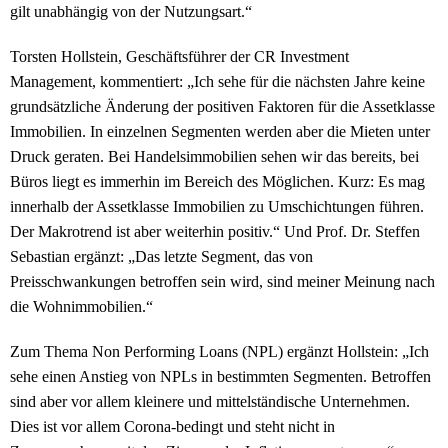
gilt unabhängig von der Nutzungsart.“
Torsten Hollstein, Geschäftsführer der CR Investment
Management, kommentiert: „Ich sehe für die nächsten Jahre keine
grundsätzliche Änderung der positiven Faktoren für die Assetklasse
Immobilien. In einzelnen Segmenten werden aber die Mieten unter
Druck geraten. Bei Handelsimmobilien sehen wir das bereits, bei
Büros liegt es immerhin im Bereich des Möglichen. Kurz: Es mag
innerhalb der Assetklasse Immobilien zu Umschichtungen führen.
Der Makrotrend ist aber weiterhin positiv.“ Und Prof. Dr. Steffen
Sebastian ergänzt: „Das letzte Segment, das von
Preisschwankungen betroffen sein wird, sind meiner Meinung nach
die Wohnimmobilien.“
Zum Thema Non Performing Loans (NPL) ergänzt Hollstein: „Ich
sehe einen Anstieg von NPLs in bestimmten Segmenten. Betroffen
sind aber vor allem kleinere und mittelständische Unternehmen.
Dies ist vor allem Corona-bedingt und steht nicht in