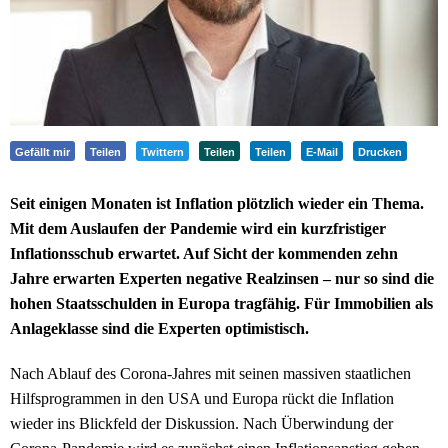
Gefällt mir
Teilen
Twittern
Teilen
Teilen
E-Mail
Drucken
Seit einigen Monaten ist Inflation plötzlich wieder ein Thema.
Mit dem Auslaufen der Pandemie wird ein kurzfristiger
Inflationsschub erwartet. Auf Sicht der kommenden zehn
Jahre erwarten Experten negative Realzinsen – nur so sind die
hohen Staatsschulden in Europa tragfähig. Für Immobilien als
Anlageklasse sind die Experten optimistisch.
Nach Ablauf des Corona-Jahres mit seinen massiven staatlichen
Hilfsprogrammen in den USA und Europa rückt die Inflation
wieder ins Blickfeld der Diskussion. Nach Überwindung der