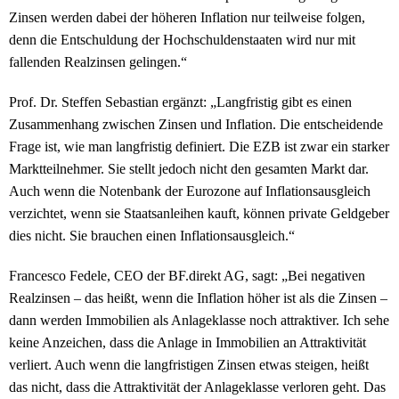
Zinsen werden dabei der höheren Inflation nur teilweise folgen,
denn die Entschuldung der Hochschuldenstaaten wird nur mit
fallenden Realzinsen gelingen.“
Prof. Dr. Steffen Sebastian ergänzt: „Langfristig gibt es einen
Zusammenhang zwischen Zinsen und Inflation. Die entscheidende
Frage ist, wie man langfristig definiert. Die EZB ist zwar ein starker
Marktteilnehmer. Sie stellt jedoch nicht den gesamten Markt dar.
Auch wenn die Notenbank der Eurozone auf Inflationsausgleich
verzichtet, wenn sie Staatsanleihen kauft, können private Geldgeber
dies nicht. Sie brauchen einen Inflationsausgleich.“
Francesco Fedele, CEO der BF.direkt AG, sagt: „Bei negativen
Realzinsen – das heißt, wenn die Inflation höher ist als die Zinsen –
dann werden Immobilien als Anlageklasse noch attraktiver. Ich sehe
keine Anzeichen, dass die Anlage in Immobilien an Attraktivität
verliert. Auch wenn die langfristigen Zinsen etwas steigen, heißt
das nicht, dass die Attraktivität der Anlageklasse verloren geht. Das