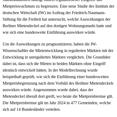
Mietpreiswachstum zu begrenzen. Eine neue Studie des Instituts der
deutschen Wirtschaft (IW) im Auftrag der Friedrich-Naumann-
Stiftung für die Freiheit hat untersucht, welche Auswirkungen der
Berliner Mietendeckel auf den dortigen Wohnungsmarkt hatte und
wie sich eine bundesweite Einführung auswirken würde.
Um die Auswirkungen zu prognostizieren, haben die IW-
Wissenschaftler die Mietentwicklung in regulierten Märkten mit der
Entwicklung in unregulierten Märkten verglichen. Die Grundidee
dabei ist, dass sich die Mieten in beiden Märkten ohne Eingriff
identisch entwickelt hätten. In der Modellrechnung wurde
beispielhaft geprüft, wie sich die Einführung einer bundesweiten
Mietpreisbegrenzung nach dem Vorbild des Berliner Mietendeckels
auswirken würde. Angenommen wurde dabei, dass der
Mietendeckel überall dort greift, wo heute die Mietpreisbremse gilt.
Die Mietpreisbremse gilt im Jahr 2024 in 477 Gemeinden, welche
sich auf 14 Bundesländer verteilen.