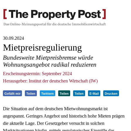
30.09.2024
Mietpreisregulierung
Bundesweite Mietpreisbremse würde
Wohnungsangebot radikal reduzieren
Erscheinungstermin: September 2024
Herausgeber: Institut der deutschen Wirtschaft (IW)
Gefällt mir
Teilen
Twittern
Teilen
Teilen
E-Mail
Drucken
Die Situation auf dem deutschen Mietwohnungsmarkt ist
angespannt. Geringes Angebot und historisch hohe Mieten prägen
die aktuelle Lage. Der Gesetzgeber versucht in solchen
Marktsituationen häufig, mittels regulatorischer Eingriffe das