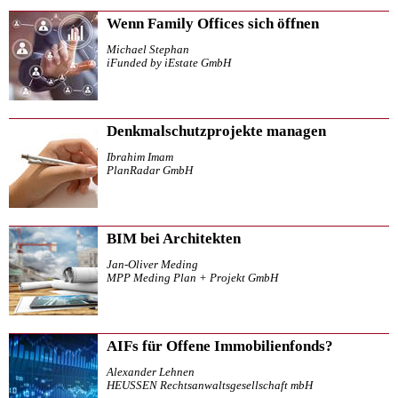
Wenn Family Offices sich öffnen
Michael Stephan
iFunded by iEstate GmbH
Denkmalschutzprojekte managen
Ibrahim Imam
PlanRadar GmbH
BIM bei Architekten
Jan-Oliver Meding
MPP Meding Plan + Projekt GmbH
AIFs für Offene Immobilienfonds?
Alexander Lehnen
HEUSSEN Rechtsanwaltsgesellschaft mbH