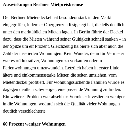
Auswirkungen Berliner Mietpreisbremse
Der Berliner Mietendeckel hat besonders stark in den Markt
eingegriffen, indem er Obergrenzen festgelegt hat, die teils deutlich
unter den marktüblichen Mieten lagen. In Berlin führte der Deckel
dazu, dass die Mieten während seiner Gültigkeit schnell sanken – in
der Spitze um elf Prozent. Gleichzeitig halbierte sich aber auch die
Zahl der inserierten Wohnungen. Kein Wunder, denn für Vermieter
war es oft lukrativer, Wohnungen zu verkaufen oder in
Ferienwohnungen umzuwandeln. Letztlich haben in erster Linie
ältere und einkommensstarke Mieter, die selten umziehen, vom
Mietendeckel profitiert. Für wohnungssuchende Familien wurde es
dagegen deutlich schwieriger, eine passende Wohnung zu finden.
Ein weiteres Problem war absehbar: Vermieter investierten weniger
in die Wohnungen, wodurch sich die Qualität vieler Wohnungen
deutlich verschlechterte.
60 Prozent weniger Wohnungen