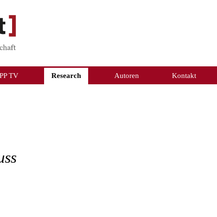
PP TV
Research
Autoren
Kontakt
uss