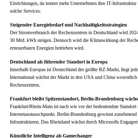
Einrichtungen, da immer mehr Unternehmen ihre IT-Infrastruktur
solche Services.
Steigender Energiebedarf und Nachhaltigkeitsstrategien
Der Stromverbrauch der Rechenzentren in Deutschland wird 2024
30 Mrd. kWh steigen. Dennoch wird die Klimawirkung der Rechenz
erneuerbaren Energien betrieben wird.
Deutschland als führender Standort in Europa
Innerhalb Europas ist Deutschland der größte RZ-Markt, liegt jed
International wächst der Markt in den USA und China wesentlich s
Rechenzentren.
Frankfurt bleibt Spitzenstandort, Berlin-Brandenburg wächs
Frankfurt/Rhein-Main ist nach wie vor der bedeutendste Standor
Internetaustauschpunkt. Berlin-Brandenburg gewinnt zunehmend 
Infrastrukturen. Das Rheinland wächst durch Microsofts Engagem
Künstliche Intelligenz als Gamechanger