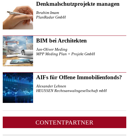
Denkmalschutzprojekte managen
Ibrahim Imam
PlanRadar GmbH
BIM bei Architekten
Jan-Oliver Meding
MPP Meding Plan + Projekt GmbH
AIFs für Offene Immobilienfonds?
Alexander Lehnen
HEUSSEN Rechtsanwaltsgesellschaft mbH
CONTENTPARTNER