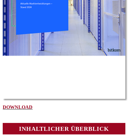
DOWNLOAD
INHALTLICHER ÜBERBLICK