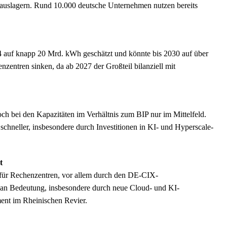
 auslagern. Rund 10.000 deutsche Unternehmen nutzen bereits
 auf knapp 20 Mrd. kWh geschätzt und könnte bis 2030 auf über
entren sinken, da ab 2027 der Großteil bilanziell mit
och bei den Kapazitäten im Verhältnis zum BIP nur im Mittelfeld.
chneller, insbesondere durch Investitionen in KI- und Hyperscale-
t
t für Rechenzentren, vor allem durch den DE-CIX-
an Bedeutung, insbesondere durch neue Cloud- und KI-
ent im Rheinischen Revier.