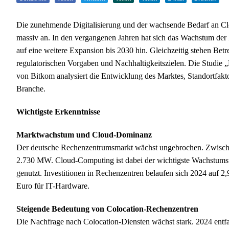
Die zunehmende Digitalisierung und der wachsende Bedarf an C
massiv an. In den vergangenen Jahren hat sich das Wachstum der 
auf eine weitere Expansion bis 2030 hin. Gleichzeitig stehen Be
regulatorischen Vorgaben und Nachhaltigkeitszielen. Die Studie
von Bitkom analysiert die Entwicklung des Marktes, Standortfakt
Branche.
Wichtigste Erkenntnisse
Marktwachstum und Cloud-Dominanz
Der deutsche Rechenzentrumsmarkt wächst ungebrochen. Zwisch
2.730 MW. Cloud-Computing ist dabei der wichtigste Wachstum
genutzt. Investitionen in Rechenzentren belaufen sich 2024 auf 
Euro für IT-Hardware.
Steigende Bedeutung von Colocation-Rechenzentren
Die Nachfrage nach Colocation-Diensten wächst stark. 2024 entfa