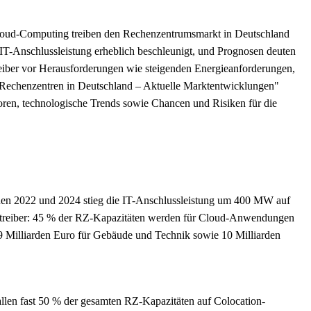
loud-Computing treiben den Rechenzentrumsmarkt in Deutschland
IT-Anschlussleistung erheblich beschleunigt, und Prognosen deuten
treiber vor Herausforderungen wie steigenden Energieanforderungen,
 „Rechenzentren in Deutschland – Aktuelle Marktentwicklungen"
oren, technologische Trends sowie Chancen und Risiken für die
en 2022 und 2024 stieg die IT-Anschlussleistung um 400 MW auf
streiber: 45 % der RZ-Kapazitäten werden für Cloud-Anwendungen
2,9 Milliarden Euro für Gebäude und Technik sowie 10 Milliarden
llen fast 50 % der gesamten RZ-Kapazitäten auf Colocation-