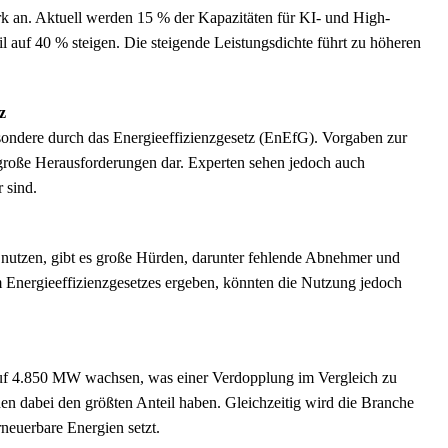
k an. Aktuell werden 15 % der Kapazitäten für KI- und High-
 auf 40 % steigen. Die steigende Leistungsdichte führt zu höheren
z
sondere durch das Energieeffizienzgesetz (EnEfG). Vorgaben zur
roße Herausforderungen dar. Experten sehen jedoch auch
 sind.
utzen, gibt es große Hürden, darunter fehlende Abnehmer und
Energieeffizienzgesetzes ergeben, könnten die Nutzung jedoch
auf 4.850 MW wachsen, was einer Verdopplung im Vergleich zu
n dabei den größten Anteil haben. Gleichzeitig wird die Branche
neuerbare Energien setzt.