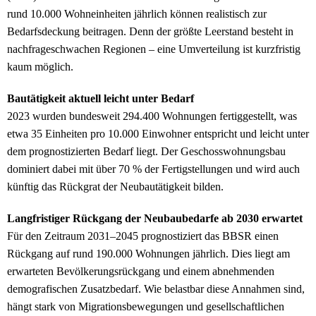
rund 10.000 Wohneinheiten jährlich können realistisch zur
Bedarfsdeckung beitragen. Denn der größte Leerstand besteht in
nachfrageschwachen Regionen – eine Umverteilung ist kurzfristig
kaum möglich.
Bautätigkeit aktuell leicht unter Bedarf
2023 wurden bundesweit 294.400 Wohnungen fertiggestellt, was
etwa 35 Einheiten pro 10.000 Einwohner entspricht und leicht unter
dem prognostizierten Bedarf liegt. Der Geschosswohnungsbau
dominiert dabei mit über 70 % der Fertigstellungen und wird auch
künftig das Rückgrat der Neubautätigkeit bilden.
Langfristiger Rückgang der Neubaubedarfe ab 2030 erwartet
Für den Zeitraum 2031–2045 prognostiziert das BBSR einen
Rückgang auf rund 190.000 Wohnungen jährlich. Dies liegt am
erwarteten Bevölkerungsrückgang und einem abnehmenden
demografischen Zusatzbedarf. Wie belastbar diese Annahmen sind,
hängt stark von Migrationsbewegungen und gesellschaftlichen