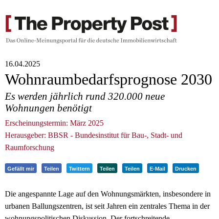
16.04.2025
Wohnraumbedarfsprognose 2030
Es werden jährlich rund 320.000 neue
Wohnungen benötigt
Erscheinungstermin: März 2025
Herausgeber: BBSR - Bundesinstitut für Bau-, Stadt- und
Raumforschung
Gefällt mir
Teilen
Twittern
Teilen
Teilen
E-Mail
Drucken
Die angespannte Lage auf den Wohnungsmärkten, insbesondere in
urbanen Ballungszentren, ist seit Jahren ein zentrales Thema in der
wohnungspolitischen Diskussion. Der fortschreitende