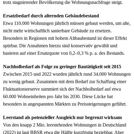
trotz stagnierender Bevölkerung die Wohnungsnachfrage steigt.
Ersatzbedarf durch alternden Gebäudebestand
Etwa 110.000 Wohnungen jährlich müssen gebaut werden, um alte,
nicht mehr wirtschaftlich sanierbare Gebäude zu ersetzen.
Besonders in Regionen mit hohem Altbaubestand ist dieser Effekt
spürbar. Die Annahmen hierzu sind konservativ gewählt und
basieren auf einer Ersatzquote von 0,2–0,3 % p. a. des Bestands.
Nachholbedarf als Folge zu geringer Bautätigkeit seit 2015
Zwischen 2015 und 2022 wurden jährlich rund 34.000 Wohnungen
zu wenig gebaut. Zusammen mit dem Bedarf zur Schaffung einer
Fluktuationsreserve summiert sich der Nachholbedarf auf etwa
60.000 Wohneinheiten pro Jahr bis 2030. Diese Lücke hat
besonders in angespannten Märkten zu Preissteigerungen geführt.
Leerstand als potenzieller Ausgleich nur begrenzt wirksam
Von den knapp 2 Mio. leerstehenden Wohnungen in Deutschland
(2022) ist laut BBSR etwa die Hälfte kurzfristig beziehbar. Aber