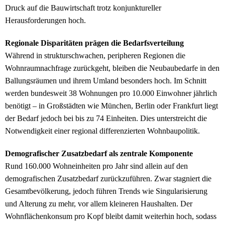
Druck auf die Bauwirtschaft trotz konjunktureller
Herausforderungen hoch.
Regionale Disparitäten prägen die Bedarfsverteilung
Während in strukturschwachen, peripheren Regionen die
Wohnraumnachfrage zurückgeht, bleiben die Neubaubedarfe in den
Ballungsräumen und ihrem Umland besonders hoch. Im Schnitt
werden bundesweit 38 Wohnungen pro 10.000 Einwohner jährlich
benötigt – in Großstädten wie München, Berlin oder Frankfurt liegt
der Bedarf jedoch bei bis zu 74 Einheiten. Dies unterstreicht die
Notwendigkeit einer regional differenzierten Wohnbaupolitik.
Demografischer Zusatzbedarf als zentrale Komponente
Rund 160.000 Wohneinheiten pro Jahr sind allein auf den
demografischen Zusatzbedarf zurückzuführen. Zwar stagniert die
Gesamtbevölkerung, jedoch führen Trends wie Singularisierung
und Alterung zu mehr, vor allem kleineren Haushalten. Der
Wohnflächenkonsum pro Kopf bleibt damit weiterhin hoch, sodass