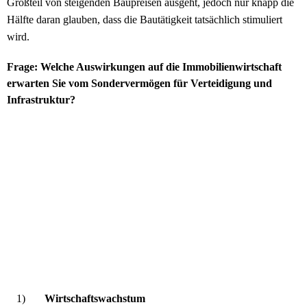
Großteil von steigenden Baupreisen ausgeht, jedoch nur knapp die
Hälfte daran glauben, dass die Bautätigkeit tatsächlich stimuliert
wird.
Frage:
Welche Auswirkungen auf die Immobilienwirtschaft
erwarten Sie vom Sondervermögen für Verteidigung und
Infrastruktur?
1)
Wirtschaftswachstum