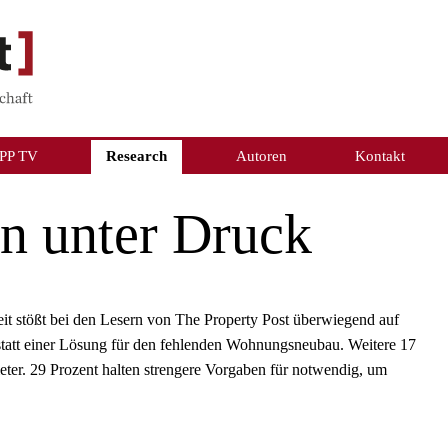
PP TV
Research
Autoren
Kontakt
n unter Druck
it stößt bei den Lesern von The Property Post überwiegend auf
tatt einer Lösung für den fehlenden Wohnungsneubau. Weitere 17
ieter. 29 Prozent halten strengere Vorgaben für notwendig, um