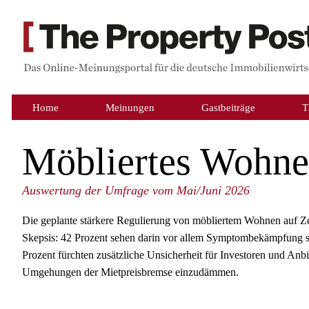
Home
Meinungen
Gastbeiträge
T
Möbliertes Wohne
Auswertung der Umfrage vom Mai/Juni 2026
Die geplante stärkere Regulierung von möbliertem Wohnen auf Ze
Skepsis: 42 Prozent sehen darin vor allem Symptombekämpfung s
Prozent fürchten zusätzliche Unsicherheit für Investoren und Anb
Umgehungen der Mietpreisbremse einzudämmen.