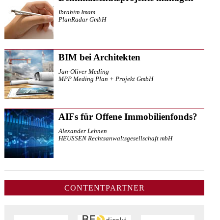
Ibrahim Imam
PlanRadar GmbH
BIM bei Architekten
Jan-Oliver Meding
MPP Meding Plan + Projekt GmbH
AIFs für Offene Immobilienfonds?
Alexander Lehnen
HEUSSEN Rechtsanwaltsgesellschaft mbH
CONTENTPARTNER