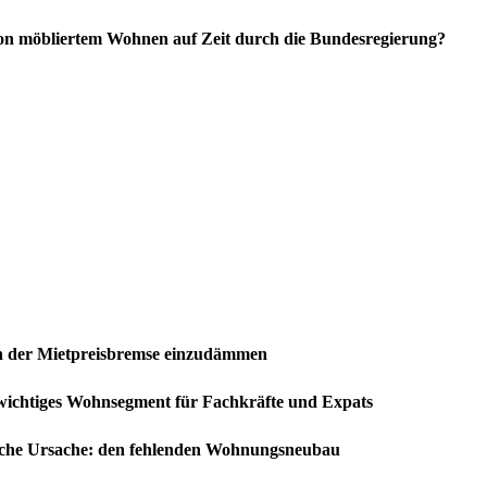
von möbliertem Wohnen auf Zeit durch die Bundesregierung?
n der Mietpreisbremse einzudämmen
 wichtiges Wohnsegment für Fachkräfte und Expats
tliche Ursache: den fehlenden Wohnungsneubau