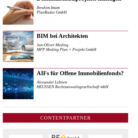
Ibrahim Imam
PlanRadar GmbH
BIM bei Architekten
Jan-Oliver Meding
MPP Meding Plan + Projekt GmbH
AIFs für Offene Immobilienfonds?
Alexander Lehnen
HEUSSEN Rechtsanwaltsgesellschaft mbH
CONTENTPARTNER