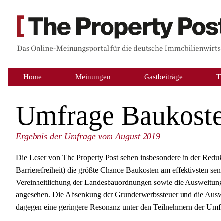
Home
Meinungen
Gastbeiträge
T
Umfrage Baukost
Ergebnis der Umfrage vom August 2019
Die Leser von The Property Post sehen insbesondere in der Red
Barrierefreiheit) die größte Chance Baukosten am effektivsten 
Vereinheitlichung der Landesbauordnungen sowie die Ausweitung 
angesehen. Die Absenkung der Grunderwerbssteuer und die Auswe
dagegen eine geringere Resonanz unter den Teilnehmern der Umf