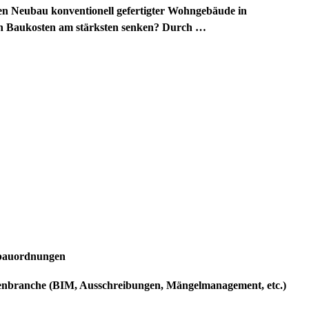
den Neubau konventionell gefertigter Wohngebäude in
ach Baukosten am stärksten senken? Durch …
sbauordnungen
lienbranche (BIM, Ausschreibungen, Mängelmanagement, etc.)