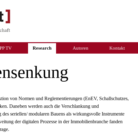
PP TV
Research
Autoren
Kontakt
ensenkung
uktion von Normen und Reglementierungen (EnEV, Schallschutzes,
senken. Daneben werden auch die Verschlankung und
des seriellen/ modularen Bauens als wirkungsvolle Instrumente
itung der digitalen Prozesse in der Immobilienbranche fanden
rage.