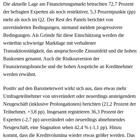
Die aktuelle Lage am Finanzierungsmarkt betrachten 72,7 Prozent
der befragten Experten als noch restriktiver, 5,3 Prozentpunkte (pp)
mehr als noch im Q2. Der Rest des Panels berichtet von
unveränderten Bedingungen, niemand meldete progressivere
Bedingungen. Als Gründe für diese Einschätzung werden die
weiterhin schwierige Marktlage mit verhaltener
Transaktionstätigkeit, das anspruchsvolle Zinsumfeld und die hohen
Baukosten genannt. Auch die Risikoaversion der
Finanzierungsbranche und die hohen Ansprüche an Kreditnehmer
werden erwähnt.
Positiv auf den Barometerwert wirkt sich aus, dass etwas mehr
Umfrageteilnehmer von unverändert oder neuerdings ansteigendem
Neugeschäft (inklusive Prolongationen) berichten (21,2 Prozent der
Teilnehmer, +3,8 pp). Insgesamt registrieren 36,3 Prozent der
Experten (-2,7 pp) unverändert oder neuerdings abnehmendes
Neugeschäft, eine Stagnation sehen 42,4 % (-1,1 pp). Hinzu
kommt, dass die Kreditvolumina wieder etwas größer werden. Das