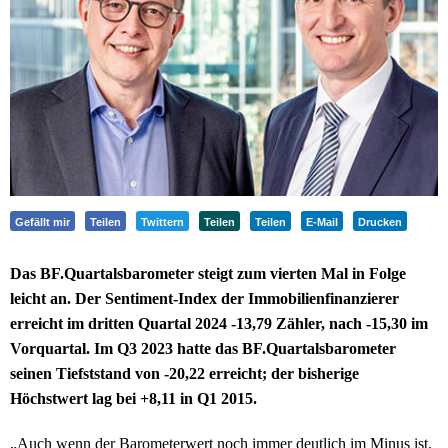
Gefällt mir
Teilen
Twittern
Teilen
Teilen
E-Mail
Drucken
Das BF.Quartalsbarometer steigt zum vierten Mal in Folge
leicht an. Der Sentiment-Index der Immobilienfinanzierer
erreicht im dritten Quartal 2024 -13,79 Zähler, nach -15,30 im
Vorquartal. Im Q3 2023 hatte das BF.Quartalsbarometer
seinen Tiefststand von -20,22 erreicht; der bisherige
Höchstwert lag bei +8,11 in Q1 2015.
„Auch wenn der Barometerwert noch immer deutlich im Minus ist,