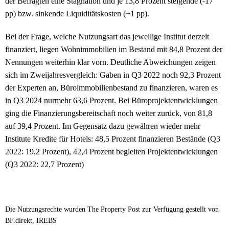
der Befragten eine Stagnation und je 13,8 Prozent steigende (-17
pp) bzw. sinkende Liquiditätskosten (+1 pp).
Bei der Frage, welche Nutzungsart das jeweilige Institut derzeit
finanziert, liegen Wohnimmobilien im Bestand mit 84,8 Prozent der
Nennungen weiterhin klar vorn. Deutliche Abweichungen zeigen
sich im Zweijahresvergleich: Gaben in Q3 2022 noch 92,3 Prozent
der Experten an, Büroimmobilienbestand zu finanzieren, waren es
in Q3 2024 nurmehr 63,6 Prozent. Bei Büroprojektentwicklungen
ging die Finanzierungsbereitschaft noch weiter zurück, von 81,8
auf 39,4 Prozent. Im Gegensatz dazu gewähren wieder mehr
Institute Kredite für Hotels: 48,5 Prozent finanzieren Bestände (Q3
2022: 19,2 Prozent), 42,4 Prozent begleiten Projektentwicklungen
(Q3 2022: 22,7 Prozent)
Die Nutzungsrechte wurden The Property Post zur Verfügung gestellt von
BF.direkt, IREBS