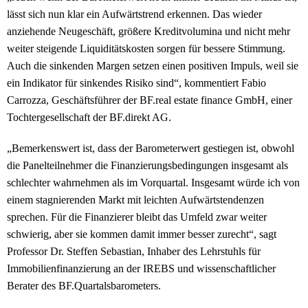
lässt sich nun klar ein Aufwärtstrend erkennen. Das wieder
anziehende Neugeschäft, größere Kreditvolumina und nicht mehr
weiter steigende Liquiditätskosten sorgen für bessere Stimmung.
Auch die sinkenden Margen setzen einen positiven Impuls, weil sie
ein Indikator für sinkendes Risiko sind“, kommentiert Fabio
Carrozza, Geschäftsführer der BF.real estate finance GmbH, einer
Tochtergesellschaft der BF.direkt AG.
„Bemerkenswert ist, dass der Barometerwert gestiegen ist, obwohl
die Panelteilnehmer die Finanzierungsbedingungen insgesamt als
schlechter wahrnehmen als im Vorquartal. Insgesamt würde ich von
einem stagnierenden Markt mit leichten Aufwärtstendenzen
sprechen. Für die Finanzierer bleibt das Umfeld zwar weiter
schwierig, aber sie kommen damit immer besser zurecht“, sagt
Professor Dr. Steffen Sebastian, Inhaber des Lehrstuhls für
Immobilienfinanzierung an der IREBS und wissenschaftlicher
Berater des BF.Quartalsbarometers.