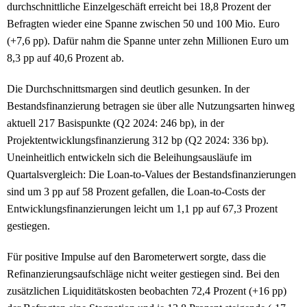
durchschnittliche Einzelgeschäft erreicht bei 18,8 Prozent der
Befragten wieder eine Spanne zwischen 50 und 100 Mio. Euro
(+7,6 pp). Dafür nahm die Spanne unter zehn Millionen Euro um
8,3 pp auf 40,6 Prozent ab.
Die Durchschnittsmargen sind deutlich gesunken. In der
Bestandsfinanzierung betragen sie über alle Nutzungsarten hinweg
aktuell 217 Basispunkte (Q2 2024: 246 bp), in der
Projektentwicklungsfinanzierung 312 bp (Q2 2024: 336 bp).
Uneinheitlich entwickeln sich die Beleihungsausläufe im
Quartalsvergleich: Die Loan-to-Values der Bestandsfinanzierungen
sind um 3 pp auf 58 Prozent gefallen, die Loan-to-Costs der
Entwicklungsfinanzierungen leicht um 1,1 pp auf 67,3 Prozent
gestiegen.
Für positive Impulse auf den Barometerwert sorgte, dass die
Refinanzierungsaufschläge nicht weiter gestiegen sind. Bei den
zusätzlichen Liquiditätskosten beobachten 72,4 Prozent (+16 pp)