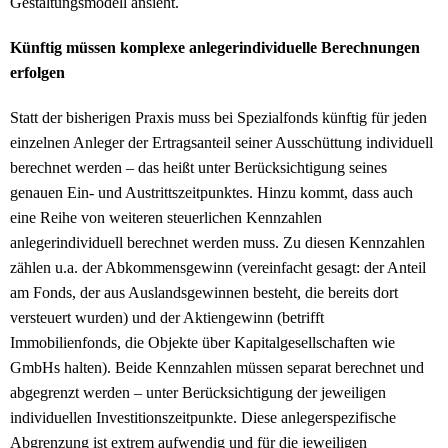
Gestaltungsmodell ansieht.
Künftig müssen komplexe anlegerindividuelle Berechnungen
erfolgen
Statt der bisherigen Praxis muss bei Spezialfonds künftig für jeden
einzelnen Anleger der Ertragsanteil seiner Ausschüttung individuell
berechnet werden – das heißt unter Berücksichtigung seines
genauen Ein- und Austrittszeitpunktes. Hinzu kommt, dass auch
eine Reihe von weiteren steuerlichen Kennzahlen
anlegerindividuell berechnet werden muss. Zu diesen Kennzahlen
zählen u.a. der Abkommensgewinn (vereinfacht gesagt: der Anteil
am Fonds, der aus Auslandsgewinnen besteht, die bereits dort
versteuert wurden) und der Aktiengewinn (betrifft
Immobilienfonds, die Objekte über Kapitalgesellschaften wie
GmbHs halten). Beide Kennzahlen müssen separat berechnet und
abgegrenzt werden – unter Berücksichtigung der jeweiligen
individuellen Investitionszeitpunkte. Diese anlegerspezifische
Abgrenzung ist extrem aufwendig und für die jeweiligen