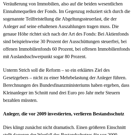
Veräußerung von Immobilien, also auf die beiden wesentlichen
Einnahmequellen der Fonds. Im Gegenzug reduziert sich durch die
sogenannte Teilfreistellung die Abgeltungssteuerlast, die der
Anleger auf seine erhaltenen Auszahlungen tragen muss. Die
genaue Höhe richtet sich nach der Art des Fonds: Bei Aktienfonds
sind beispielsweise 30 Prozent der Ausschüttungen steuerfrei, bei
offenen Immobilienfonds 60 Prozent, bei offenen Immobilienfonds
mit Auslandsschwerpunkt sogar 80 Prozent.
Unterm Strich soll die Reform – so ein erklärtes Ziel des
Gesetzgebers – nicht zu einer Mehrbelastung der Anleger führen.
Berechnungen des Bundesfinanzministeriums haben ergeben, dass
Kleinanleger im Schnitt rund drei Euro pro Jahr mehr Steuern
bezahlen müssten.
Anleger, die vor 2009 investierten, verlieren Bestandsschutz
Dies klingt zunächst nicht dramatisch. Einen größeren Einschnitt
stellt dagegen der Wegfall des Bestandschutzes für vor 2009