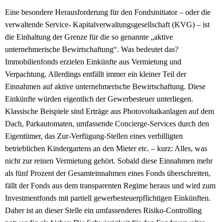
Eine besondere Herausforderung für den Fondsinitiator – oder die
verwaltende Service- Kapitalverwaltungsgesellschaft (KVG) – ist
die Einhaltung der Grenze für die so genannte „aktive
unternehmerische Bewirtschaftung“. Was bedeutet das?
Immobilienfonds erzielen Einkünfte aus Vermietung und
Verpachtung. Allerdings entfällt immer ein kleiner Teil der
Einnahmen auf aktive unternehmerische Bewirtschaftung. Diese
Einkünfte würden eigentlich der Gewerbesteuer unterliegen.
Klassische Beispiele sind Erträge aus Photovoltaikanlagen auf dem
Dach, Parkautomaten, umfassende Concierge-Services durch den
Eigentümer, das Zur-Verfügung-Stellen eines verbilligten
betrieblichen Kindergartens an den Mieter etc. – kurz: Alles, was
nicht zur reinen Vermietung gehört. Sobald diese Einnahmen mehr
als fünf Prozent der Gesamteinnahmen eines Fonds überschreiten,
fällt der Fonds aus dem transparenten Regime heraus und wird zum
Investmentfonds mit partiell gewerbesteuerpflichtigen Einkünften.
Daher ist an dieser Stelle ein umfassenderes Risiko-Controlling