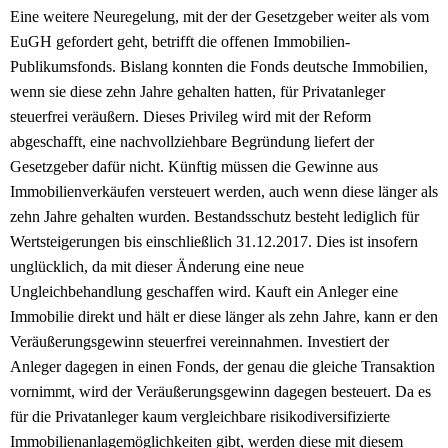
Eine weitere Neuregelung, mit der der Gesetzgeber weiter als vom
EuGH gefordert geht, betrifft die offenen Immobilien-
Publikumsfonds. Bislang konnten die Fonds deutsche Immobilien,
wenn sie diese zehn Jahre gehalten hatten, für Privatanleger
steuerfrei veräußern. Dieses Privileg wird mit der Reform
abgeschafft, eine nachvollziehbare Begründung liefert der
Gesetzgeber dafür nicht. Künftig müssen die Gewinne aus
Immobilienverkäufen versteuert werden, auch wenn diese länger als
zehn Jahre gehalten wurden. Bestandsschutz besteht lediglich für
Wertsteigerungen bis einschließlich 31.12.2017. Dies ist insofern
unglücklich, da mit dieser Änderung eine neue
Ungleichbehandlung geschaffen wird. Kauft ein Anleger eine
Immobilie direkt und hält er diese länger als zehn Jahre, kann er den
Veräußerungsgewinn steuerfrei vereinnahmen. Investiert der
Anleger dagegen in einen Fonds, der genau die gleiche Transaktion
vornimmt, wird der Veräußerungsgewinn dagegen besteuert. Da es
für die Privatanleger kaum vergleichbare risikodiversifizierte
Immobilienanlagemöglichkeiten gibt, werden diese mit diesem