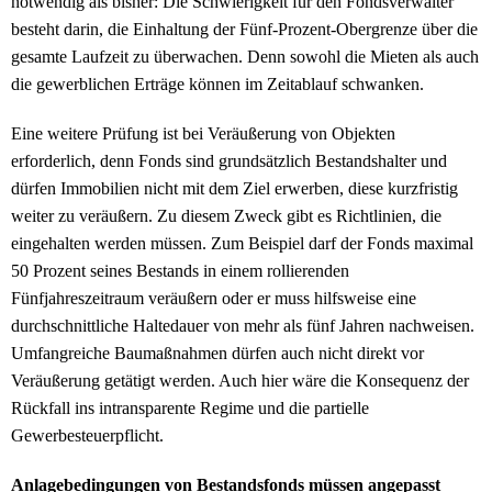
notwendig als bisher: Die Schwierigkeit für den Fondsverwalter
besteht darin, die Einhaltung der Fünf-Prozent-Obergrenze über die
gesamte Laufzeit zu überwachen. Denn sowohl die Mieten als auch
die gewerblichen Erträge können im Zeitablauf schwanken.
Eine weitere Prüfung ist bei Veräußerung von Objekten
erforderlich, denn Fonds sind grundsätzlich Bestandshalter und
dürfen Immobilien nicht mit dem Ziel erwerben, diese kurzfristig
weiter zu veräußern. Zu diesem Zweck gibt es Richtlinien, die
eingehalten werden müssen. Zum Beispiel darf der Fonds maximal
50 Prozent seines Bestands in einem rollierenden
Fünfjahreszeitraum veräußern oder er muss hilfsweise eine
durchschnittliche Haltedauer von mehr als fünf Jahren nachweisen.
Umfangreiche Baumaßnahmen dürfen auch nicht direkt vor
Veräußerung getätigt werden. Auch hier wäre die Konsequenz der
Rückfall ins intransparente Regime und die partielle
Gewerbesteuerpflicht.
Anlagebedingungen von Bestandsfonds müssen angepasst