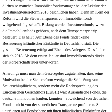
dürften so manchen Immobilienfondsmanager bei der Lektüre der
Investmentsteuerreform 2018 beschlichen haben. Denn im Kern der
Reform wird die Steuertransparenz von Immobilienfonds
weitgehend abgeschafft. Bislang werden Investmentfonds, wozu
die Immobilienfonds gehören, nach dem Transparenzprinzip
besteuert. Das heißt: Auf Ebene des Fonds findet keine
Besteuerung inländischer Einkünfte in Deutschland statt. Die
gesamte Besteuerung erfolgt auf Ebene des Anlegers. Dies ändert
sich ab 2018. Ab dem ersten Januar sind Immobilienfonds direkt
der Körperschaftsteuer unterworfen.
Allerdings muss man dem Gesetzgeber zugutehalten, dass seine
Motivation bei der Steuerreform weniger die Schließung von
Steuerschlupflöchern, sondern mehr die Rechtsprechung des
Europäischen Gerichtshofs (EuGH) war: Ausländische Fonds, die
deutsche Immobilien kaufen, konnten – abweichend von deutschen
Fonds – nicht von der steuerlichen Transparenz profitieren. Sie
unterliegen auf Fondsebene mit ihren inländischen Einkünften der