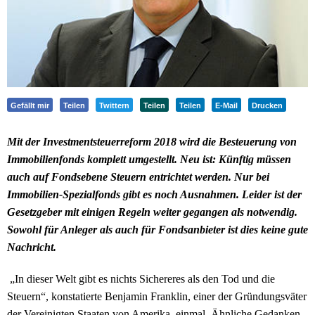
Gefällt mir
Teilen
Twittern
Teilen
Teilen
E-Mail
Drucken
Mit der Investmentsteuerreform 2018 wird die Besteuerung von
Immobilienfonds komplett umgestellt. Neu ist: Künftig müssen
auch auf Fondsebene Steuern entrichtet werden. Nur bei
Immobilien-Spezialfonds gibt es noch Ausnahmen. Leider ist der
Gesetzgeber mit einigen Regeln weiter gegangen als notwendig.
Sowohl für Anleger als auch für Fondsanbieter ist dies keine gute
Nachricht.
„In dieser Welt gibt es nichts Sichereres als den Tod und die
Steuern“, konstatierte Benjamin Franklin, einer der Gründungsväter
der Vereinigten Staaten von Amerika, einmal. Ähnliche Gedanken