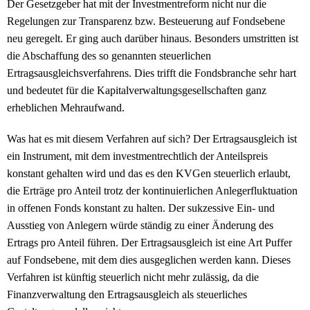
Der Gesetzgeber hat mit der Investmentreform nicht nur die
Regelungen zur Transparenz bzw. Besteuerung auf Fondsebene
neu geregelt. Er ging auch darüber hinaus. Besonders umstritten ist
die Abschaffung des so genannten steuerlichen
Ertragsausgleichsverfahrens. Dies trifft die Fondsbranche sehr hart
und bedeutet für die Kapitalverwaltungsgesellschaften ganz
erheblichen Mehraufwand.
Was hat es mit diesem Verfahren auf sich? Der Ertragsausgleich ist
ein Instrument, mit dem investmentrechtlich der Anteilspreis
konstant gehalten wird und das es den KVGen steuerlich erlaubt,
die Erträge pro Anteil trotz der kontinuierlichen Anlegerfluktuation
in offenen Fonds konstant zu halten. Der sukzessive Ein- und
Ausstieg von Anlegern würde ständig zu einer Änderung des
Ertrags pro Anteil führen. Der Ertragsausgleich ist eine Art Puffer
auf Fondsebene, mit dem dies ausgeglichen werden kann. Dieses
Verfahren ist künftig steuerlich nicht mehr zulässig, da die
Finanzverwaltung den Ertragsausgleich als steuerliches