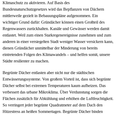
Klimaschutz zu aktivieren. Auf Basis des
Bundesnaturschutzgesetzes wird das Bepflanzen von Dächern
mittlerweile gezielt in Bebauungspläne aufgenommen. Ein
wichtiger Grund dafür: Gründächer können einen Großteil des
Regenwassers zurückhalten. Kanäle und Gewässer werden damit
entlastet. Weil zum einen Starkregenereignisse zunehmen und zum
anderen in einer versiegelten Stadt weniger Wasser versickern kann,
dienen Gründächer unmittelbar der Minderung von bereits
eintretenden Folgen des Klimawandels – und helfen somit, unsere
Städte resilienter zu machen.
Begrünte Dächer entlasten aber nicht nur die städtischen
Entwässerungssysteme. Von großem Vorteil ist, dass sich begrünte
Dächer selbst bei extremen Temperaturen kaum aufheizen. Das
verbessert das urbane Mikroklima. Über Verdunstung sorgen die
Flächen zusätzlich für Abkühlung und erhöhen die Luftfeuchtigkeit.
So verringert jeder begrünte Quadratmeter auf dem Dach den
Hitzestress an heißen Sommertagen. Begrünte Dächer binden