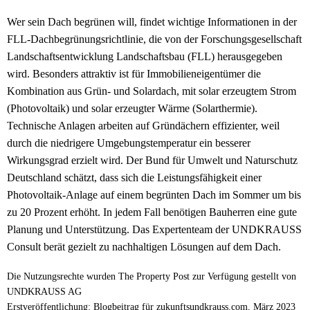
Wer sein Dach begrünen will, findet wichtige Informationen in der
FLL-Dachbegrünungsrichtlinie, die von der Forschungsgesellschaft
Landschaftsentwicklung Landschaftsbau (FLL) herausgegeben
wird. Besonders attraktiv ist für Immobilieneigentümer die
Kombination aus Grün- und Solardach, mit solar erzeugtem Strom
(Photovoltaik) und solar erzeugter Wärme (Solarthermie).
Technische Anlagen arbeiten auf Gründächern effizienter, weil
durch die niedrigere Umgebungstemperatur ein besserer
Wirkungsgrad erzielt wird. Der Bund für Umwelt und Naturschutz
Deutschland schätzt, dass sich die Leistungsfähigkeit einer
Photovoltaik-Anlage auf einem begrünten Dach im Sommer um bis
zu 20 Prozent erhöht. In jedem Fall benötigen Bauherren eine gute
Planung und Unterstützung. Das Expertenteam der UNDKRAUSS
Consult berät gezielt zu nachhaltigen Lösungen auf dem Dach.
Die Nutzungsrechte wurden The Property Post zur Verfügung gestellt von
UNDKRAUSS AG
Erstveröffentlichung: Blogbeitrag für zukunftsundkrauss.com, März 2023