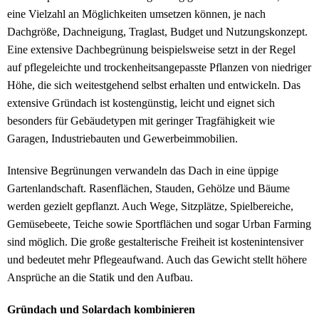
eine Vielzahl an Möglichkeiten umsetzen können, je nach
Dachgröße, Dachneigung, Traglast, Budget und Nutzungskonzept.
Eine extensive Dachbegrünung beispielsweise setzt in der Regel
auf pflegeleichte und trockenheitsangepasste Pflanzen von niedriger
Höhe, die sich weitestgehend selbst erhalten und entwickeln. Das
extensive Gründach ist kostengünstig, leicht und eignet sich
besonders für Gebäudetypen mit geringer Tragfähigkeit wie
Garagen, Industriebauten und Gewerbeimmobilien.
Intensive Begrünungen verwandeln das Dach in eine üppige
Gartenlandschaft. Rasenflächen, Stauden, Gehölze und Bäume
werden gezielt gepflanzt. Auch Wege, Sitzplätze, Spielbereiche,
Gemüsebeete, Teiche sowie Sportflächen und sogar Urban Farming
sind möglich. Die große gestalterische Freiheit ist kostenintensiver
und bedeutet mehr Pflegeaufwand. Auch das Gewicht stellt höhere
Ansprüche an die Statik und den Aufbau.
Gründach und Solardach kombinieren