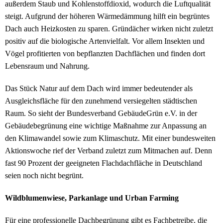
außerdem Staub und Kohlenstoffdioxid, wodurch die Luftqualität
steigt. Aufgrund der höheren Wärmedämmung hilft ein begrüntes
Dach auch Heizkosten zu sparen. Gründächer wirken nicht zuletzt
positiv auf die biologische Artenvielfalt. Vor allem Insekten und
Vögel profitierten von bepflanzten Dachflächen und finden dort
Lebensraum und Nahrung.
Das Stück Natur auf dem Dach wird immer bedeutender als
Ausgleichsfläche für den zunehmend versiegelten städtischen
Raum. So sieht der Bundesverband GebäudeGrün e.V. in der
Gebäudebegrünung eine wichtige Maßnahme zur Anpassung an
den Klimawandel sowie zum Klimaschutz. Mit einer bundesweiten
Aktionswoche rief der Verband zuletzt zum Mitmachen auf. Denn
fast 90 Prozent der geeigneten Flachdachfläche in Deutschland
seien noch nicht begrünt.
Wildblumenwiese, Parkanlage und Urban Farming
Für eine professionelle Dachbegrünung gibt es Fachbetreibe, die