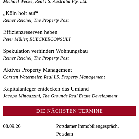
Michael Wecke, Real I.S. Australia Pty. Ltd.
„Köln holt auf“
Reiner Reichel, The Property Post
Effizienzreserven heben
Peter Müller, RUECKERCONSULT
Spekulation verhindert Wohnungsbau
Reiner Reichel, The Property Post
Aktives Property Management
Carsten Watermeier, Real I.S. Property Management
Kapitalanleger entdecken das Umland
Jacopo Mingazzini, The Grounds Real Estate Development
DIE NÄCHSTEN TERMINE
08.09.26
Potsdamer Immobiliengespräch,
Potsdam