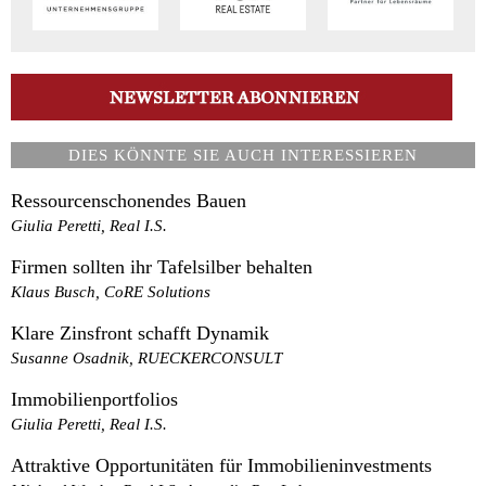
DIES KÖNNTE SIE AUCH INTERESSIEREN
Ressourcenschonendes Bauen
Giulia Peretti, Real I.S.
Firmen sollten ihr Tafelsilber behalten
Klaus Busch, CoRE Solutions
Klare Zinsfront schafft Dynamik
Susanne Osadnik, RUECKERCONSULT
Immobilienportfolios
Giulia Peretti, Real I.S.
Attraktive Opportunitäten für Immobilieninvestments