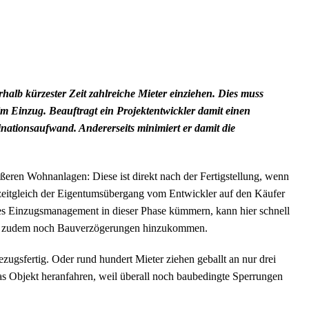
alb kürzester Zeit zahlreiche Mieter einziehen. Dies muss
im Einzug. Beauftragt ein Projektentwickler damit einen
nationsaufwand. Andererseits minimiert er damit die
ßeren Wohnanlagen: Diese ist direkt nach der Fertigstellung, wenn
d zeitgleich der Eigentumsübergang vom Entwickler auf den Käufer
netes Einzugsmanagement in dieser Phase kümmern, kann hier schnell
enn zudem noch Bauverzögerungen hinzukommen.
ugsfertig. Oder rund hundert Mieter ziehen geballt an nur drei
s Objekt heranfahren, weil überall noch baubedingte Sperrungen