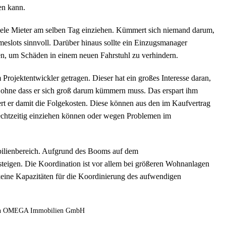
en kann.
viele Mieter am selben Tag einziehen. Kümmert sich niemand darum,
imeslots sinnvoll. Darüber hinaus sollte ein Einzugsmanager
en, um Schäden in einem neuen Fahrstuhl zu verhindern.
ojektentwickler getragen. Dieser hat ein großes Interesse daran,
n, ohne dass er sich groß darum kümmern muss. Das erspart ihm
rt er damit die Folgekosten. Diese können aus den im Kaufvertrag
rechtzeitig einziehen können oder wegen Problemen im
bilienbereich. Aufgrund des Booms auf dem
teigen. Die Koordination ist vor allem bei größeren Wohnanlagen
keine Kapazitäten für die Koordinierung des aufwendigen
t von OMEGA Immobilien GmbH