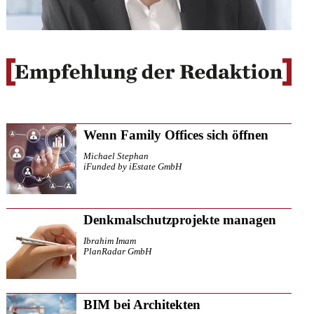
Wenn Family Offices sich öffnen
Michael Stephan
iFunded by iEstate GmbH
Denkmalschutzprojekte managen
Ibrahim Imam
PlanRadar GmbH
BIM bei Architekten