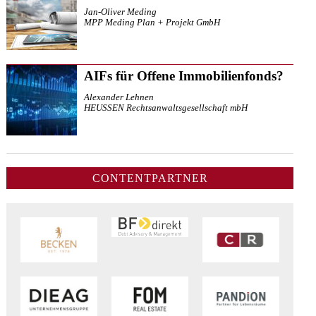
Jan-Oliver Meding
MPP Meding Plan + Projekt GmbH
AIFs für Offene Immobilienfonds?
Alexander Lehnen
HEUSSEN Rechtsanwaltsgesellschaft mbH
CONTENTPARTNER