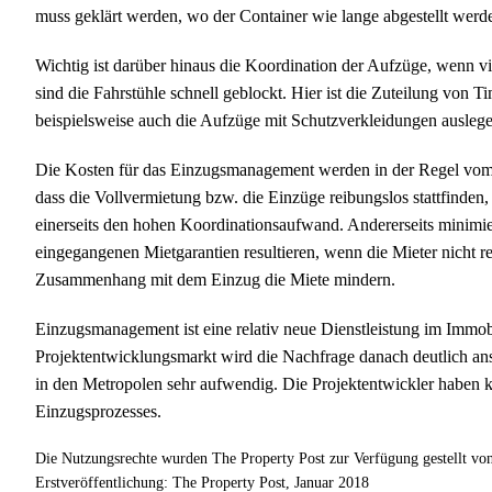
muss geklärt werden, wo der Container wie lange abgestellt werd
Wichtig ist darüber hinaus die Koordination der Aufzüge, wenn 
sind die Fahrstühle schnell geblockt. Hier ist die Zuteilung von T
beispielsweise auch die Aufzüge mit Schutzverkleidungen ausleg
Die Kosten für das Einzugsmanagement werden in der Regel vom Pr
dass die Vollvermietung bzw. die Einzüge reibungslos stattfinde
einerseits den hohen Koordinationsaufwand. Andererseits minimie
eingegangenen Mietgarantien resultieren, wenn die Mieter nicht 
Zusammenhang mit dem Einzug die Miete mindern.
Einzugsmanagement ist eine relativ neue Dienstleistung im Immo
Projektentwicklungsmarkt wird die Nachfrage danach deutlich ans
in den Metropolen sehr aufwendig. Die Projektentwickler haben 
Einzugsprozesses.
Die Nutzungsrechte wurden The Property Post zur Verfügung gestell
Erstveröffentlichung: The Property Post, Januar 2018