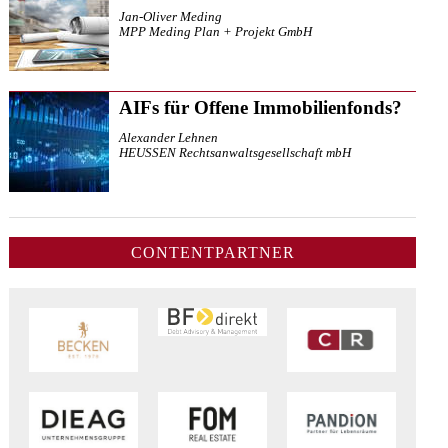
Jan-Oliver Meding
MPP Meding Plan + Projekt GmbH
AIFs für Offene Immobilienfonds?
Alexander Lehnen
HEUSSEN Rechtsanwaltsgesellschaft mbH
CONTENTPARTNER