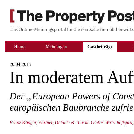
Home
Meinungen
Gastbeiträge
20.04.2015
In moderatem Au
Der „European Powers of Constr
europäischen Baubranche zufried
Franz Klinger, Partner, Deloitte & Touche GmbH Wirtschaftsprüf