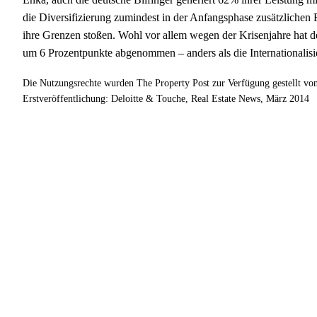
die Diversifizierung zumindest in der Anfangsphase zusätzlichen 
ihre Grenzen stoßen. Wohl vor allem wegen der Krisenjahre hat de
um 6 Prozentpunkte abgenommen – anders als die Internationalisi
Die Nutzungsrechte wurden The Property Post zur Verfügung gestellt vo
Erstveröffentlichung: Deloitte & Touche, Real Estate News, März 2014