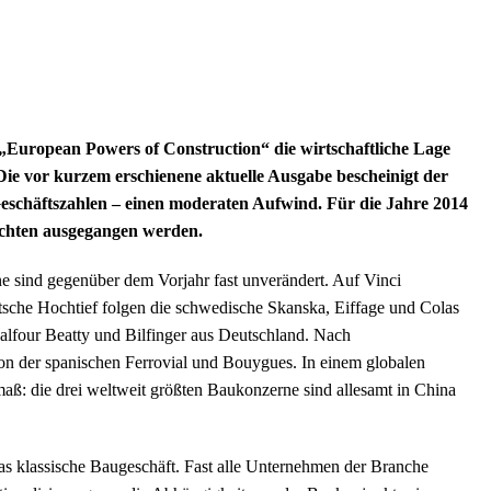
die „European Powers of Construction“ die wirtschaftliche Lage
ie vor kurzem erschienene aktuelle Ausgabe bescheinigt der
eschäftszahlen – einen moderaten Aufwind. Für die Jahre 2014
ichten ausgegangen werden.
e sind gegenüber dem Vorjahr fast unverändert. Auf Vinci
tsche Hochtief folgen die schwedische Skanska, Eiffage und Colas
 Balfour Beatty und Bilfinger aus Deutschland. Nach
t von der spanischen Ferrovial und Bouygues. In einem globalen
aß: die drei weltweit größten Baukonzerne sind allesamt in China
as klassische Baugeschäft. Fast alle Unternehmen der Branche