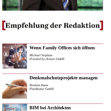
Wenn Family Offices sich öffnen
Michael Stephan
iFunded by iEstate GmbH
Denkmalschutzprojekte managen
Ibrahim Imam
PlanRadar GmbH
BIM bei Architekten